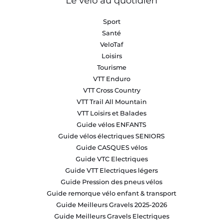
Le vélo au quotidien
Sport
Santé
VeloTaf
Loisirs
Tourisme
VTT Enduro
VTT Cross Country
VTT Trail All Mountain
VTT Loisirs et Balades
Guide vélos ENFANTS
Guide vélos électriques SENIORS
Guide CASQUES vélos
Guide VTC Electriques
Guide VTT Electriques légers
Guide Pression des pneus vélos
Guide remorque vélo enfant & transport
Guide Meilleurs Gravels 2025-2026
Guide Meilleurs Gravels Electriques