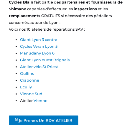
Cycles Blain
fait partie des
partenaires et fournisseurs de
Shimano
capables d’effectuer les
inspections
et les
remplacements
GRATUITS si nécessaire des pédaliers
concernés autour de Lyon :
Voici nos 10 ateliers de réparations SAV :
Giant Lyon 3 centre
Cycles Veran Lyon 5
Manudany Lyon 6
Giant Lyon ouest Brignais
Atelier vélo St Priest
Oullins
Craponne
Ecully
Vienne Sud
Atelier
Vienne
Je Prends Un RDV ATELIER