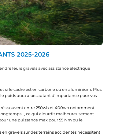
ANTS 2025-2026
endre leurs gravels avec assistance électrique
 et si le cadre est en carbone ou en aluminium. Plus
s, le poids aura alors autant d'importance pour vos
rie très souvent entre 250wh et 400wh notamment.
s longtemps..., ce qui alourdit malheureusement
pour une puissance max pour 55 Nm ou le
s en gravels sur des terrains accidentés nécessitent