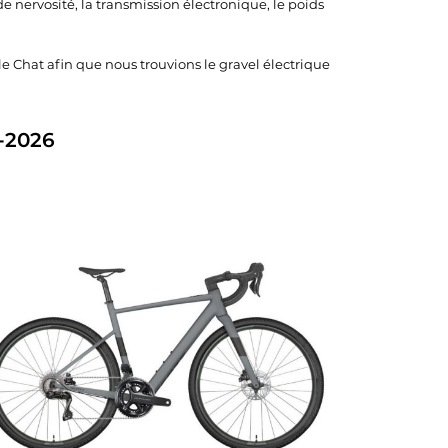
e nervosité, la transmission électronique, le poids
le Chat afin que nous trouvions le gravel électrique
-2026