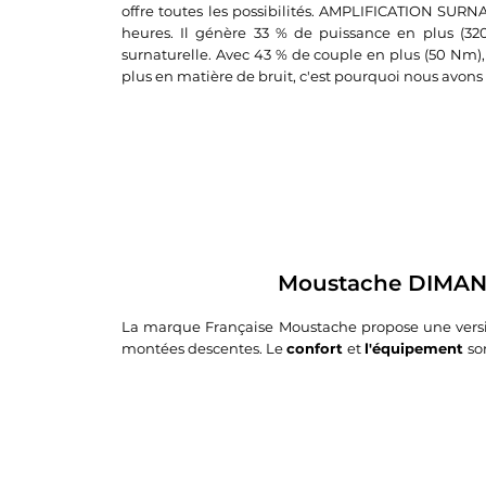
offre toutes les possibilités. AMPLIFICATION SUR
heures. Il génère 33 % de puissance en plus (32
surnaturelle. Avec 43 % de couple en plus (50 Nm),
plus en matière de bruit, c'est pourquoi nous avons 
Moustache DIMANCH
La marque Française Moustache propose une versi
montées descentes. Le
confort
et
l'équipement
so