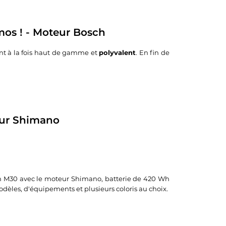
s ! - Moteur Bosch
nt à la fois haut de gamme et
polyvalent
. En fin de
eur Shimano
sion M30 avec le moteur Shimano, batterie de 420 Wh
dèles, d'équipements et plusieurs coloris au choix.