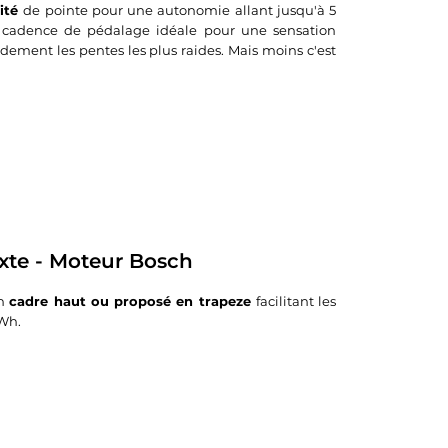
cité
de pointe pour une autonomie allant jusqu'à 5
ne cadence de pédalage idéale pour une sensation
dement les pentes les plus raides. Mais moins c'est
xte - Moteur Bosch
un
cadre haut ou proposé en trapeze
facilitant les
0Wh.