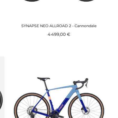
Aperçu rapide
SYNAPSE NEO ALLROAD 2 - Cannondale
4 499,00 €