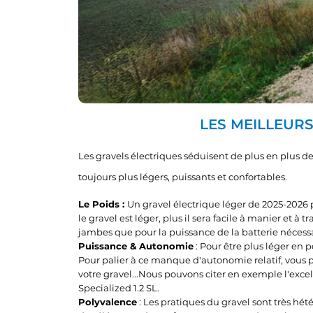
LES MEILLEURS
Les gravels électriques séduisent de plus en plus de
toujours plus légers, puissants et confortables.
Le Poids :
Un gravel électrique léger de 2025-2026 p
le gravel est léger, plus il sera facile à manier et 
jambes que pour la puissance de la batterie nécessai
Puissance & Autonomie
: Pour être plus léger en
Pour palier à ce manque d'autonomie relatif, vous p
votre gravel...Nous pouvons citer en exemple l'exce
Specialized 1.2 SL.
Polyvalence
: Les pratiques du gravel sont très hét