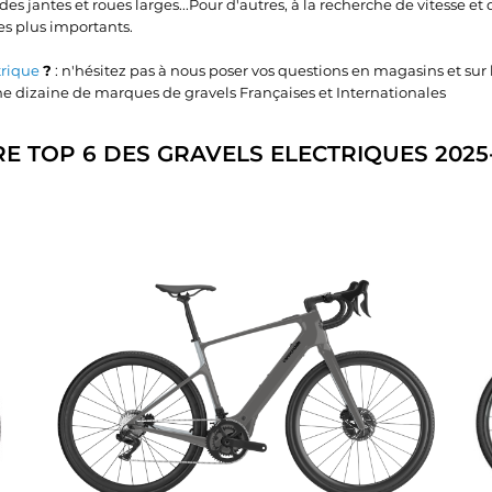
jantes et roues larges...Pour d'autres, à la recherche de vitesse et d
es plus importants.
trique
?
: n'hésitez pas à nous poser vos questions en magasins et sur 
ne dizaine de marques de gravels Françaises et Internationales
E TOP 6 DES GRAVELS ELECTRIQUES 2025