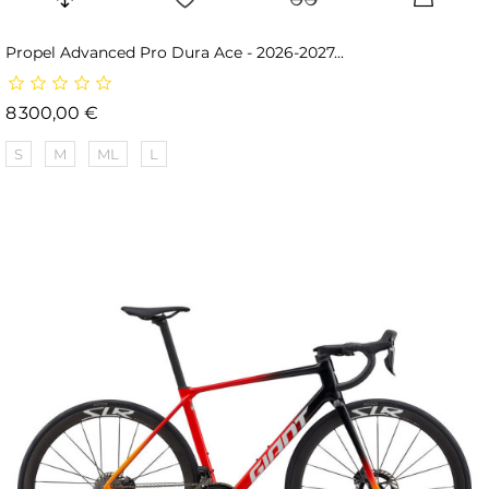
Propel Advanced Pro Dura Ace - 2026-2027...
Prix
8 300,00 €
S
M
ML
L