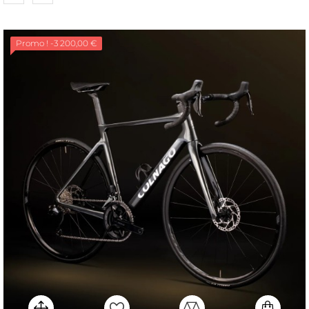
Promo !
-3 200,00 €