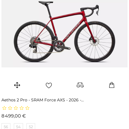
Aethos 2 Pro - SRAM Force AXS - 2026 -...
Prix
8 499,00 €
56
54
52