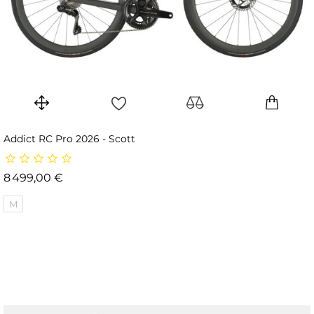
Addict RC Pro 2026 - Scott
Prix
8 499,00 €
M