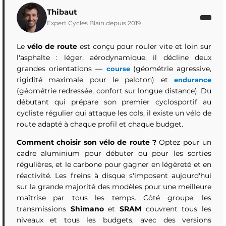
Thibaut
Expert Cycles Blain depuis 2019
Le
vélo de route
est conçu pour rouler vite et loin sur
l'asphalte : léger, aérodynamique, il décline deux
grandes orientations —
(géométrie agressive,
course
rigidité maximale pour le peloton) et
endurance
(géométrie redressée, confort sur longue distance). Du
débutant qui prépare son premier cyclosportif au
cycliste régulier qui attaque les cols, il existe un vélo de
route adapté à chaque profil et chaque budget.
Comment choisir son vélo de route ?
Optez pour un
cadre aluminium pour débuter ou pour les sorties
régulières, et le carbone pour gagner en légèreté et en
réactivité. Les freins à disque s'imposent aujourd'hui
sur la grande majorité des modèles pour une meilleure
maîtrise par tous les temps. Côté groupe, les
transmissions
Shimano
et
SRAM
couvrent tous les
niveaux et tous les budgets, avec des versions