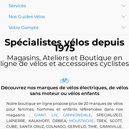
Services
Nos Guides Vélos
Votre Compte
Spécialistes vélos depuis
1975
Magasins, Ateliers et Boutique en
ligne de vélos et accessoires cyclistes
Découvrez nos marques de vélos électriques, de vélos
sans moteur ou vélos enfants
Notre boutique en ligne propose plus de 20 marques de vélos
pour femmes, hommes et enfants référencées dans nos
magasins :
GIANT, LIV
,
CANNONDALE
, SPECIALIZED,
LAPIERRE, KALKHOFF, ORBEA,
MOUSTACHE
, TREK, SCOTT,
CUBE, SANTA CRUZ, COLNAGO, CERVELO, TIME, GRANVILLE,