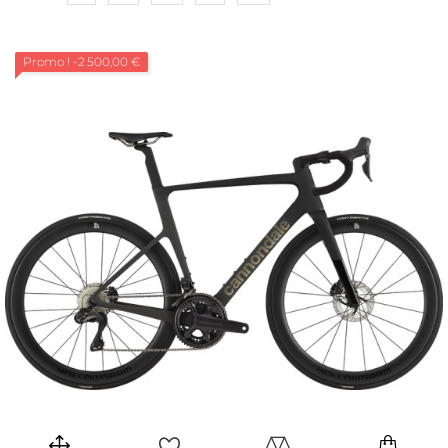
Promo !
-2 500,00 €