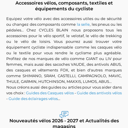
Accessoires vélos, composants, textiles et
équipements du cycliste
Equipez votre vélo avec des accessoires utiles ou de sécurité
ou changez des composants comme
la selle
, les pneus ou les
pédales... Chez CYCLES BLAIN nous proposons tous les
accessoires pour le vélo sportif, le velotaf, le vélo de trekking
ou le vélo de loisirs. Vous pourrez aussi trouver votre
équipement cycliste indispensable comme les casques vélo
ou le textile pour vous rendre le cyclisme plus agréable.
Profitez de nos marques de vélo comme GIANT ou LIV pour
femmes, mais aussi des sacoches VAUDE, des antivols ABUS,
des casques et vêtements FOX, et bien d'autres marques
comme SHIMANO, SRAM, CASTELLI, CAMPAGNOLO, MAVIC,
THULE, GARMIN, HUTCHINSON, MAXXIS, LUMOS, ABUS...
Nous créons aussi des guides ou articles pour vous aider dans
vos choix :
Guides des Casques vélos
-
Guide des antivols vélos
-
Guide des éclairages vélos
...
Nouveautés vélos 2026 - 2027 et Actualités des
magasins