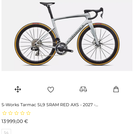
S-Works Tarmac SL9 SRAM RED AXS - 2027 -...
Prix
13 999,00 €
54