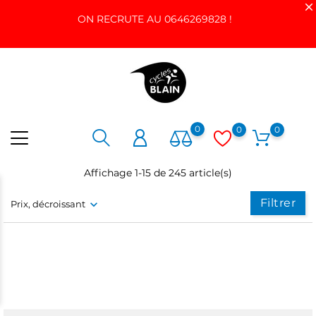
ON RECRUTE AU 0646269828 !
0
0
0
Affichage 1-15 de 245 article(s)
Filtrer
Prix, décroissant