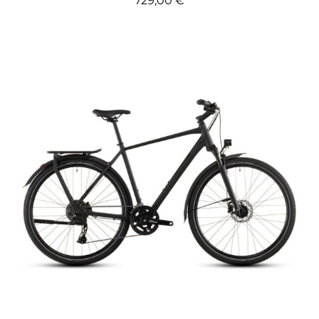
729,00 €