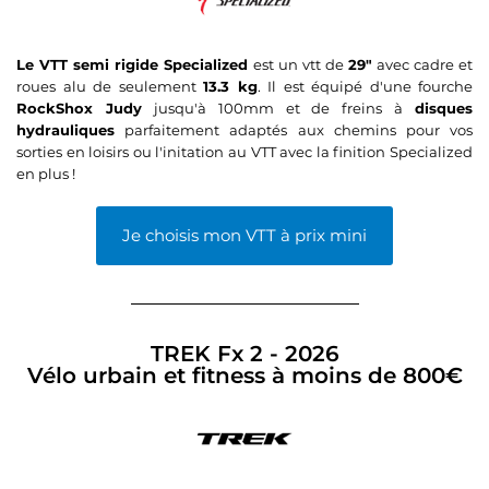
Le VTT semi rigide Specialized
est un vtt de
29"
avec cadre et
roues alu de seulement
13.3 kg
. Il est équipé d'une fourche
RockShox Judy
jusqu'à 100mm et de freins à
disques
hydrauliques
parfaitement adaptés aux chemins pour vos
sorties en loisirs ou l'initation au VTT avec la finition Specialized
en plus !
Je choisis mon VTT à prix mini
TREK Fx 2 - 2026
Vélo urbain et fitness à moins de 800€