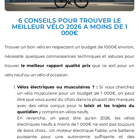
6 CONSEILS POUR TROUVER LE
MEILLEUR VÉLO 2026 A MOINS DE 1
000€
Trouver un bon vélo en respectant un budget de 1000€ environ,
nécessite quelques connaissances techniques et astuces pour
trouver
le meilleur rapport qualité prix
que ce soit pour un
vélo neuf ou un vélo d'occasion.
Vélos électriques ou musculaires ? :
Si vous cherchez
un vélo musculaire pour un budget de 1 000€, on peut
dire que vous aurez du choix dans la plupart des marques
avec des vélos conçus pour le
loisir et les trajets du
quotidien
y compris en vélos neufs.
En revanche, on peut dire qu'en 2026, les vélos
électriques neufs à moins de 1 000€ ne sont pas toujours
de bons choix....Un moteur électrique fiable, une batterie
puissante pour une autonomie suffisante et des