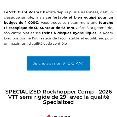
L
e VTC Giant Roam EX
existe depuis plusieurs années, c'est un
classique simple, mais
confortable et bien équipé
pour un
budget de 1 000€
. Vous trouverez notamment une
fourche
télescopique de SR Suntour de 63 mm
. Grâce à sa géométrie,
son cintre plat et ses
freins à disques hydrauliques
, le Roam
Disc positionne l’utilisateur de façon stable et équilibrée, pour
un maximum d’agilité et de contrôle.
Je choisis mon VTC GIANT
SPECIALIZED Rockhopper Comp - 2026
VTT semi rigide de 29" avec la qualité
Specialized