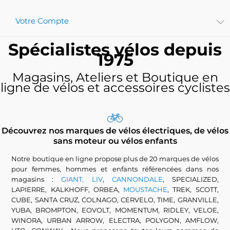
Votre Compte
Spécialistes vélos depuis
1975
Magasins, Ateliers et Boutique en
ligne de vélos et accessoires cyclistes
Découvrez nos marques de vélos électriques, de vélos
sans moteur ou vélos enfants
Notre boutique en ligne propose plus de 20 marques de vélos
pour femmes, hommes et enfants référencées dans nos
magasins :
GIANT, LIV
,
CANNONDALE
, SPECIALIZED,
LAPIERRE, KALKHOFF, ORBEA,
MOUSTACHE
, TREK, SCOTT,
CUBE, SANTA CRUZ, COLNAGO, CERVELO, TIME, GRANVILLE,
YUBA, BROMPTON, EOVOLT, MOMENTUM, RIDLEY, VELOE,
WINORA, URBAN ARROW, ELECTRA, POLYGON, AMFLOW,