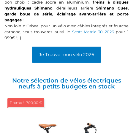
bon choix : cadre sobre en aluminium,
freins à disques
hydrauliques Shimano
, dérailleurs arrière
Shimano Cues,
garde boue de série, éclairage avant-arrière et porte
bagages
!
Non loin d'Orbea, pour un vélo avec câbles intégrés et fourche
carbone, vous trouverez aussi le
Scott Metrix 30 2026
pour 1
099€ ! ;-)
Je Trouve mon vélo 2026
Notre sélection de vélos électriques
neufs à petits budgets en stock
Promo !
-700,00 €