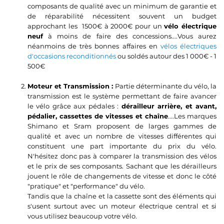
composants de qualité avec un minimum de garantie et
de réparabilité nécessitent souvent un budget
approchant les 1500€ à 2000€ pour un
vélo électrique
neuf
à moins de faire des concessions....Vous aurez
néanmoins de très bonnes affaires en
vélos électriques
d'occasions reconditionnés
ou soldés autour des 1 000€ - 1
500€
Moteur et Transmission :
Partie déterminante du vélo, la
transmission est le système permettant de faire avancer
le vélo grâce aux pédales :
dérailleur arrière, et avant,
pédalier, cassettes de vitesses et chaîne
....Les marques
Shimano et Sram proposent de larges gammes de
qualité et avec un nombre de vitesses différentes qui
constituent une part importante du prix du vélo.
N'hésitez donc pas à comparer la transmission des vélos
et le prix de ses composants. Sachant que les dérailleurs
jouent le rôle de changements de vitesse et donc le côté
"pratique" et "performance" du vélo.
Tandis que la chaîne et la cassette sont des éléments qui
s'usent surtout avec un moteur électrique central et si
vous utilisez beaucoup votre vélo.