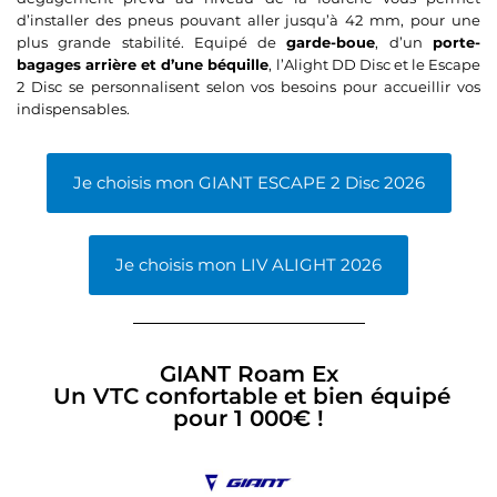
d’installer des pneus pouvant aller jusqu’à 42 mm, pour une
plus grande stabilité. Equipé de
garde-boue
, d’un
porte-
bagages arrière et d’une béquille
, l’Alight DD Disc et le Escape
2 Disc se personnalisent selon vos besoins pour accueillir vos
indispensables.
Je choisis mon GIANT ESCAPE 2 Disc 2026
Je choisis mon LIV ALIGHT 2026
GIANT Roam Ex
Un VTC confortable et bien équipé
pour 1 000€ !