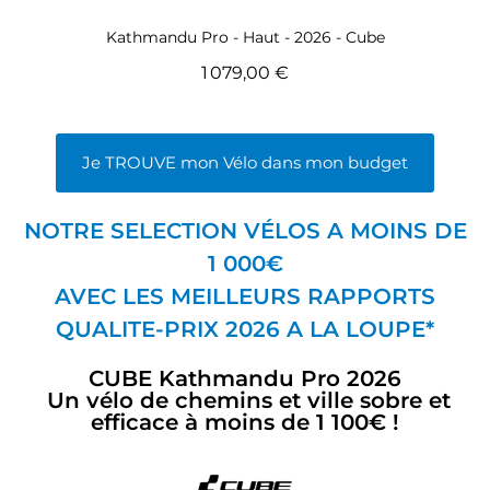
Aperçu rapide
Kathmandu Pro - Haut - 2026 - Cube
1 079,00 €
Je TROUVE mon Vélo dans mon budget
NOTRE SELECTION
VÉLOS
A MOINS DE
1 000€
AVEC LES
MEILLEURS RAPPORTS
QUALITE-PRIX 2026 A LA LOUPE*
CUBE Kathmandu Pro 2026
Un vélo de chemins et ville sobre et
efficace à moins de 1 100€ !