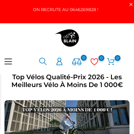
ON RECRUTE AU 0646269828 !
0
0
0
Top Vélos Qualité-Prix 2026 - Les
Meilleurs Vélo À Moins De 1 000€