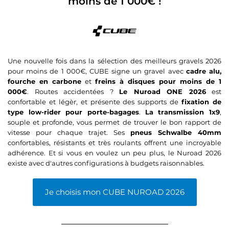
moins de 1 000€ !
Une nouvelle fois dans la sélection des meilleurs gravels 2026
pour moins de 1 000€, CUBE signe un gravel avec
cadre alu,
fourche en carbone
et
freins à disques pour moins de 1
000€
. Routes accidentées ?
Le Nuroad ONE 2026
est
confortable et légèr, et présente des supports de
fixation de
type low-rider pour porte-bagages
.
La transmission 1x9
,
souple et profonde, vous permet de trouver le bon rapport de
vitesse pour chaque trajet. Ses
pneus Schwalbe 40mm
confortables, résistants et très roulants offrent une incroyable
adhérence. Et si vous en voulez un peu plus, le Nuroad 2026
existe avec d'autres configurations à budgets raisonnables.
Je choisis mon CUBE NUROAD 2026