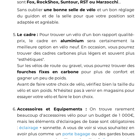
sont
Fox, RockShox, Suntour, RST ou Marzocchi
...
Sans oublier
une bonne selle de vélo
et un bon réglage
du guidon et de la selle pour que votre position soit
adaptée et agréable.
Le cadre :
Pour trouver un vélo d'un bon rapport qualité-
prix, le cadre en
aluminium
sera certainement la
meilleure option en vélo neuf. En occasion, vous pourrez
trouver des cadres carbones plus légers et souvent plus
"esthétiques".
Sur les vélos de route ou gravel, vous pourrez trouver des
fourches fixes en carbone
pour plus de confort et
gagner un peu de poids.
Avant de faire votre choix de vélo, vérifiez bien la taille du
vélo et son poids. N'hésitez pas à venir en magasins pour
essayer votre vélo et faire le bon choix.
Accessoires et Equipements :
On trouve rarement
beaucoup d'accessoires vélo pour un budget de 1 000€,
mais les éléments d'éclairages de base sont obligatoires
:
éclairage
+ sonnette. A vous de voir si vous souhaitez en
avoir plus comme un
porte bagage
ou des gardes boues