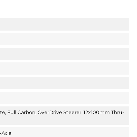
, Full Carbon, OverDrive Steerer, 12x100mm Thru-
-Axle