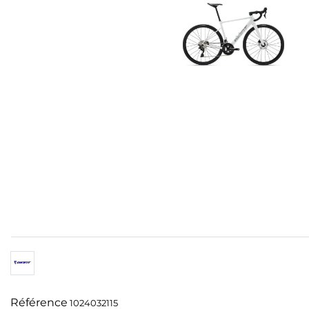
Référence
1024032115