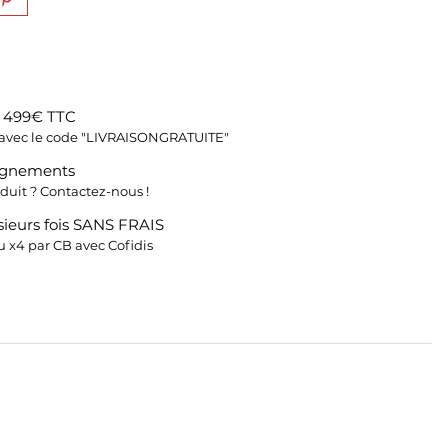
s 499€ TTC
fs avec le code "LIVRAISONGRATUITE"
ignements
duit ? Contactez-nous !
ieurs fois SANS FRAIS
 x4 par CB avec Cofidis