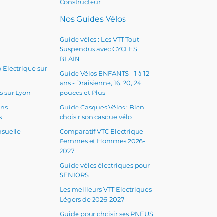
Constructeur
Nos Guides Vélos
Guide vélos : Les VTT Tout
Suspendus avec CYCLES
BLAIN
 Electrique sur
Guide Vélos ENFANTS - 1 à 12
ans - Draisienne, 16, 20, 24
s sur Lyon
pouces et Plus
ons
Guide Casques Vélos : Bien
s
choisir son casque vélo
suelle
Comparatif VTC Electrique
Femmes et Hommes 2026-
2027
Guide vélos électriques pour
SENIORS
Les meilleurs VTT Electriques
Légers de 2026-2027
Guide pour choisir ses PNEUS