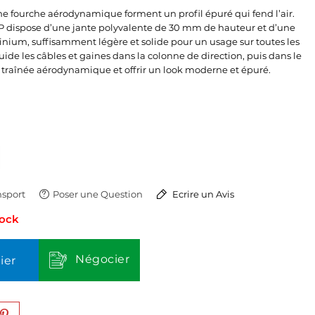
ne fourche aérodynamique forment un profil épuré qui fend l’air.
P dispose d’une jante polyvalente de 30 mm de hauteur et d’une
nium, suffisamment légère et solide pour un usage sur toutes les
uide les câbles et gaines dans la colonne de direction, puis dans le
 traînée aérodynamique et offrir un look moderne et épuré.
sport
Poser une Question
Ecrire un Avis
tock
Négocier
ier