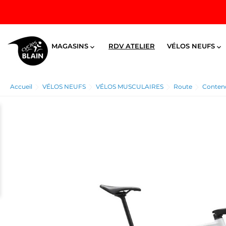
MAGASINS
RDV ATELIER
VÉLOS NEUFS


Accueil
VÉLOS NEUFS
VÉLOS MUSCULAIRES
Route
Contend