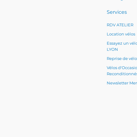
Services
RDV ATELIER
Location vélos
Essayez un vélo
LYON
Reprise de vélo
Vélos d'Occasi
Reconditionné
Newsletter Men