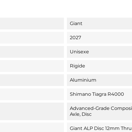
Giant
2027
Unisexe
Rigide
Aluminium
Shimano Tiagra R4000
Advanced-Grade Composite
Axle, Disc
Giant ALP Disc 12mm Thru