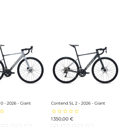
0 - 2026 - Giant
Contend SL 2 - 2026 - Giant
Prix
Prix
1 350,00 €