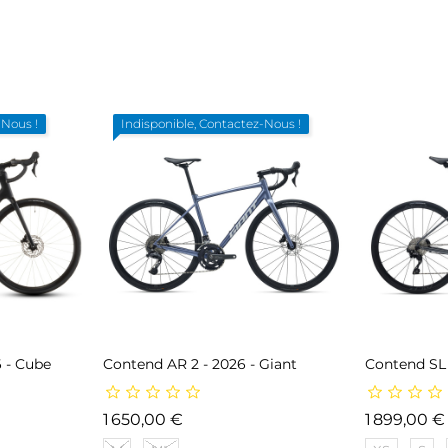
-Nous !
Indisponible, Contactez-Nous !
6 - Cube
Contend AR 2 - 2026 - Giant
Contend SL 
Prix
1 650,00 €
1 899,00 €