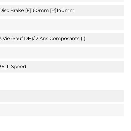
 Disc Brake [F]160mm [R]140mm
 À Vie (sauf DH)/ 2 Ans Composants (1)
6, 11 Speed