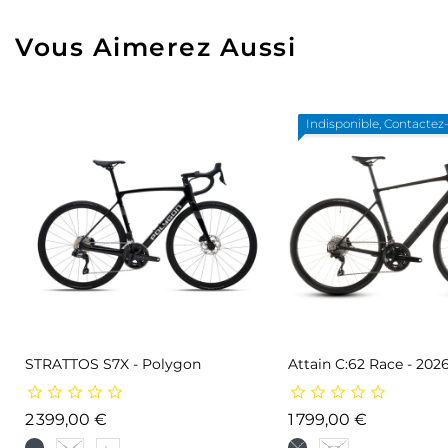
Vous Aimerez Aussi
Indisponible, Contactez
STRATTOS S7X - Polygon
Attain C:62 Race - 202
Prix
Prix
2 399,00 €
1 799,00 €