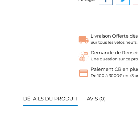
Livraison Offerte dè
Sur tous les vélos neu
Demande de Rense
Une question sur ce pro
Paiement CB en plus
De 100 à 3000€ en x3 ou
DÉTAILS DU PRODUIT
AVIS (0)