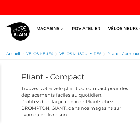
MAGASINS
RDV ATELIER
VÉLOS NEUFS

Accueil
VÉLOS NEUFS
VÉLOS MUSCULAIRES
Pliant - Compact
Pliant - Compact
Trouvez votre vélo pliant ou compact pour des
déplacements faciles au quotidien.
Profitez d'un large choix de Pliants chez
BROMPTON, GIANT...dans nos magasins sur
Lyon ou en livraison.