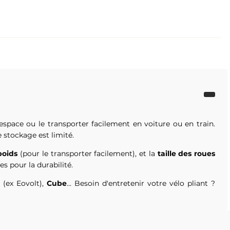
space ou le transporter facilement en voiture ou en train.
 stockage est limité.
poids
(pour le transporter facilement), et la
taille des roues
es pour la durabilité.
O
(ex Eovolt),
Cube
... Besoin d'entretenir votre vélo pliant ?