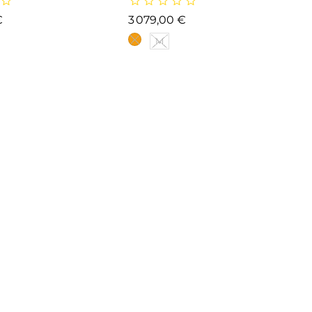
Prix
Prix
€
3 079,00 €
M