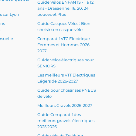
Guide Vélos ENFANTS - 1 à 12
ans - Draisienne, 16, 20, 24
s sur Lyon
pouces et Plus
ons
Guide Casques Vélos : Bien
s
choisir son casque vélo
suelle
Comparatif VTC Electrique
Femmes et Hommes 2026-
2027
Guide vélos électriques pour
SENIORS
Les meilleurs VTT Electriques
Légers de 2026-2027
Guide pour choisir ses PNEUS
de vélo
Meilleurs Gravels 2026-2027
Guide Comparatif des
meilleurs gravels électriques
2025 2026
Guide vélo de Trekking -