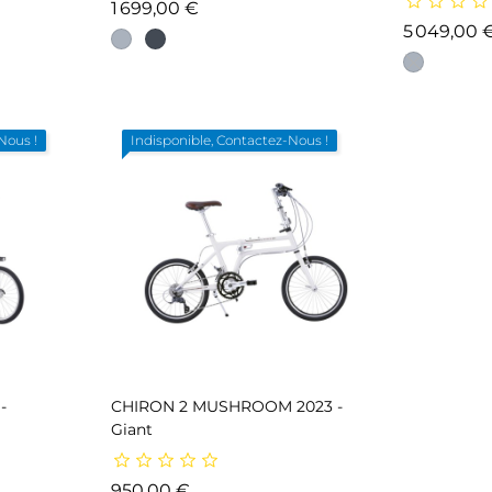
Prix
1 699,00 €
5 049,00 
Nous !
Indisponible, Contactez-Nous !
-
CHIRON 2 MUSHROOM 2023 -
Giant
Prix
950,00 €