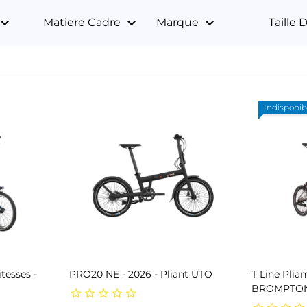
oard_arrow_down
keyboard_arrow_down
keyboard_arrow_down
Matiere Cadre
Marque
Taille
Indisponib
tesses -
PRO20 NE - 2026 - Pliant UTO
T Line Plian
BROMPTO