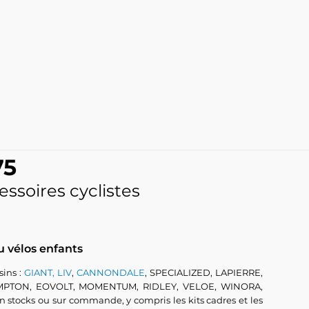
75
essoires cyclistes
u vélos enfants
ins :
GIANT, LIV
,
CANNONDALE
, SPECIALIZED, LAPIERRE,
OMPTON, EOVOLT, MOMENTUM, RIDLEY, VELOE, WINORA,
ocks ou sur commande, y compris les kits cadres et les