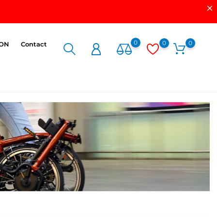
0
0
0
ION
Contact