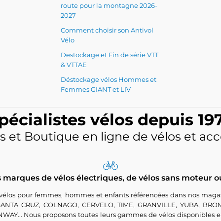
route pour la montagne 2026-
2027
Comment choisir son Antivol
Vélo
Destockage et Fin de série VTT
& VTTAE
Déstockage vélos Hommes et
Femmes GIANT et LIV
pécialistes vélos depuis 19
s et Boutique en ligne de vélos et acc
marques de vélos électriques, de vélos sans moteur o
 vélos pour femmes, hommes et enfants référencées dans nos magas
, SANTA CRUZ, COLNAGO, CERVELO, TIME, GRANVILLE, YUBA, BR
 Nous proposons toutes leurs gammes de vélos disponibles en st