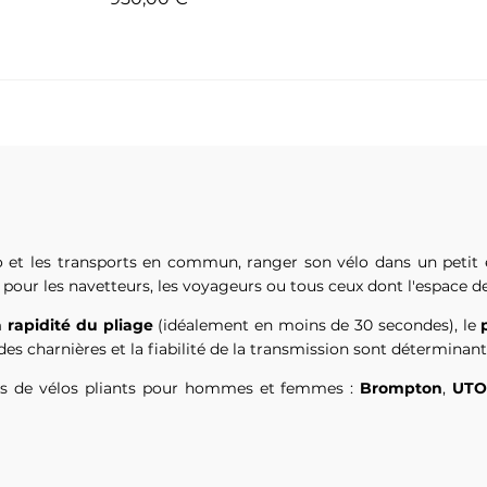
o et les transports en commun, ranger son vélo dans un petit e
 pour les navetteurs, les voyageurs ou tous ceux dont l'espace de
la rapidité du pliage
(idéalement en moins de 30 secondes), le
té des charnières et la fiabilité de la transmission sont déterminant
ues de vélos pliants pour hommes et femmes :
Brompton
,
UT