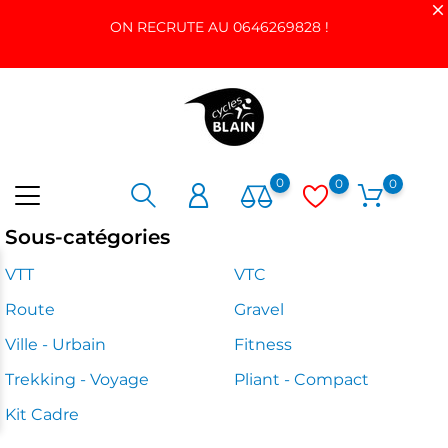
ON RECRUTE AU 0646269828 !
0
0
0
Sous-catégories
VTT
VTC
Route
Gravel
Ville - Urbain
Fitness
Trekking - Voyage
Pliant - Compact
Kit Cadre