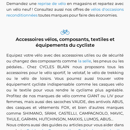
Demandez une
reprise de vélo
en magasins et repartez avec
un vélo neuf ! Consultez aussi nos offres de
vélos d'occasions
reconditionnées
toutes marques pour faire des économies.
Accessoires vélos, composants, textiles et
équipements du cycliste
Equipez votre vélo avec des accessoires utiles ou de sécurité
ou changez des composants comme
la selle
, les pneus ou les
pédales... Chez CYCLES BLAIN nous proposons tous les
accessoires pour le vélo sportif, le velotaf, le vélo de trekking
ou le vélo de loisirs. Vous pourrez aussi trouver votre
équipement cycliste indispensable comme les casques vélo
ou le textile pour vous rendre le cyclisme plus agréable.
Profitez de nos marques de vélo comme GIANT ou LIV pour
femmes, mais aussi des sacoches VAUDE, des antivols ABUS,
des casques et vêtements FOX, et bien d'autres marques
comme SHIMANO, SRAM, CASTELLI, CAMPAGNOLO, MAVIC,
THULE, GARMIN, HUTCHINSON, MAXXIS, LUMOS, ABUS...
Nous créons aussi des guides ou articles pour vous aider dans