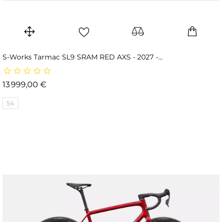
S-Works Tarmac SL9 SRAM RED AXS - 2027 -...
Prix
13 999,00 €
54