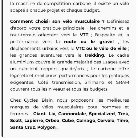
la machine de compétition carbone, il existe un vélo
adapté à chaque projet et chaque budget.
Comment choisir son vélo musculaire ?
Définissez
d'abord votre pratique principale : les chemins et le
tout-terrain orientent vers le
VTT
; l'asphalte et la
performance vers la
route ou le gravel
; les
déplacements urbains vers le
VTC ou le vélo de ville
;
les grandes aventures vers le
trekking
. Le cadre
aluminium couvre la grande majorité des usages avec
un excellent rapport qualité/prix ; le carbone offre
légèreté et meilleures performances pour les pratiques
exigeantes. Côté transmission, Shimano et SRAM
couvrent tous les niveaux et tous les budgets.
Chez Cycles Blain, nous proposons les meilleures
marques de vélos musculaires pour hommes et
femmes :
Giant
,
Liv
,
Cannondale
,
Specialized
,
Trek
,
Scott
,
Lapierre
,
Orbea
,
Cube
,
Colnago
,
Cervélo
,
Time
,
Santa Cruz
,
Polygon
...