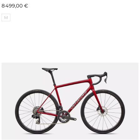
Prix
8 499,00 €
M