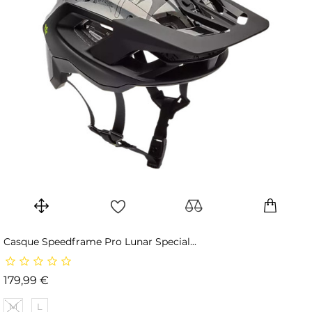
Casque Speedframe Pro Lunar Special...
Prix
179,99 €
M
L