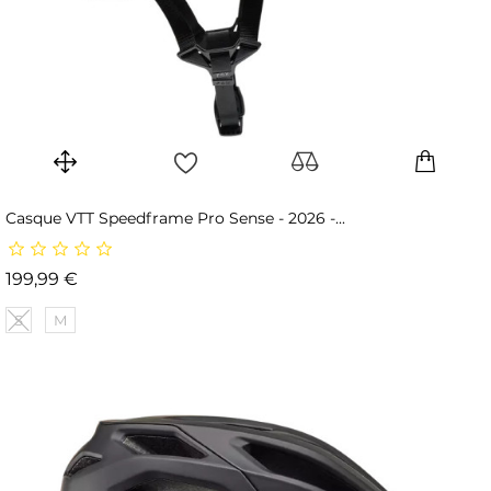
Casque VTT Speedframe Pro Sense - 2026 -...
Prix
199,99 €
S
M