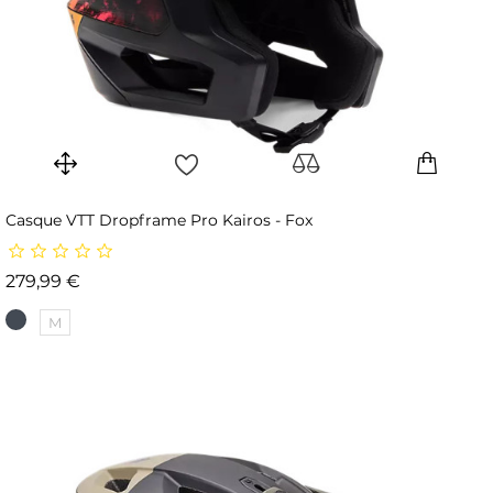
Casque VTT Dropframe Pro Kairos - Fox
Prix
279,99 €
M