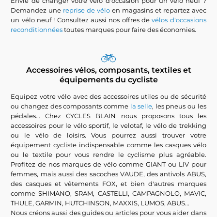
Envie de changer votre vélo d'occasion pour un vélo neuf ?
Demandez une
reprise de vélo
en magasins et repartez avec
un vélo neuf ! Consultez aussi nos offres de
vélos d'occasions
reconditionnées
toutes marques pour faire des économies.
Accessoires vélos, composants, textiles et
équipements du cycliste
Equipez votre vélo avec des accessoires utiles ou de sécurité
ou changez des composants comme
la selle
, les pneus ou les
pédales... Chez CYCLES BLAIN nous proposons tous les
accessoires pour le vélo sportif, le velotaf, le vélo de trekking
ou le vélo de loisirs. Vous pourrez aussi trouver votre
équipement cycliste indispensable comme les casques vélo
ou le textile pour vous rendre le cyclisme plus agréable.
Profitez de nos marques de vélo comme GIANT ou LIV pour
femmes, mais aussi des sacoches VAUDE, des antivols ABUS,
des casques et vêtements FOX, et bien d'autres marques
comme SHIMANO, SRAM, CASTELLI, CAMPAGNOLO, MAVIC,
THULE, GARMIN, HUTCHINSON, MAXXIS, LUMOS, ABUS...
Nous créons aussi des guides ou articles pour vous aider dans