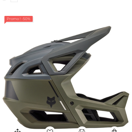
Promo !
-50%