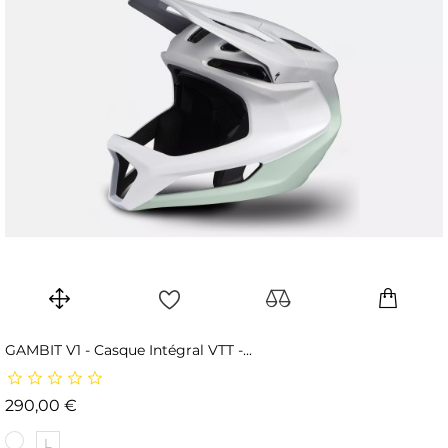
GAMBIT V1 - Casque Intégral VTT -...
Prix
290,00 €
L