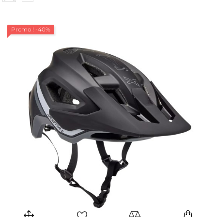
Promo !
-40%