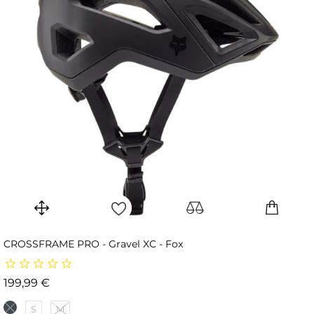
CROSSFRAME PRO - Gravel XC - Fox
Prix
199,99 €
S
M