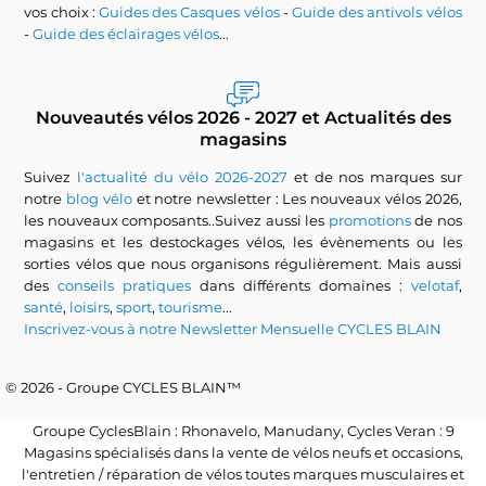
vos choix :
Guides des Casques vélos
-
Guide des antivols vélos
-
Guide des éclairages vélos
...
Nouveautés vélos 2026 - 2027 et Actualités des
magasins
Suivez
l'actualité du vélo 2026-2027
et de nos marques sur
notre
blog vélo
et notre newsletter : Les nouveaux vélos 2026,
les nouveaux composants..Suivez aussi les
promotions
de nos
magasins et les destockages vélos, les évènements ou les
sorties vélos que nous organisons régulièrement. Mais aussi
des
conseils pratiques
dans différents domaines :
velotaf
,
santé
,
loisirs
,
sport
,
tourisme
...
Inscrivez-vous à notre Newsletter Mensuelle CYCLES BLAIN
© 2026 - Groupe CYCLES BLAIN™
Groupe CyclesBlain : Rhonavelo, Manudany, Cycles Veran : 9
Magasins spécialisés dans la vente de vélos neufs et occasions,
l'entretien / réparation de vélos toutes marques musculaires et