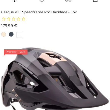
Casque VTT Speedframe Pro Backfade - Fox
Prix
179,99 €
L
Promo !
-40%