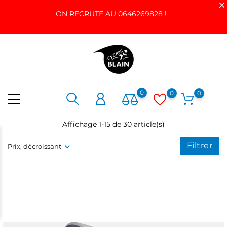
ON RECRUTE AU 0646269828 !
0
0
0
Affichage 1-15 de 30 article(s)
Filtrer
Prix, décroissant