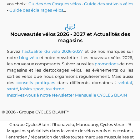
vos choix :
Guides des Casques vélos
-
Guide des antivols vélos
-
Guide des éclairages vélos
...
Nouveautés vélos 2026 - 2027 et Actualités des
magasins
Suivez
l'actualité du vélo 2026-2027
et de nos marques sur
notre
blog vélo
et notre newsletter : Les nouveaux vélos 2026,
les nouveaux composants..Suivez aussi les
promotions
de nos
magasins et les destockages vélos, les évènements ou les
sorties vélos que nous organisons régulièrement. Mais aussi
des
conseils pratiques
dans différents domaines :
velotaf
,
santé
,
loisirs
,
sport
,
tourisme
...
Inscrivez-vous à notre Newsletter Mensuelle CYCLES BLAIN
© 2026 - Groupe CYCLES BLAIN™
Groupe CyclesBlain : Rhonavelo, Manudany, Cycles Veran : 9
Magasins spécialisés dans la vente de vélos neufs et occasions,
l'entretien / réparation de vélos toutes marques musculaires et