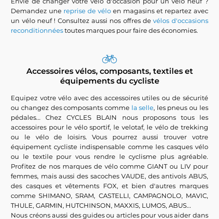
Envie de changer votre vélo d'occasion pour un vélo neuf ?
Demandez une
reprise de vélo
en magasins et repartez avec
un vélo neuf ! Consultez aussi nos offres de
vélos d'occasions
reconditionnées
toutes marques pour faire des économies.
Accessoires vélos, composants, textiles et
équipements du cycliste
Equipez votre vélo avec des accessoires utiles ou de sécurité
ou changez des composants comme
la selle
, les pneus ou les
pédales... Chez CYCLES BLAIN nous proposons tous les
accessoires pour le vélo sportif, le velotaf, le vélo de trekking
ou le vélo de loisirs. Vous pourrez aussi trouver votre
équipement cycliste indispensable comme les casques vélo
ou le textile pour vous rendre le cyclisme plus agréable.
Profitez de nos marques de vélo comme GIANT ou LIV pour
femmes, mais aussi des sacoches VAUDE, des antivols ABUS,
des casques et vêtements FOX, et bien d'autres marques
comme SHIMANO, SRAM, CASTELLI, CAMPAGNOLO, MAVIC,
THULE, GARMIN, HUTCHINSON, MAXXIS, LUMOS, ABUS...
Nous créons aussi des guides ou articles pour vous aider dans