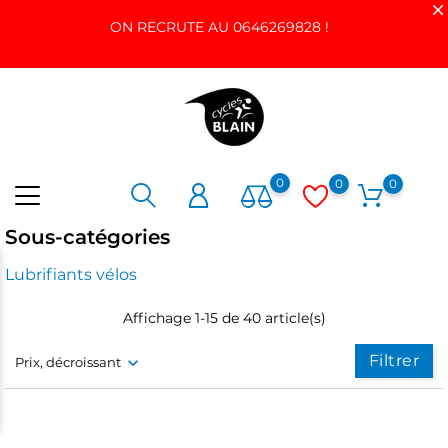
ON RECRUTE AU 0646269828 !
0
0
0
Sous-catégories
Lubrifiants vélos
Affichage 1-15 de 40 article(s)
Filtrer
Prix, décroissant