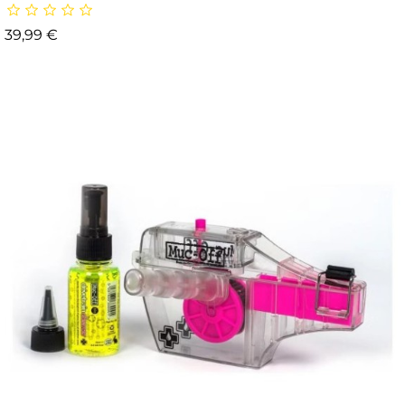
Prix
39,99 €