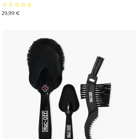
Prix
29,99 €