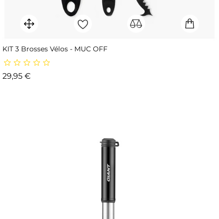
KIT 3 Brosses Vélos - MUC OFF
Prix
29,95 €