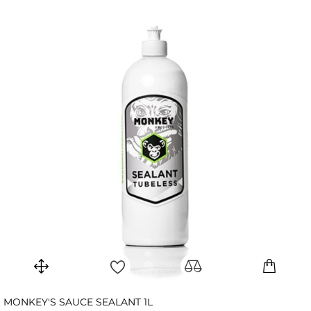
MONKEY'S SAUCE SEALANT 1L