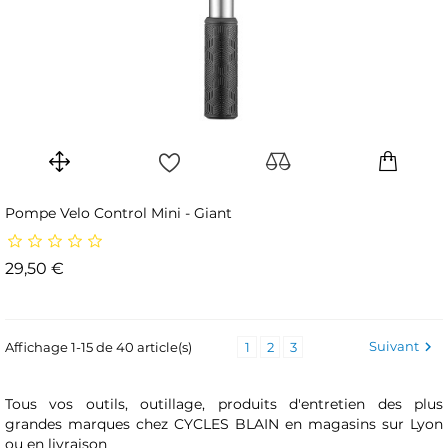
Pompe Velo Control Mini - Giant
Prix
29,50 €
Suivant

Affichage 1-15 de 40 article(s)
1
2
3
Tous vos outils, outillage, produits d'entretien des plus
grandes marques chez CYCLES BLAIN en magasins sur Lyon
ou en livraison