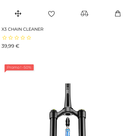
X3 CHAIN CLEANER
Prix
39,99 €
Promo !
-50%