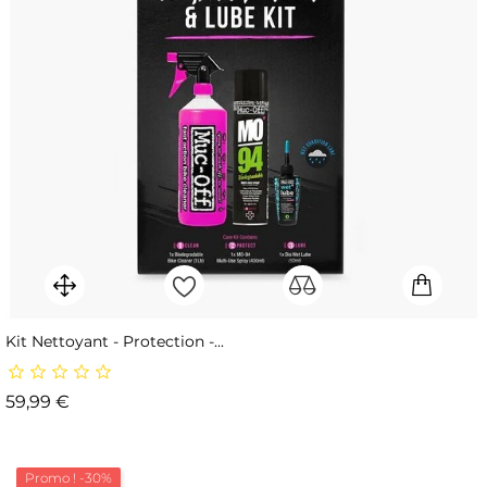
Kit Nettoyant - Protection -...
Prix
59,99 €
Promo !
-30%