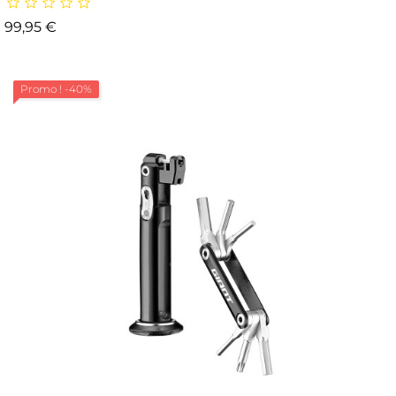
Prix
99,95 €
Promo !
-40%