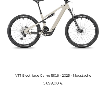
Voir ce vélo de route Femme
VTT Electrique Game 150.6 - 2025 - Moustache
5 699,00 €