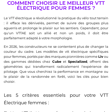
COMMENT CHOISIR LE MEILLEUR VTT
ÉLECTRIQUE POUR FEMMES ?
Le VTT électrique a révolutionné la pratique du vélo tout terrain
: il efface les dénivelés, permet de suivre des groupes plus
aguerris et prolonge le plaisir sur les sentiers. Cependant, pour
qu'un VTTAE soit un allié et non un poids, il doit être
parfaitement adapté à votre morphologie.
En 2026, les constructeurs ne se contentent plus de changer la
couleur du cadre. Les modèles de vtt électrique spécifiques
pour femmes, portés par des marques pionnières comme
Liv
ou
des gammes dédiées chez
Cube
et
Specialized
, offrent des
géométries qui transforment radicalement l'expérience de
pilotage. Que vous cherchiez la performance en montagne ou
le plaisir de la randonnée en forêt, voici les clés pour bien
choisir.
Les 5 critères essentiels pour votre VTT
Électrique femmes :