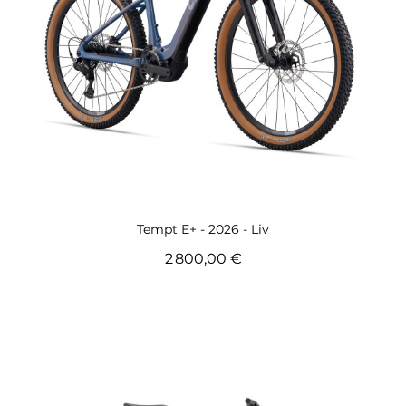
Voir ce vélo de route Femme
Tempt E+ - 2026 - Liv
2 800,00 €