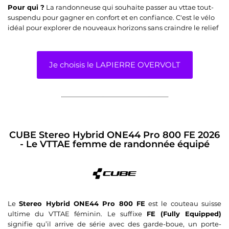
Pour qui ?
La randonneuse qui souhaite passer au vttae tout-
suspendu pour gagner en confort et en confiance. C'est le vélo
idéal pour explorer de nouveaux horizons sans craindre le relief
Je choisis le LAPIERRE OVERVOLT
CUBE Stereo Hybrid ONE44 Pro 800 FE 2026
- Le VTTAE femme de randonnée équipé
Le
Stereo Hybrid ONE44 Pro 800 FE
est le couteau suisse
ultime du VTTAE féminin. Le suffixe
FE (Fully Equipped)
signifie qu’il arrive de série avec des garde-boue, un porte-