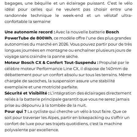
bagages, une béquille et un éclairage puissant. C’est le vélo
idéal pour celles qui ne veulent pas choisir entre une
randonnée technique le week-end et un vélotaf ultra-
confortable la semaine
Une autonomie record :
Avec la nouvelle batterie
Bosch
PowerTube de 800Wh
, ce modèle offre l'une des plus grandes
autonomies du marché en 2026. Vous pouvez partir pour de très
longues journées en montagne ou enchaîner plusieurs jours de
voyage sans craindre la panne sèche.
Moteur Bosch CX & Confort Tout-Suspendu :
Propulsé par le
célèbre moteur Performance Line CX, il dispose de 140mm de
débattement pour un confort absolu sur tous les terrains. Même
chargée de sacoches, la suspension assure une stabilité
exemplaire et une motricité parfaite.
Sécurité et Visibilité :
L’intégration des éclairages directement
reliés à la batterie principale garantit que vous ne serez jamais
prise au dépourvu à la tombée de la nuit.
Pour qui ?
La cycliste qui cherche un vélo à tout faire. Que ce
soit pour traverser les Alpes, partir en bikepacking ou s'offrir un
confort de luxe pour ses trajets quotidiens, c'est la machine
polyvalente par excellence.