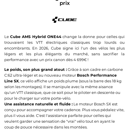
prix
Le
Cube AMS Hybrid ONE44
change la donne pour celles qui
trouvaient les VTT électriques classiques trop lourds ou
encombrants. En 2026, Cube signe ici l'un des vélos les plus
légers et les plus élégants du marché, sans sacrifier la
performance avec un prix canon dès 4 699€ !
Le poids, son plus grand atout :
Grâce à son cadre en carbone
C:62 ultra-léger et au nouveau moteur
Bosch Performance
Line SX
, ce vélo affiche un poids plume (sous la barre des 18 kg
selon les montages). Il se manipule avec la même aisance
qu'un VTT classique, que ce soit pour le piloter en descente ou
pour le charger sur votre porte-vélo.
Une assistance naturelle et fluide :
Le moteur Bosch SX est
conçu pour accompagner votre cadence. Plus vous pédalez vite,
plus il vous aide. C'est l'assistance parfaite pour celles qui
veulent garder une sensation de "vrai" vélo tout en ayant le
coup de pouce nécessaire dans les montées.