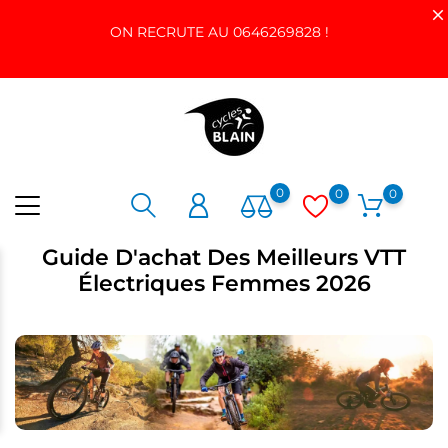
ON RECRUTE AU 0646269828 !
0
0
0
Guide D'achat Des Meilleurs VTT
Électriques Femmes 2026