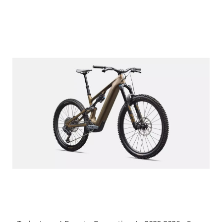
Voir ce vélo de route Femme