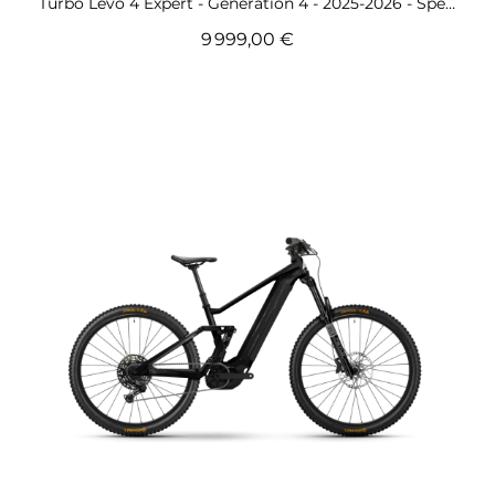
Turbo Levo 4 Expert - Generation 4 - 2025-2026 - Specialized
9 999,00 €