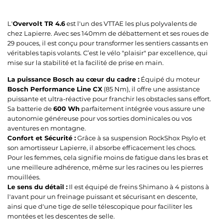
L'
Overvolt TR 4.6
est l'un des VTTAE les plus polyvalents de
chez Lapierre. Avec ses 140mm de débattement et ses roues de
29 pouces, il est conçu pour transformer les sentiers cassants en
véritables tapis volants. C’est le vélo "plaisir" par excellence, qui
mise sur la stabilité et la facilité de prise en main.
La puissance Bosch au cœur du cadre :
Équipé du moteur
Bosch Performance Line CX
(85 Nm), il offre une assistance
puissante et ultra-réactive pour franchir les obstacles sans effort.
Sa batterie de
600 Wh
parfaitement intégrée vous assure une
autonomie généreuse pour vos sorties dominicales ou vos
aventures en montagne.
Confort et Sécurité :
Grâce à sa suspension RockShox Psylo et
son amortisseur Lapierre, il absorbe efficacement les chocs.
Pour les femmes, cela signifie moins de fatigue dans les bras et
une meilleure adhérence, même sur les racines ou les pierres
mouillées.
Le sens du détail :
Il est équipé de freins Shimano à 4 pistons à
l'avant pour un freinage puissant et sécurisant en descente,
ainsi que d'une tige de selle télescopique pour faciliter les
montées et les descentes de selle.