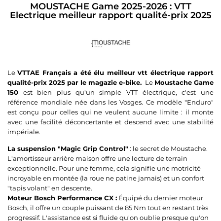
MOUSTACHE Game 2025-2026 : VTT
Electrique meilleur rapport qualité-prix 2025
Le
VTTAE Français a été élu meilleur vtt électrique rapport
qualité-prix 2025 par le magazie e-bike.
Le
Moustache Game
150
est bien plus qu'un simple VTT électrique, c'est une
référence mondiale née dans les Vosges. Ce modèle "Enduro"
est conçu pour celles qui ne veulent aucune limite : il monte
avec une facilité déconcertante et descend avec une stabilité
impériale.
La suspension "Magic Grip Control"
: le secret de Moustache.
L'amortisseur arrière maison offre une lecture de terrain
exceptionnelle. Pour une femme, cela signifie une motricité
incroyable en montée (la roue ne patine jamais) et un confort
"tapis volant" en descente.
Moteur Bosch Performance CX :
Équipé du dernier moteur
Bosch, il offre un couple puissant de 85 Nm tout en restant très
progressif. L'assistance est si fluide qu'on oublie presque qu'on