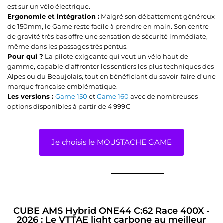
est sur un vélo électrique.
Ergonomie et intégration :
Malgré son débattement généreux
de 150mm, le Game reste facile à prendre en main. Son centre
de gravité très bas offre une sensation de sécurité immédiate,
même dans les passages très pentus.
Pour qui ?
La pilote exigeante qui veut un vélo haut de
gamme, capable d'affronter les sentiers les plus techniques des
Alpes ou du Beaujolais, tout en bénéficiant du savoir-faire d'une
marque française emblématique.
Les versions :
Game 150
et
Game 160
avec de nombreuses
options disponibles à partir de 4 999€
Je choisis le MOUSTACHE GAME
CUBE AMS Hybrid ONE44 C:62 Race 400X -
2026 : Le VTTAE light carbone au meilleur