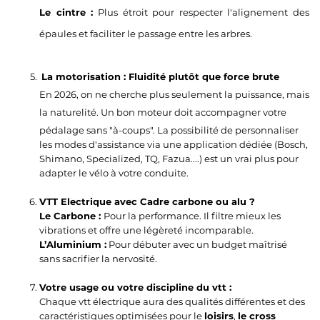
Le cintre :
Plus étroit pour respecter l'alignement des
épaules et faciliter le passage entre les arbres.
La motorisation : Fluidité plutôt que force brute
En 2026, on ne cherche plus seulement la puissance, mais
la
naturelité
. Un bon moteur doit accompagner votre
pédalage sans "à-coups". La possibilité de personnaliser
les modes d'assistance via une application dédiée (Bosch,
Shimano, Specialized, TQ, Fazua....) est un vrai plus pour
adapter le vélo à votre conduite.
VTT Electrique avec Cadre carbone ou alu ?
Le Carbone :
Pour la performance. Il filtre mieux les
vibrations et offre une légèreté incomparable.
L’Aluminium :
Pour débuter avec un budget maîtrisé
sans sacrifier la nervosité.
Votre usage ou votre discipline du vtt :
Chaque vtt électrique aura des qualités différentes et des
caractéristiques optimisées pour le
loisirs
,
le cross