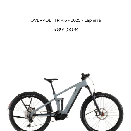
Voir ce vélo de route Femme
OVERVOLT TR 4.6 - 2025 - Lapierre
4 899,00 €