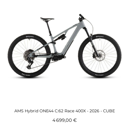
Voir ce vélo de route Femme
AMS Hybrid ONE44 C:62 Race 400X - 2026 - CUBE
4 699,00 €