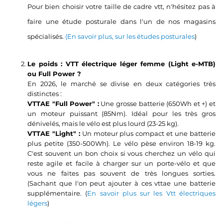
Pour bien choisir votre taille de cadre vtt, n'hésitez pas à
faire une étude posturale dans l'un de nos magasins
spécialisés.
(En savoir plus, sur les études posturales
)
Le poids : VTT électrique léger femme (Light e-MTB)
ou Full Power ?
En 2026, le marché se divise en deux catégories très
distinctes :
VTTAE "Full Power" :
Une grosse batterie (650Wh et +) et
un moteur puissant (85Nm). Idéal pour les très gros
dénivelés, mais le vélo est plus lourd (23-25 kg).
VTTAE "Light" :
Un moteur plus compact et une batterie
plus petite (350-500Wh). Le vélo pèse environ 18-19 kg.
C'est souvent un bon choix si vous cherchez un vélo qui
reste agile et facile à charger sur un porte-vélo et que
vous ne faites pas souvent de très longues sorties.
(Sachant que l'on peut ajouter à ces vttae une batterie
supplémentaire. (
En savoir plus sur les Vtt électriques
légers
)