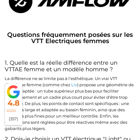
Questions fréquemment posées sur les
VTT Electriques femmes
1. Quelle est la réelle différence entre un
VTTAE femme et un modèle homme ?
La différence ne se limite pas à l'esthétique. Un vrai VTT
électrique femme (comme chez
Liv
) propose une géométrie de
cadre adaptée : un tube supérieur plus bas pour faciliter
l'enjambement et un cadre plus court pour éviter d'être trop
4.8
allongée. De plus, les points de contact sont spécifiques : une
selle plus large et adaptée au bassin féminin, ainsi que des
poignées plus fines pour un meilleur contrôle. Enfin, les
(357)
suspensions sont réglées pour être réactives même avec des
gabarits plus légers.
2. Dois-je choisir un VTT électrique "Light" ou