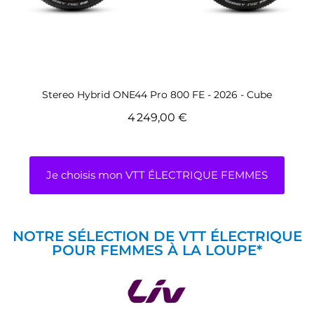
Voir ce vélo de route Femme
Stereo Hybrid ONE44 Pro 800 FE - 2026 - Cube
4 249,00 €
Je choisis mon VTT ÉLECTRIQUE FEMMES
NOTRE SÉLECTION DE VTT ÉLECTRIQUE
POUR FEMMES À LA LOUPE*