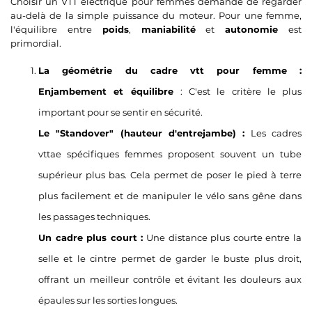
Choisir un VTT électrique pour femmes demande de regarder
au-delà de la simple puissance du moteur. Pour une femme,
l'équilibre entre
poids
,
maniabilité
et
autonomie
est
primordial.
La géométrie du cadre vtt pour femme :
Enjambement et équilibre
: C'est le critère le plus
important pour se sentir en sécurité.
Le "Standover" (hauteur d'entrejambe) :
Les cadres
vttae spécifiques femmes proposent souvent un tube
supérieur plus bas. Cela permet de poser le pied à terre
plus facilement et de manipuler le vélo sans gêne dans
les passages techniques.
Un cadre plus court :
Une distance plus courte entre la
selle et le cintre permet de garder le buste plus droit,
offrant un meilleur contrôle et évitant les douleurs aux
épaules sur les sorties longues.