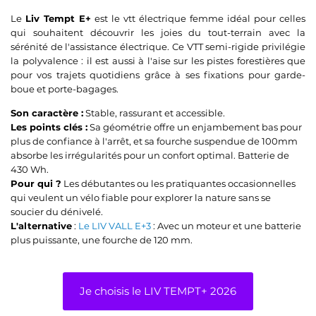
Le
Liv Tempt E+
est le vtt électrique femme idéal pour celles
qui souhaitent découvrir les joies du tout-terrain avec la
sérénité de l'assistance électrique. Ce VTT semi-rigide privilégie
la polyvalence : il est aussi à l'aise sur les pistes forestières que
pour vos trajets quotidiens grâce à ses fixations pour garde-
boue et porte-bagages.
Son caractère :
Stable, rassurant et accessible.
Les points clés :
Sa géométrie offre un enjambement bas pour
plus de confiance à l'arrêt, et sa fourche suspendue de 100mm
absorbe les irrégularités pour un confort optimal. Batterie de
430 Wh.
Pour qui ?
Les débutantes ou les pratiquantes occasionnelles
qui veulent un vélo fiable pour explorer la nature sans se
soucier du dénivelé.
L'alternative
:
Le LIV VALL E+3
: Avec un moteur et une batterie
plus puissante, une fourche de 120 mm.
Je choisis le LIV TEMPT+ 2026