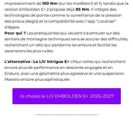
impressionnant de
100 Nm
(sur les modèles 0 et 1), tandis que la
version Embolden E+ 2 propose déjà
85 Nm
. Il intègre des
technologies de pointe comme la surveillance de la pression
des pneus (Aegis) et la compatibilité avec l'app "Localiser"
d'Apple.
Pour qui ?
Les pratiquantes qui veulent s'aventurer sur des
sentiers de montagne techniques sans se soucier des difficultés,
recherchant un vélo qui pardonne les erreurs et facilite les
ascensions les plus rudes.
L'alternative :
Le LIV Intrigue E+ :
Pour celles qui recherchent
encore plus de performance en descente engagée et en
Enduro, avec une géométrie plus agressive et une suspension
Maestro encore plus sophistiquée.
Je choisis le LIV EMBOLDEN E+ 2026-2027