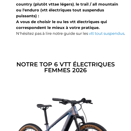
country (plutôt vttae légers)
,
le trail / all mountain
ou l'enduro (vtt électriques tout suspendus
puissants)
:
A vous de choisir le ou les vtt électriques qui
correspondent le mieux à votre pratique.
N'hésitez pas à lire notre guide sur les
vtt tout suspendus
.
NOTRE TOP 6 VTT ÉLECTRIQUES
FEMMES 2026