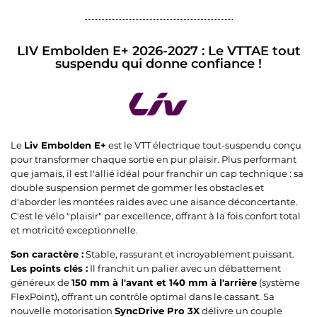
LIV Embolden E+ 2026-2027 : Le VTTAE tout
suspendu qui donne confiance !
Le
Liv Embolden E+
est le VTT électrique tout-suspendu conçu
pour transformer chaque sortie en pur plaisir. Plus performant
que jamais, il est l'allié idéal pour franchir un cap technique : sa
double suspension permet de gommer les obstacles et
d'aborder les montées raides avec une aisance déconcertante.
C'est le vélo "plaisir" par excellence, offrant à la fois confort total
et motricité exceptionnelle.
Son caractère :
Stable, rassurant et incroyablement puissant.
Les points clés :
Il franchit un palier avec un débattement
généreux de
150 mm à l'avant et 140 mm à l'arrière
(système
FlexPoint), offrant un contrôle optimal dans le cassant. Sa
nouvelle motorisation
SyncDrive Pro 3X
délivre un couple