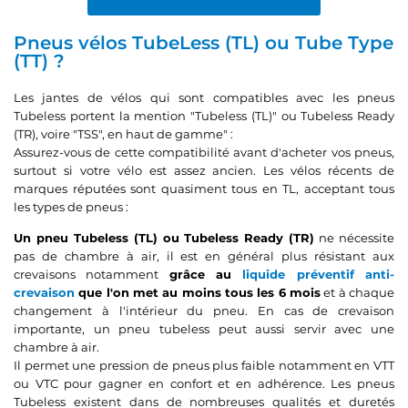
Pneus vélos TubeLess (TL) ou Tube Type
(TT) ?
Les jantes de vélos qui sont compatibles avec les pneus
Tubeless portent la mention "Tubeless (TL)" ou Tubeless Ready
(TR), voire "TSS", en haut de gamme" :
Assurez-vous de cette compatibilité avant d'acheter vos pneus,
surtout si votre vélo est assez ancien. Les vélos récents de
marques réputées sont quasiment tous en TL, acceptant tous
les types de pneus :
Un pneu Tubeless (TL) ou Tubeless Ready (TR)
ne nécessite
pas de chambre à air, il est en général plus résistant aux
crevaisons notamment
grâce au
liquide préventif anti-
crevaison
que l'on met au moins tous les 6 mois
et à chaque
changement à l'intérieur du pneu. En cas de crevaison
importante, un pneu tubeless peut aussi servir avec une
chambre à air.
Il permet une pression de pneus plus faible notamment en VTT
ou VTC pour gagner en confort et en adhérence. Les pneus
Tubeless existent dans de nombreuses qualités et duretés