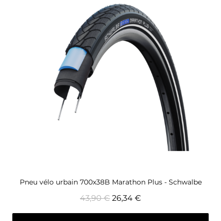
Aperçu rapide
Pneu vélo urbain 700x38B Marathon Plus - Schwalbe
43,90 €
26,34 €