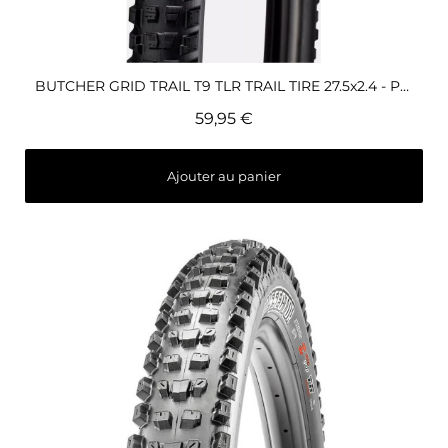
Aperçu rapide
BUTCHER GRID TRAIL T9 TLR TRAIL TIRE 27.5x2.4 - Pneu VTT Specialized
59,95 €
Ajouter au panier