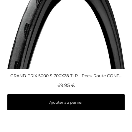
Aperçu rapide
GRAND PRIX 5000 S 700X28 TLR - Pneu Route CONTINENTAL
69,95 €
Ajouter au panier