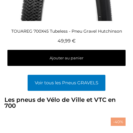
Aperçu rapide
TOUAREG 700X45 Tubeless - Pneu Gravel Hutchinson
49,99 €
Ajouter au panier
Voir tous les Pneus GRAVELS
Les pneus de Vélo de Ville et VTC en
700
-40%