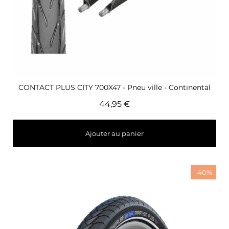
Aperçu rapide
CONTACT PLUS CITY 700X47 - Pneu ville - Continental
44,95 €
Ajouter au panier
-40%