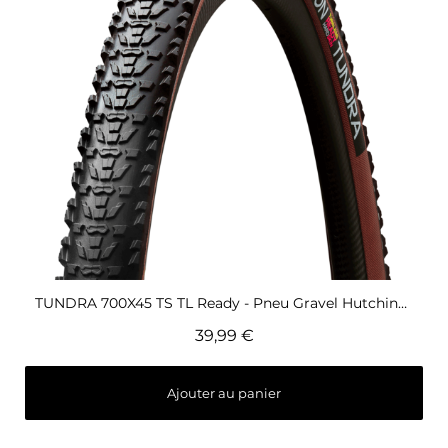
Aperçu rapide
TUNDRA 700X45 TS TL Ready - Pneu Gravel Hutchinson
39,99 €
Ajouter au panier