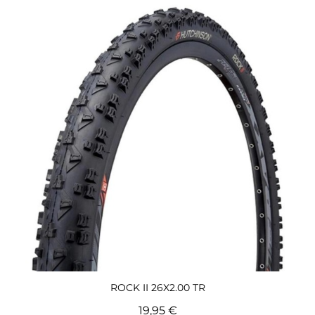
Aperçu rapide
ROCK II 26X2.00 TR
19,95 €