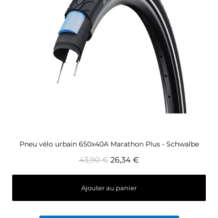
Aperçu rapide
Pneu vélo urbain 650x40A Marathon Plus - Schwalbe
43,90 €
26,34 €
Ajouter au panier