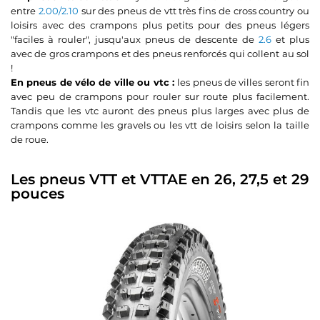
entre
2.00/2.10
sur des pneus de vtt très fins de cross country ou
loisirs avec des crampons plus petits pour des pneus légers
"faciles à rouler", jusqu'aux pneus de descente de
2.6
et plus
avec de gros crampons et des pneus renforcés qui collent au sol
!
En pneus de vélo de ville ou vtc :
les pneus de villes seront fin
avec peu de crampons pour rouler sur route plus facilement.
Tandis que les vtc auront des pneus plus larges avec plus de
crampons comme les gravels ou les vtt de loisirs selon la taille
de roue.
Les pneus VTT et VTTAE en 26, 27,5 et 29
pouces