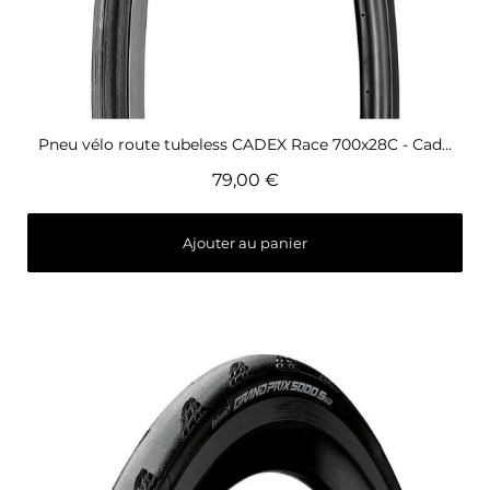
Aperçu rapide
Pneu vélo route tubeless CADEX Race 700x28C - Cadex
79,00 €
Ajouter au panier