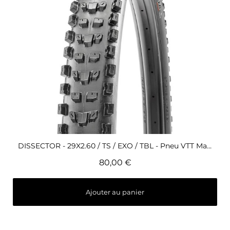
Aperçu rapide
DISSECTOR - 29X2.60 / TS / EXO / TBL - Pneu VTT Maxxis
80,00 €
Ajouter au panier