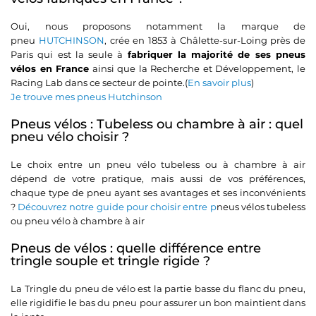
Oui, nous proposons notamment la marque de
pneu
HUTCHINSON
, crée en 1853 à Châlette-sur-Loing près de
Paris qui est la seule à
fabriquer la majorité de ses pneus
vélos en France
ainsi que la Recherche et Développement, le
Racing Lab dans ce secteur de pointe.(
En savoir plus
)
Je trouve mes pneus Hutchinson
Pneus vélos : Tubeless ou chambre à air : quel
pneu vélo choisir ?
Le choix entre un pneu vélo tubeless ou à chambre à air
dépend de votre pratique, mais aussi de vos préférences,
chaque type de pneu ayant ses avantages et ses inconvénients
?
Découvrez notre guide pour choisir entre p
neus vélos tubeless
ou pneu vélo à chambre à air
Pneus de vélos : quelle différence entre
tringle souple et tringle rigide ?
La Tringle du pneu de vélo est la partie basse du flanc du pneu,
elle rigidifie le bas du pneu pour assurer un bon maintient dans