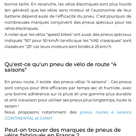
bonne taille. En revanche, les vélos électriques sont plus lourds
(en général) que les vélos sans moteur et l'autonomie de leur
batterie dépend aussi de l'efficacité du pneu. C'est pourquoi de
nombreuses marques conçoivent des pneus spéciaux pour les
vélos électriques.
A noter que les vélos "speed bikes" ont aussi des pneus spéciaux
indiqués "50" pour 50 km/h tandis que les "VAE classiques" sont
classés en "25" car leurs moteurs sont bridés à 25 km/ h.
Qu'est-ce qu'un pneu de vélo de route "4
saisons"
En pneu route, il existe des pneus vélos "4 saisons" : Ces pneus
sont conçus pour être efficaces par temps sec et humide, avec
une bonne adhérence sur la pluie et une gomme plus durable
et anti crevaison pour utiliser ses pneus plus longtemps, toute la
saison !
Nous proposons notamment des
pneus routes 4 saisons
CONTINENTAL et GIANT
Peut-on trouver des marques de pneus de
vélos fabriqués en France ?