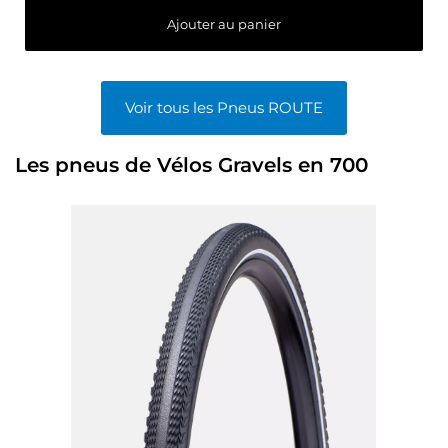
Ajouter au panier
Voir tous les Pneus ROUTE
Les pneus de Vélos Gravels en 700