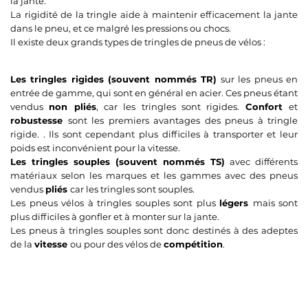
la jante.
La rigidité de la tringle aide à maintenir efficacement la jante
dans le pneu, et ce malgré les pressions ou chocs.
Il existe deux grands types de tringles de pneus de vélos :
Les tringles rigides (souvent nommés TR)
sur les pneus en
entrée de gamme, qui sont en général en acier. Ces pneus étant
vendus
non pliés
, car les tringles sont rigides.
Confort
et
robustesse
sont les premiers avantages des pneus à tringle
rigide. . Ils sont cependant plus difficiles à transporter et leur
poids est inconvénient pour la vitesse.
Les tringles souples (souvent nommés TS)
avec différents
matériaux selon les marques et les gammes avec des pneus
vendus
pliés
car les tringles sont souples.
Les pneus vélos à tringles souples sont plus
légers
mais sont
plus difficiles à gonfler et à monter sur la jante.
Les pneus à tringles souples sont donc destinés à des adeptes
de la
vitesse
ou pour des vélos de
compétition
.