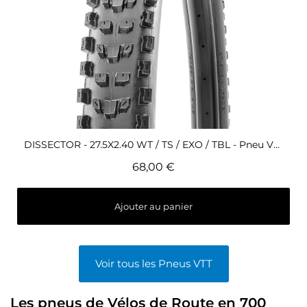
Aperçu rapide
DISSECTOR - 27.5X2.40 WT / TS / EXO / TBL - Pneu VTT Maxxis
68,00 €
Ajouter au panier
Voir tous les Pneus VTT
Les pneus de Vélos de Route en 700