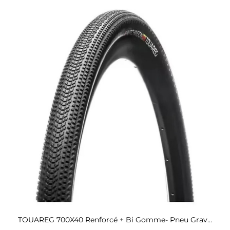
Aperçu rapide
TOUAREG 700X40 Renforcé + Bi Gomme- Pneu Gravel Hutchinson