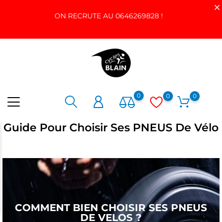
ON RECRUTE AU 0646269828 !
0
0
0
Guide Pour Choisir Ses PNEUS De Vélo
COMMENT BIEN CHOISIR SES PNEUS
DE VELOS ?