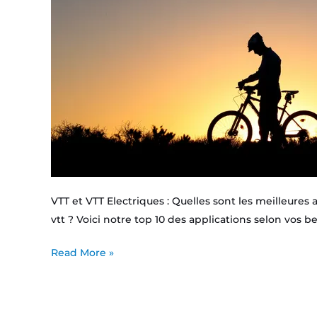
VTT et VTT Electriques : Quelles sont les meilleures 
vtt ? Voici notre top 10 des applications selon vos b
Read More »