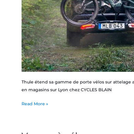
Thule étend sa gamme de porte vélos sur attelage av
en magasins sur Lyon chez CYCLES BLAIN
Read More »
Voyage