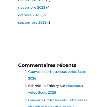
novembre 2023
(4)
octobre 2023
(7)
septembre 2023
(3)
Commentaires récents
Gueweb
sur
Nouveaux vélos Scott
2026
Schmidlin Thierry
sur
Nouveaux
vélos Scott 2026
Gueweb
sur
Pneu vélo Tubeless ou
chambre à air : que choisir ?