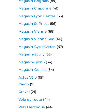
Magasin Brignais
(89)
Magasin Craponne
(41)
Magasin Lyon Centre
(63)
Magasin St Priest
(56)
Magasin Vienne
(68)
Magasin Vienne Sud
(46)
Magasin-CyclesVeran
(47)
Magasin-Ecully
(33)
Magasin-Lyon6
(34)
Magasin-Oullins
(34)
Actus Vélo
(151)
Cargo
(9)
Gravel
(21)
Vélo de route
(44)
Vélo Electrique
(44)