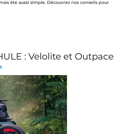
ais été aussi simple. Découvrez nos conseils pour
ULE : Velolite et Outpace
26