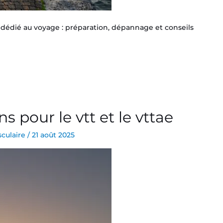
édié au voyage : préparation, dépannage et conseils
s pour le vtt et le vttae
culaire
/
21 août 2025