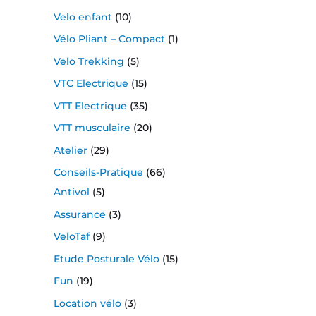
Velo enfant
(10)
Vélo Pliant – Compact
(1)
Velo Trekking
(5)
VTC Electrique
(15)
VTT Electrique
(35)
VTT musculaire
(20)
Atelier
(29)
Conseils-Pratique
(66)
Antivol
(5)
Assurance
(3)
VeloTaf
(9)
Etude Posturale Vélo
(15)
Fun
(19)
Location vélo
(3)