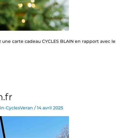
ez une carte cadeau CYCLES BLAIN en rapport avec le
.fr
in-CyclesVeran
/
14 avril 2025