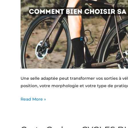
complet
Une selle adaptée peut transformer vos sorties à vél
position, votre morphologie et votre type de pratiq
Read More »
Carte