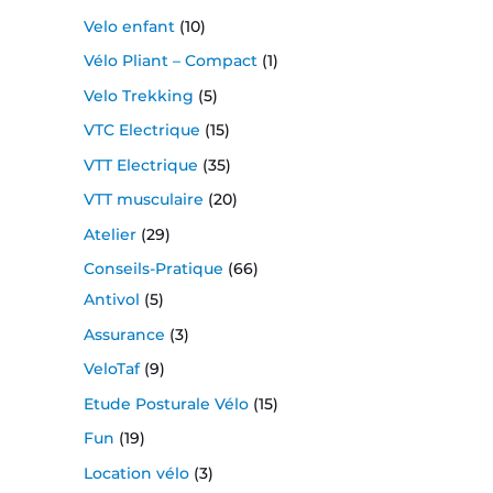
Velo enfant
(10)
Vélo Pliant – Compact
(1)
Velo Trekking
(5)
VTC Electrique
(15)
VTT Electrique
(35)
VTT musculaire
(20)
Atelier
(29)
Conseils-Pratique
(66)
Antivol
(5)
Assurance
(3)
VeloTaf
(9)
Etude Posturale Vélo
(15)
Fun
(19)
Location vélo
(3)