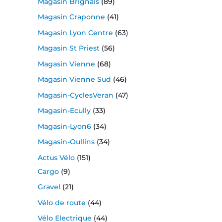
Magasin Brignais
(89)
Magasin Craponne
(41)
Magasin Lyon Centre
(63)
Magasin St Priest
(56)
Magasin Vienne
(68)
Magasin Vienne Sud
(46)
Magasin-CyclesVeran
(47)
Magasin-Ecully
(33)
Magasin-Lyon6
(34)
Magasin-Oullins
(34)
Actus Vélo
(151)
Cargo
(9)
Gravel
(21)
Vélo de route
(44)
Vélo Electrique
(44)