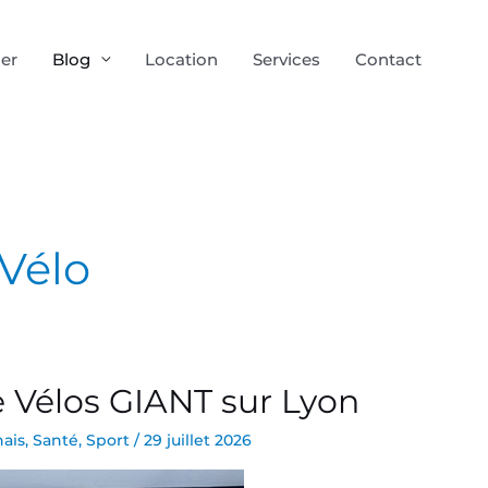
ier
Blog
Location
Services
Contact
Vélo
e Vélos GIANT sur Lyon
ais
,
Santé
,
Sport
/
29 juillet 2026