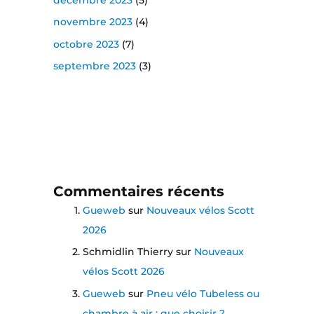
novembre 2023
(4)
octobre 2023
(7)
septembre 2023
(3)
Commentaires récents
Gueweb
sur
Nouveaux vélos Scott
2026
Schmidlin Thierry
sur
Nouveaux
vélos Scott 2026
Gueweb
sur
Pneu vélo Tubeless ou
chambre à air : que choisir ?