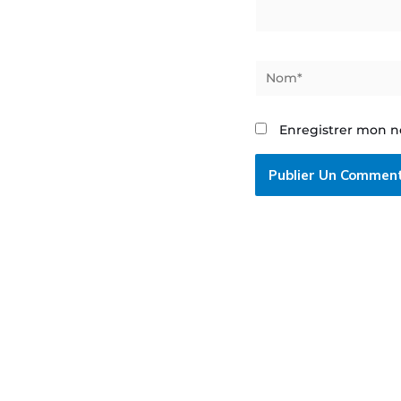
Nom*
Enregistrer mon n