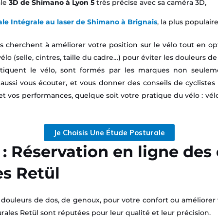
ale
3D de Shimano
à Lyon 5
très précise avec sa caméra 3D,
ale Intégrale au laser de Shimano à Brignais
, la plus populaire
s cherchent à améliorer votre position sur le vélo tout en op
o (selle, cintres, taille du cadre…) pour éviter les douleurs de
tiquent le vélo, sont formés par les marques non seulemen
t aussi vous écouter, et vous donner des conseils de cyclistes
 et vos performances, quelque soit votre pratique du vélo : vélo
Je Choisis Une Étude Posturale
: Réservation en ligne des
es Retül
 douleurs de dos, de genoux, pour votre confort ou améliore
urales Retül sont réputées pour leur qualité et leur précision.