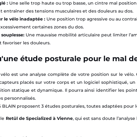
lé :
Une selle trop haute ou trop basse, un cintre mal position
t entraîner des tensions musculaires et des douleurs au dos.
r le vélo inadaptée :
Une position trop agressive ou au contra
 excessivement certaines zones du dos.
souplesse:
Une mauvaise mobilité articulaire peut limiter l’a
favoriser les douleurs.
u'une étude posturale pour le mal d
 vélo est une analyse complète de votre position sur le vélo.
apteurs placés sur votre corps et un logiciel sophistiqué, un 
ition statique et dynamique. Il pourra ainsi identifier les poin
s personnalisés.
BLAIN proposent 3 études posturales, toutes adaptées pour l
ale
Retül de Specialized à Vienne
, qui est sans doute l’analyse