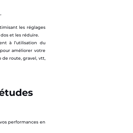
,
timisant les réglages
 dos et les réduire.
t à l’utilisation du
 pour améliorer votre
 de route, gravel, vtt,
 études
r vos performances en