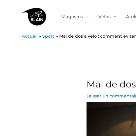
Aller
au
Magasins
Vélos
Atel
contenu
Accueil
Sport
Mal de dos à vélo : comment éviter
Post
navigation
Mal de dos
Laisser un commentai