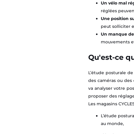
Un vélo mal rég
réglées peuven
Une position su
peut solliciter
Un manque de 
mouvements et 
Qu'est-ce q
L’étude posturale de
des caméras ou des c
va analyser votre pos
proposer des réglage
Les magasins CYCLES 
L’étude postur
au monde,