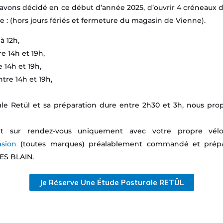
 avons décidé en ce début d’année 2025, d’ouvrir 4 créneaux d
ne : (hors jours fériés et fermeture du magasin de Vienne).
à 12h,
re 14h et 19h,
e 14h et 19h,
ntre 14h et 19h,
ale Retül et sa préparation dure entre 2h30 et 3h, nous pro
ait sur rendez-vous uniquement avec votre propre v
asion
(toutes marques) préalablement commandé et prép
ES BLAIN.
Je Réserve Une Étude Posturale RETÜL