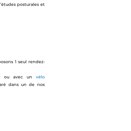
’études posturales et
posons 1 seul rendez-
élo ou avec un
vélo
aré dans un de nos