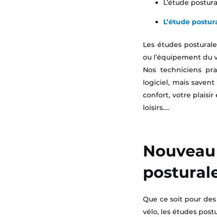
L’étude postur
L’étude postur
Les études posturale
ou l’équipement du vél
Nos techniciens pra
logiciel, mais saven
confort, votre plaisir
loisirs….
Nouveau 
postural
Que ce soit pour des
vélo, les études post