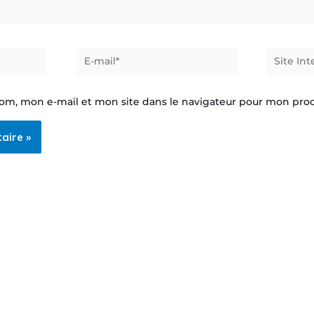
E-
Site
mail*
Internet
om, mon e-mail et mon site dans le navigateur pour mon pr