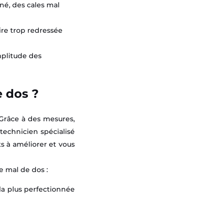
né, des cales mal
ire trop redressée
mplitude des
e dos ?
 Grâce à des mesures,
technicien spécialisé
ts à améliorer et vous
e mal de dos :
 la plus perfectionnée