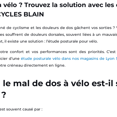
 vélo ? Trouvez la solution avec les
 CYCLES BLAIN
né de cyclisme et les douleurs de dos gâchent vos sorties ? V
s souffrent de douleurs dorsales, souvent liées à un mauva
 il existe une solution : l’étude posturale pour vélo.
votre confort et vos performances sont des priorités. C’es
cier d’une
étude posturale vélo dans nos magasins de Lyon 5
votre créneau directement en ligne.
le mal de dos à vélo est-il 
 ?
est souvent causé par :