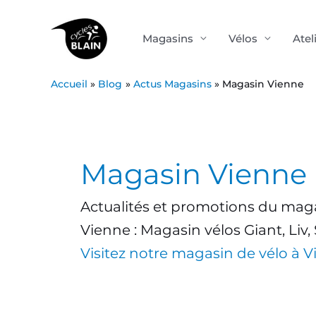
Aller
au
Magasins
Vélos
Atel
contenu
Accueil
Blog
Actus Magasins
Magasin Vienne
Post
pagination
Magasin Vienne
Actualités et promotions du magas
Vienne : Magasin vélos Giant, Liv,
Visitez notre magasin de vélo à 