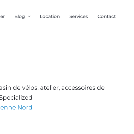
ier
Blog
Location
Services
Contact
in de vélos, atelier, accessoires de
 Specialized
Vienne Nord