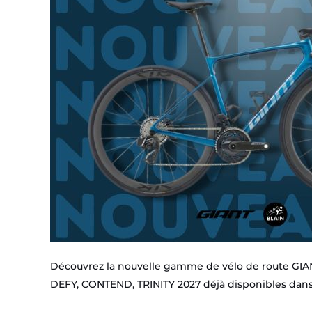
GIANT
2027
Découvrez la nouvelle gamme de vélo de route GIANT 
DEFY, CONTEND, TRINITY 2027 déjà disponibles dan