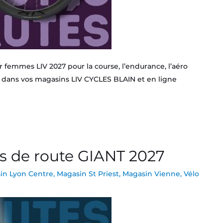
femmes LIV 2027 pour la course, l’endurance, l’aéro
es dans vos magasins LIV CYCLES BLAIN et en ligne
s de route GIANT 2027
in Lyon Centre
,
Magasin St Priest
,
Magasin Vienne
,
Vélo