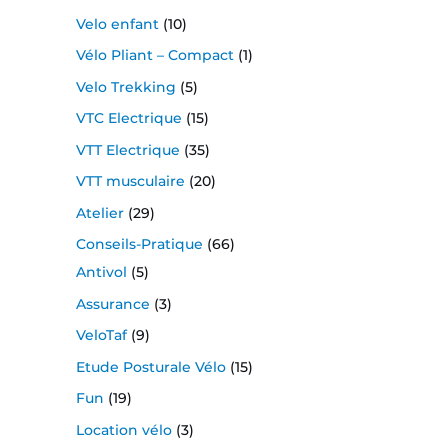
Velo enfant
(10)
Vélo Pliant – Compact
(1)
Velo Trekking
(5)
VTC Electrique
(15)
VTT Electrique
(35)
VTT musculaire
(20)
Atelier
(29)
Conseils-Pratique
(66)
Antivol
(5)
Assurance
(3)
VeloTaf
(9)
Etude Posturale Vélo
(15)
Fun
(19)
Location vélo
(3)