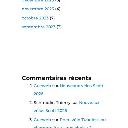
novembre 2023
(4)
octobre 2023
(7)
septembre 2023
(3)
Commentaires récents
Gueweb
sur
Nouveaux vélos Scott
2026
Schmidlin Thierry
sur
Nouveaux
vélos Scott 2026
Gueweb
sur
Pneu vélo Tubeless ou
chambre à air : que choisir ?