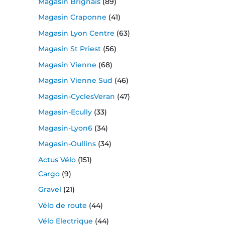
Magasin Brignais
(89)
Magasin Craponne
(41)
Magasin Lyon Centre
(63)
Magasin St Priest
(56)
Magasin Vienne
(68)
Magasin Vienne Sud
(46)
Magasin-CyclesVeran
(47)
Magasin-Ecully
(33)
Magasin-Lyon6
(34)
Magasin-Oullins
(34)
Actus Vélo
(151)
Cargo
(9)
Gravel
(21)
Vélo de route
(44)
Vélo Electrique
(44)