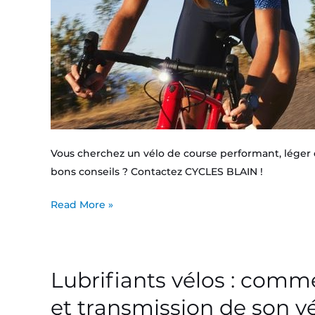
Vous cherchez un vélo de course performant, léger et
bons conseils ? Contactez CYCLES BLAIN !
Read More »
Lubrifiants vélos : comme
Lubrifiants
vélos
et transmission de son vé
: