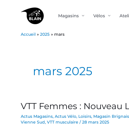
Aller
au
Magasins
Vélos
Atel
contenu
Accueil
2025
mars
mars 2025
VTT Femmes : Nouveau Li
VTT
Femmes
Actus Magasins
,
Actus Vélo
,
Loisirs
,
Magasin Brignais
:
Vienne Sud
,
VTT musculaire
/
28 mars 2025
Nouveau