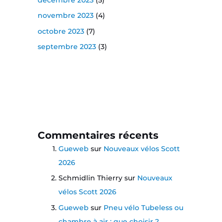
novembre 2023
(4)
octobre 2023
(7)
septembre 2023
(3)
Commentaires récents
Gueweb
sur
Nouveaux vélos Scott
2026
Schmidlin Thierry
sur
Nouveaux
vélos Scott 2026
Gueweb
sur
Pneu vélo Tubeless ou
chambre à air : que choisir ?