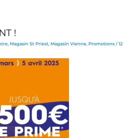
NT !
ntre
,
Magasin St Priest
,
Magasin Vienne
,
Promotions
/
12