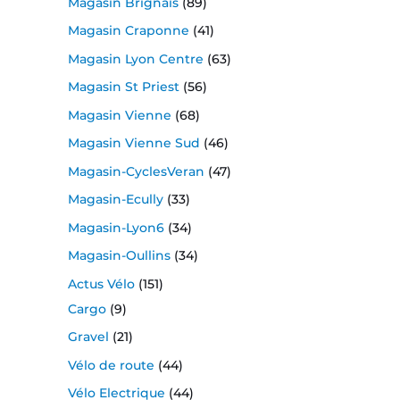
Magasin Brignais
(89)
Magasin Craponne
(41)
Magasin Lyon Centre
(63)
Magasin St Priest
(56)
Magasin Vienne
(68)
Magasin Vienne Sud
(46)
Magasin-CyclesVeran
(47)
Magasin-Ecully
(33)
Magasin-Lyon6
(34)
Magasin-Oullins
(34)
Actus Vélo
(151)
Cargo
(9)
Gravel
(21)
Vélo de route
(44)
Vélo Electrique
(44)