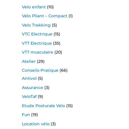
Velo enfant
(10)
Vélo Pliant – Compact
(1)
Velo Trekking
(5)
VTC Electrique
(15)
VTT Electrique
(35)
VTT musculaire
(20)
Atelier
(29)
Conseils-Pratique
(66)
Antivol
(5)
Assurance
(3)
VeloTaf
(9)
Etude Posturale Vélo
(15)
Fun
(19)
Location vélo
(3)