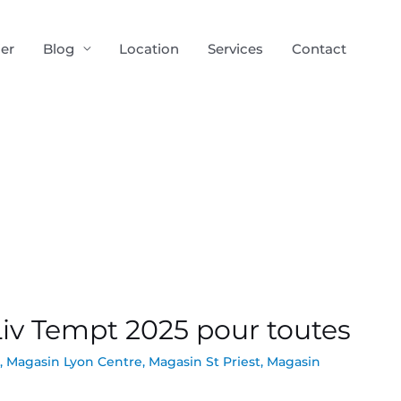
ier
Blog
Location
Services
Contact
v Tempt 2025 pour toutes
,
Magasin Lyon Centre
,
Magasin St Priest
,
Magasin