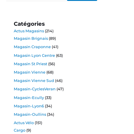
Catégories
Actus Magasins
(214)
Magasin Brignais
(89)
Magasin Craponne
(41)
Magasin Lyon Centre
(63)
Magasin St Priest
(56)
Magasin Vienne
(68)
Magasin Vienne Sud
(46)
Magasin-CyclesVeran
(47)
Magasin-Ecully
(33)
Magasin-Lyon6
(34)
Magasin-Oullins
(34)
Actus Vélo
(151)
Cargo
(9)