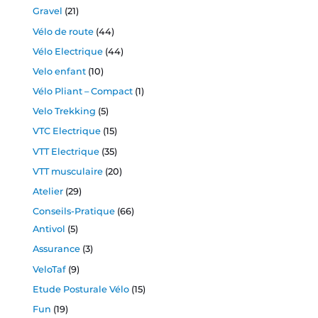
Gravel
(21)
Vélo de route
(44)
Vélo Electrique
(44)
Velo enfant
(10)
Vélo Pliant – Compact
(1)
Velo Trekking
(5)
VTC Electrique
(15)
VTT Electrique
(35)
VTT musculaire
(20)
Atelier
(29)
Conseils-Pratique
(66)
Antivol
(5)
Assurance
(3)
VeloTaf
(9)
Etude Posturale Vélo
(15)
Fun
(19)