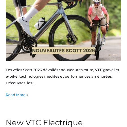
Les vélos Scott 2026 dévoilés : nouveautés route, VTT, gravel et
e-bike, technologies inédites et performances améliorées.
Découvrez-les…
Read More »
New VTC Electrique
New