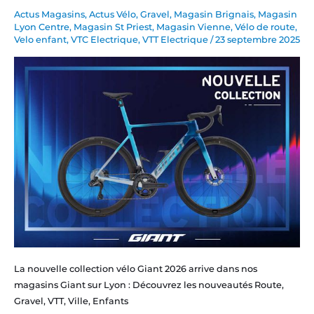
–
Actus Magasins
,
Actus Vélo
,
Gravel
,
Magasin Brignais
,
Magasin
Route
Lyon Centre
,
Magasin St Priest
,
Magasin Vienne
,
Vélo de route
,
–
Velo enfant
,
VTC Electrique
,
VTT Electrique
/
23 septembre 2025
VTT
–
Gravel
–
Enfant
La nouvelle collection vélo Giant 2026 arrive dans nos
magasins Giant sur Lyon : Découvrez les nouveautés Route,
Gravel, VTT, Ville, Enfants