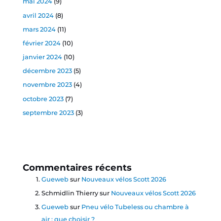
mai 2024
(9)
avril 2024
(8)
mars 2024
(11)
février 2024
(10)
janvier 2024
(10)
décembre 2023
(5)
novembre 2023
(4)
octobre 2023
(7)
septembre 2023
(3)
Commentaires récents
Gueweb
sur
Nouveaux vélos Scott 2026
Schmidlin Thierry
sur
Nouveaux vélos Scott 2026
Gueweb
sur
Pneu vélo Tubeless ou chambre à
air : que choisir ?