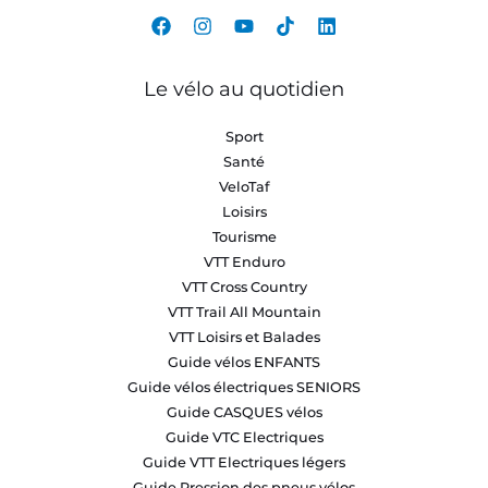
Le vélo au quotidien
Sport
Santé
VeloTaf
Loisirs
Tourisme
VTT Enduro
VTT Cross Country
VTT Trail All Mountain
VTT Loisirs et Balades
Guide vélos ENFANTS
Guide vélos électriques SENIORS
Guide CASQUES vélos
Guide VTC Electriques
Guide VTT Electriques légers
Guide Pression des pneus vélos