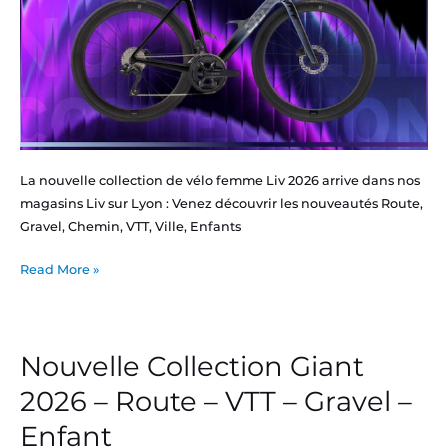
Enfants
La nouvelle collection de vélo femme Liv 2026 arrive dans nos
magasins Liv sur Lyon : Venez découvrir les nouveautés Route,
Gravel, Chemin, VTT, Ville, Enfants
Read More »
Nouvelle Collection Giant
Nouvelle
Collection
2026 – Route – VTT – Gravel –
Giant
Enfant
2026