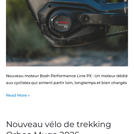
Nouveau moteur Bosh Performance Line PX : Un moteur dédié
aux cyclistes qui aiment partir loin, longtemps et bien chargés
Read More »
Nouveau vélo de trekking
Nouveau
vélo