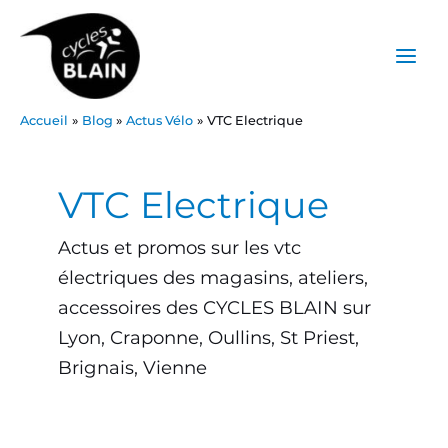
Aller
Main
au
Menu
contenu
Accueil
Blog
Actus Vélo
VTC Electrique
Post
pagination
VTC Electrique
Actus et promos sur les vtc
électriques des magasins, ateliers,
accessoires des CYCLES BLAIN sur
Lyon, Craponne, Oullins, St Priest,
Brignais, Vienne