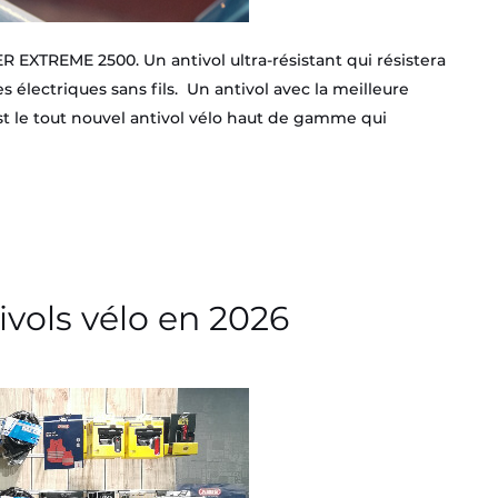
 EXTREME 2500. Un antivol ultra-résistant qui résistera
 électriques sans fils. Un antivol avec la meilleure
st le tout nouvel antivol vélo haut de gamme qui
vols vélo en 2026