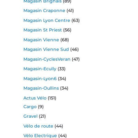
Magasin Brignais
(89)
Magasin Craponne
(41)
Magasin Lyon Centre
(63)
Magasin St Priest
(56)
Magasin Vienne
(68)
Magasin Vienne Sud
(46)
Magasin-CyclesVeran
(47)
Magasin-Ecully
(33)
Magasin-Lyon6
(34)
Magasin-Oullins
(34)
Actus Vélo
(151)
Cargo
(9)
Gravel
(21)
Vélo de route
(44)
Vélo Electrique
(44)