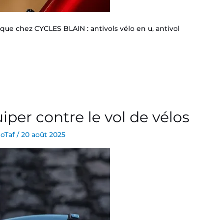
ue chez CYCLES BLAIN : antivols vélo en u, antivol
iper contre le vol de vélos
loTaf
/
20 août 2025