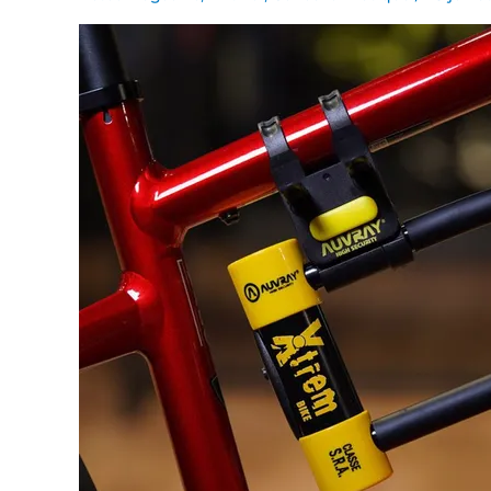
disponibles
chez
CYCLES
BLAIN