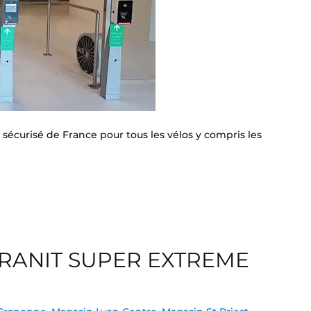
 sécurisé de France pour tous les vélos y compris les
 GRANIT SUPER EXTREME