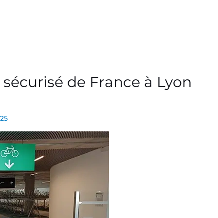
 sécurisé de France à Lyon
025