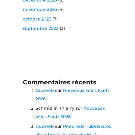
novembre 2023
(4)
octobre 2023
(7)
septembre 2023
(3)
Commentaires récents
Gueweb
sur
Nouveaux vélos Scott
2026
Schmidlin Thierry
sur
Nouveaux
vélos Scott 2026
Gueweb
sur
Pneu vélo Tubeless ou
chambre à air : que choisir ?