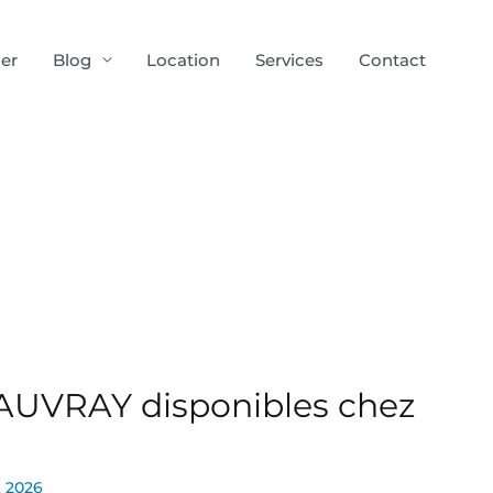
ier
Blog
Location
Services
Contact
 AUVRAY disponibles chez
t 2026