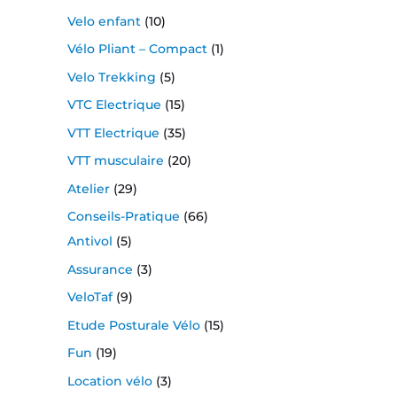
Velo enfant
(10)
Vélo Pliant – Compact
(1)
Velo Trekking
(5)
VTC Electrique
(15)
VTT Electrique
(35)
VTT musculaire
(20)
Atelier
(29)
Conseils-Pratique
(66)
Antivol
(5)
Assurance
(3)
VeloTaf
(9)
Etude Posturale Vélo
(15)
Fun
(19)
Location vélo
(3)