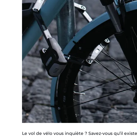
vélos
Le vol de vélo vous inquiète ? Savez-vous qu’il exist