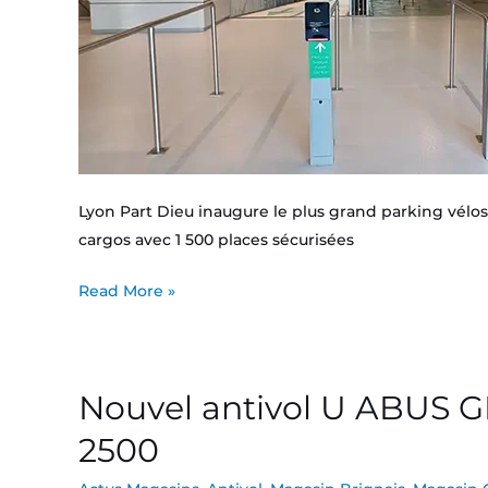
Lyon Part Dieu inaugure le plus grand parking vélos
cargos avec 1 500 places sécurisées
Read More »
Nouvel antivol U ABUS
Nouvel
antivol
2500
U
ABUS