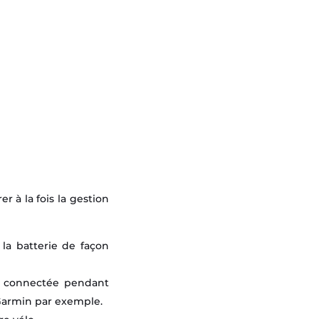
 à la fois la gestion
la batterie de façon
le connectée pendant
 Garmin par exemple.