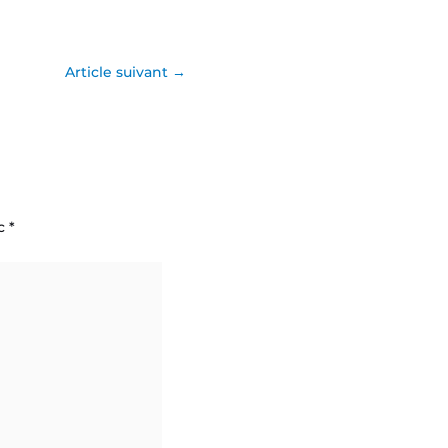
Article suivant
→
ec
*