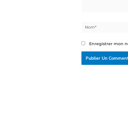
Nom*
Enregistrer mon n