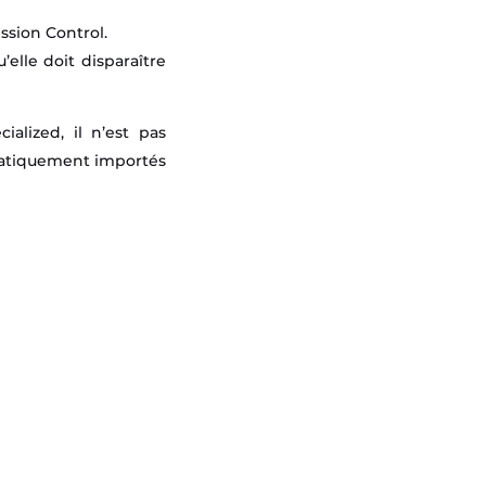
ission Control.
elle doit disparaître
alized, il n’est pas
omatiquement importés