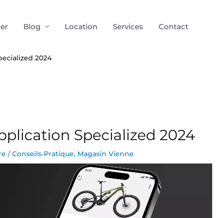
ier
Blog
Location
Services
Contact
pecialized 2024
pplication Specialized 2024
re
/
Conseils-Pratique
,
Magasin Vienne