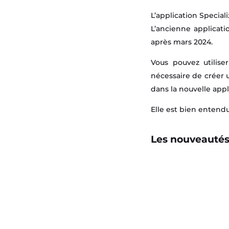
L’application Special
L’ancienne applicati
après mars 2024.
Vous pouvez utilise
nécessaire de créer 
dans la nouvelle appl
Elle est bien entend
Les nouveautés 