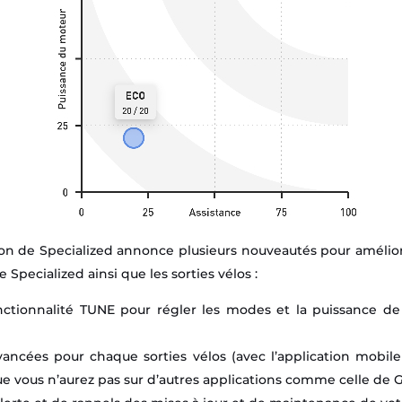
ion de Specialized annonce plusieurs nouveautés pour améliorer
 Specialized ainsi que les sorties vélos :
nctionnalité TUNE pour régler les modes et la puissance de 
vancées pour chaque sorties vélos (avec l’application mobi
que vous n’aurez pas sur d’autres applications comme celle de