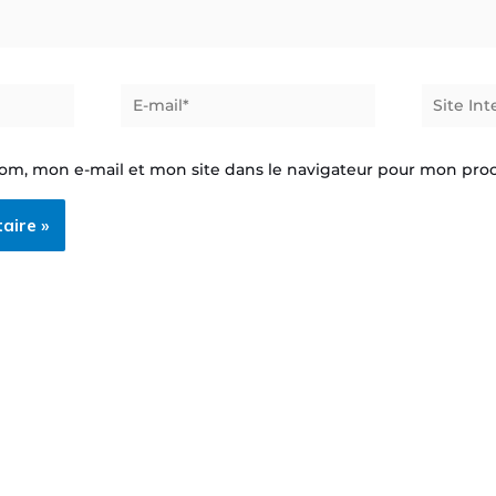
E-
Site
mail*
Internet
om, mon e-mail et mon site dans le navigateur pour mon pr