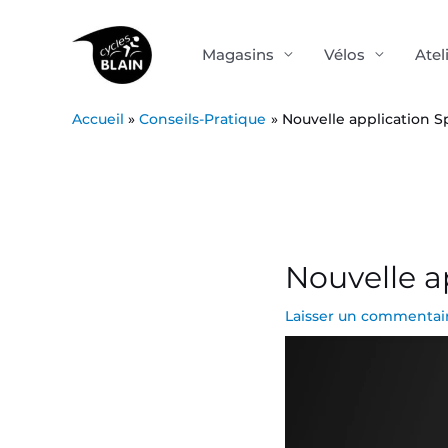
Aller
au
Magasins
Vélos
Atel
contenu
Accueil
Conseils-Pratique
Nouvelle application S
Post
navigation
Nouvelle a
Laisser un commentai