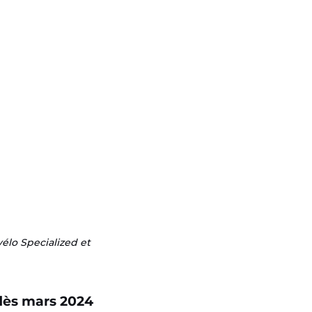
vélo Specialized et
 dès mars 2024