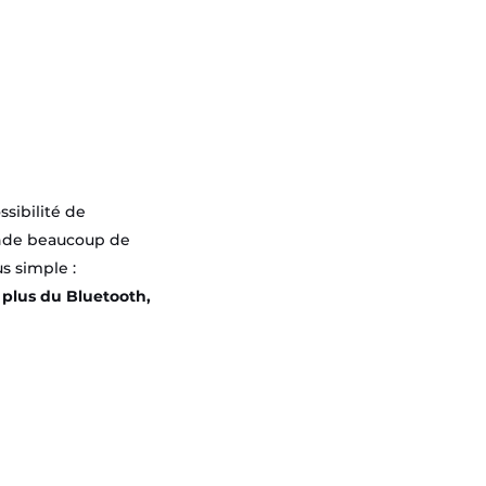
ssibilité de
ande beaucoup de
s simple :
n plus du Bluetooth,