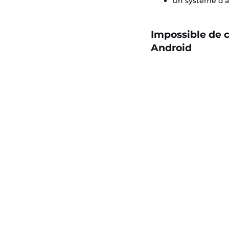
Un système d’al
Impossible de c
Android