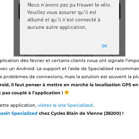
plication dès février et certains clients nous ont signalé l’impo
avec un Android. Le support et l’aide de Specialized recomm
s problèmes de connexions, mais la solution est souvent la plu
roid, il faut penser à mettre en marche la localisation GPS e
t pas couplé à l’application !
cette application,
visitez le site Specialized
.
asin Specialized
chez Cycles Blain de Vienne (38200) !