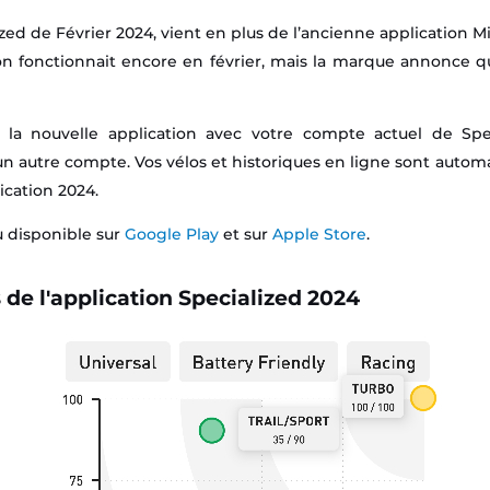
ized de Février 2024, vient en plus de l’ancienne application M
on fonctionnait encore en février, mais la marque annonce qu’
r la nouvelle application avec votre compte actuel de Speci
un autre compte. Vos vélos et historiques en ligne sont aut
ication 2024.
u disponible sur
Google Play
et sur
Apple Store
.
de l'application Specialized 2024