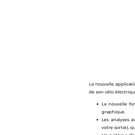
La nouvelle applicat
de son vélo électrique
La nouvelle fo
graphique.
Les analyses a
votre sortie), 