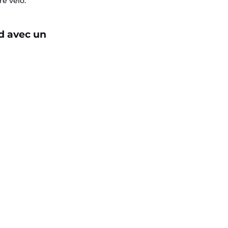
e vélo.
ed avec un