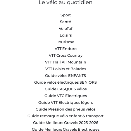
Le vélo au quotidien
Sport
Santé
VeloTaf
Loisirs
Tourisme
VTT Enduro
VTT Cross Country
VTT Trail All Mountain
VTT Loisirs et Balades
Guide vélos ENFANTS
Guide vélos électriques SENIORS
Guide CASQUES vélos
Guide VTC Electriques
Guide VTT Electriques légers
Guide Pression des pneus vélos
Guide remorque vélo enfant & transport
Guide Meilleurs Gravels 2025-2026
Guide Meilleurs Gravels Electriques