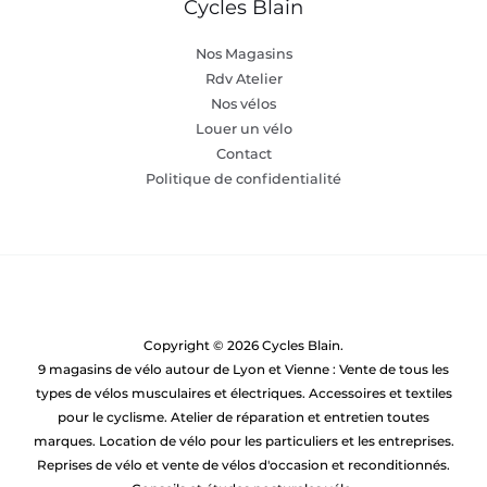
Cycles Blain
Nos Magasins
Rdv Atelier
Nos vélos
Louer un vélo
Contact
Politique de confidentialité
Copyright © 2026 Cycles Blain.
9 magasins de vélo autour de Lyon et Vienne : Vente de tous les
types de vélos musculaires et électriques. Accessoires et textiles
pour le cyclisme. Atelier de réparation et entretien toutes
marques. Location de vélo pour les particuliers et les entreprises.
Reprises de vélo et vente de vélos d'occasion et reconditionnés.