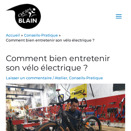
Aller
Main
au
Menu
contenu
Accueil
Conseils-Pratique
Comment bien entretenir son vélo électrique ?
Post
navigation
Comment bien entretenir
son vélo électrique ?
Laisser un commentaire
/
Atelier
,
Conseils-Pratique