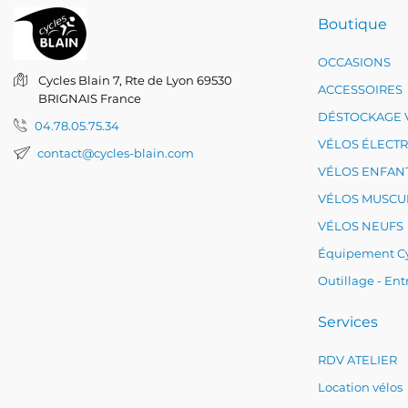
Boutique
OCCASIONS
Cycles Blain
7, Rte de Lyon
69530
ACCESSOIRES
BRIGNAIS
France
DÉSTOCKAGE 
04.78.05.75.34
VÉLOS ÉLECT
contact@cycles-blain.com
VÉLOS ENFAN
VÉLOS MUSCU
VÉLOS NEUFS
Équipement Cy
Outillage - Ent
Services
RDV ATELIER
Location vélos