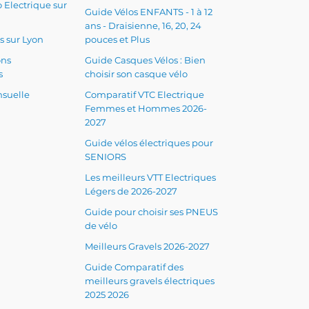
 Electrique sur
Guide Vélos ENFANTS - 1 à 12
ans - Draisienne, 16, 20, 24
s sur Lyon
pouces et Plus
ons
Guide Casques Vélos : Bien
s
choisir son casque vélo
suelle
Comparatif VTC Electrique
Femmes et Hommes 2026-
2027
Guide vélos électriques pour
SENIORS
Les meilleurs VTT Electriques
Légers de 2026-2027
Guide pour choisir ses PNEUS
de vélo
Meilleurs Gravels 2026-2027
Guide Comparatif des
meilleurs gravels électriques
2025 2026