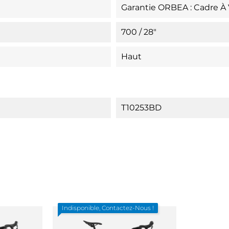
Garantie ORBEA : Cadre À V
700 / 28"
Haut
T10253BD
Indisponible, Contactez-Nous !