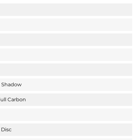
S Shadow
ull Carbon
 Disc