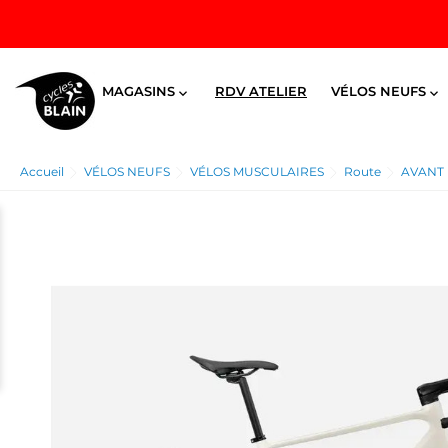
MAGASINS
RDV ATELIER
VÉLOS NEUFS


Accueil
VÉLOS NEUFS
VÉLOS MUSCULAIRES
Route
AVANT H