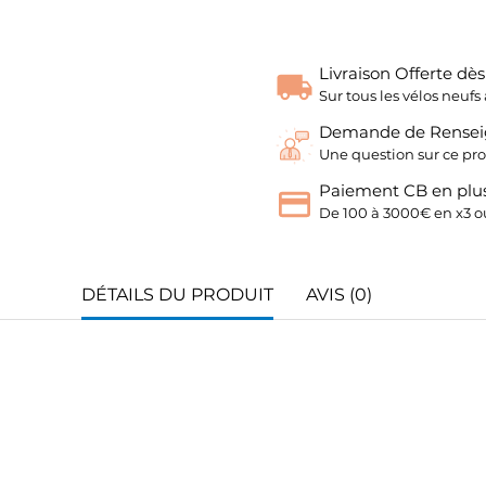
Livraison Offerte dè
Sur tous les vélos neu
Demande de Rense
Une question sur ce pro
Paiement CB en plus
De 100 à 3000€ en x3 ou
DÉTAILS DU PRODUIT
AVIS (0)