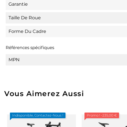
Garantie
Taille De Roue
Forme Du Cadre
Références spécifiques
MPN
Vous Aimerez Aussi
Indisponible, Contactez-Nous !
Promo !
-235,00 €