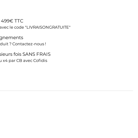
s 499€ TTC
fs avec le code "LIVRAISONGRATUITE"
ignements
duit ? Contactez-nous !
ieurs fois SANS FRAIS
 x4 par CB avec Cofidis