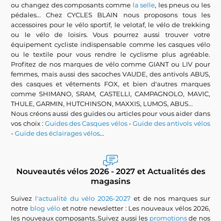
ou changez des composants comme
la selle
, les pneus ou les
pédales... Chez CYCLES BLAIN nous proposons tous les
accessoires pour le vélo sportif, le velotaf, le vélo de trekking
ou le vélo de loisirs. Vous pourrez aussi trouver votre
équipement cycliste indispensable comme les casques vélo
ou le textile pour vous rendre le cyclisme plus agréable.
Profitez de nos marques de vélo comme GIANT ou LIV pour
femmes, mais aussi des sacoches VAUDE, des antivols ABUS,
des casques et vêtements FOX, et bien d'autres marques
comme SHIMANO, SRAM, CASTELLI, CAMPAGNOLO, MAVIC,
THULE, GARMIN, HUTCHINSON, MAXXIS, LUMOS, ABUS...
Nous créons aussi des guides ou articles pour vous aider dans
vos choix :
Guides des Casques vélos
-
Guide des antivols vélos
-
Guide des éclairages vélos
...
Nouveautés vélos 2026 - 2027 et Actualités des
magasins
Suivez
l'actualité du vélo 2026-2027
et de nos marques sur
notre
blog vélo
et notre newsletter : Les nouveaux vélos 2026,
les nouveaux composants..Suivez aussi les
promotions
de nos