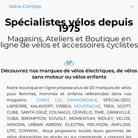
Votre Compte
Spécialistes vélos depuis
1975
Magasins, Ateliers et Boutique en
ligne de vélos et accessoires cyclistes
Découvrez nos marques de vélos électriques, de vélos
sans moteur ou vélos enfants
Notre boutique en ligne propose plus de 20 marques de vélos
pour femmes, hommes et enfants référencées dans nos
magasins :
GIANT, LIV
,
CANNONDALE
, SPECIALIZED,
LAPIERRE, KALKHOFF, ORBEA,
MOUSTACHE
, TREK, SCOTT,
CUBE, SANTA CRUZ, COLNAGO, CERVELO, TIME, GRANVILLE,
YUBA, BROMPTON, EOVOLT, MOMENTUM, RIDLEY, VELOE,
WINORA, URBAN ARROW, ELECTRA, POLYGON, AMFLOW,
UTO, CONWAY... Nous proposons toutes leurs gammes de
vélos disponibles en stocks ou sur commande, y compris les