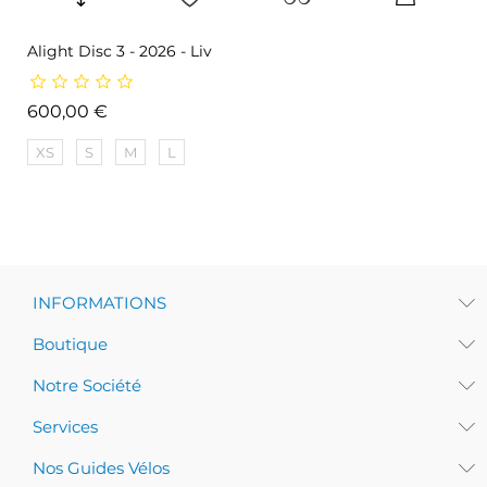
Alight Disc 3 - 2026 - Liv
Prix
600,00 €
XS
S
M
L
INFORMATIONS
Boutique
Notre Société
Services
Nos Guides Vélos