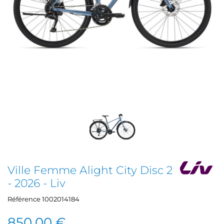
Ville Femme Alight City Disc 2
- 2026 - Liv
Référence
1002014184
850,00 €