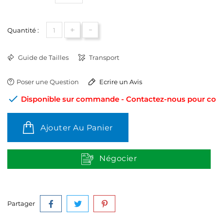
+
-
Quantité :
Guide de Tailles
Transport
Poser une Question
Ecrire un Avis

Disponible sur commande - Contactez-nous pour conn
Ajouter Au Panier
Négocier
Partager