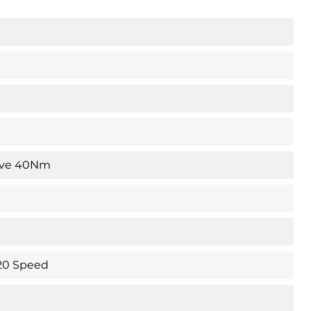
ive 40Nm
20 Speed