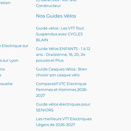
retien
Constructeur
Nos Guides Vélos
Guide vélos : Les VTT Tout
Suspendus avec CYCLES
BLAIN
 Electrique sur
Guide Vélos ENFANTS - 1 à 12
ans - Draisienne, 16, 20, 24
s sur Lyon
pouces et Plus
ons
Guide Casques Vélos : Bien
s
choisir son casque vélo
suelle
Comparatif VTC Electrique
Femmes et Hommes 2026-
2027
Guide vélos électriques pour
SENIORS
Les meilleurs VTT Electriques
Légers de 2026-2027