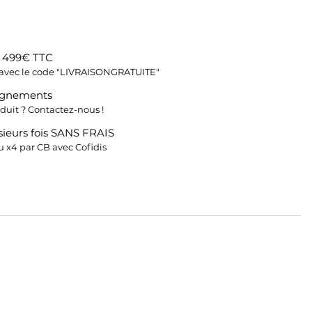
s 499€ TTC
fs avec le code "LIVRAISONGRATUITE"
ignements
duit ? Contactez-nous !
ieurs fois SANS FRAIS
 x4 par CB avec Cofidis