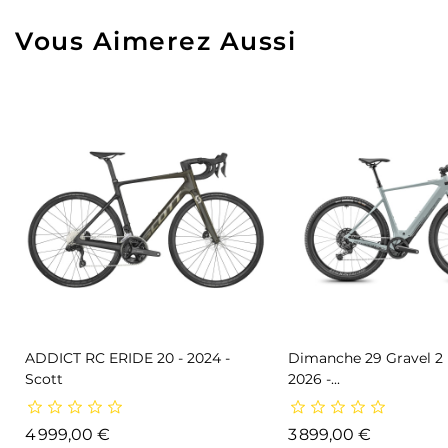
Vous Aimerez Aussi
ADDICT RC ERIDE 20 - 2024 -
Dimanche 29 Gravel 2
Scott
2026 -...
Prix
Prix
4 999,00 €
3 899,00 €