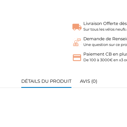
Livraison Offerte dè
Sur tous les vélos neu
Demande de Rense
Une question sur ce pro
Paiement CB en plus
De 100 à 3000€ en x3 ou
DÉTAILS DU PRODUIT
AVIS (0)