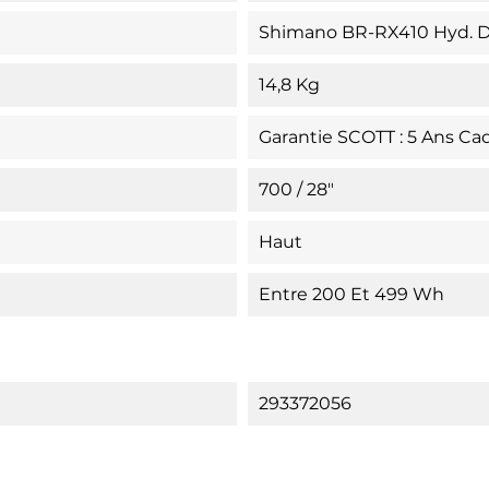
Shimano BR-RX410 Hyd. D
14,8 Kg
Garantie SCOTT : 5 Ans Cadre
700 / 28"
Haut
Entre 200 Et 499 Wh
293372056