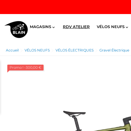
MAGASINS
RDV ATELIER
VÉLOS NEUFS


Accueil
VÉLOS NEUFS
VÉLOS ÉLECTRIQUES
Gravel Électrique
Promo !
-300,00 €