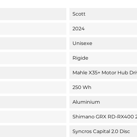
Scott
2024
Unisexe
Rigide
Mahle X35+ Motor Hub Dr
250 Wh
Aluminium
Shimano GRX RD-RX400 
Syncros Capital 2.0 Disc