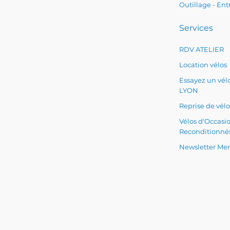
Outillage - Ent
Services
RDV ATELIER
Location vélos
Essayez un vélo
LYON
Reprise de vélo
Vélos d'Occasi
Reconditionné
Newsletter Men