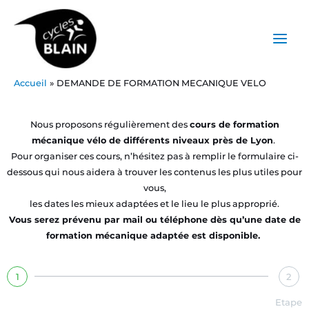
Aller
Main
au
Menu
contenu
Accueil
DEMANDE DE FORMATION MECANIQUE VELO
Nous proposons régulièrement des
cours de formation
mécanique vélo de différents niveaux près de Lyon
.
Pour organiser ces cours, n’hésitez pas à remplir le formulaire ci-
dessous qui nous aidera à trouver les contenus les plus utiles pour
vous,
les dates les mieux adaptées et le lieu le plus approprié.
Vous serez prévenu par mail ou téléphone dès qu’une date de
formation mécanique adaptée est disponible.
1
2
Etape