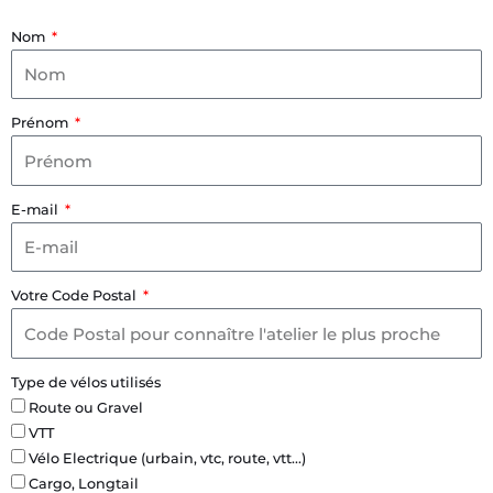
Nom
Prénom
E-mail
Votre Code Postal
Type de vélos utilisés
Route ou Gravel
VTT
Vélo Electrique (urbain, vtc, route, vtt...)
Cargo, Longtail