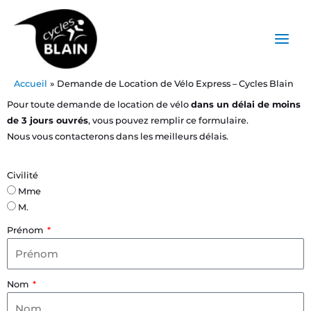
Aller
Main
au
Menu
contenu
Accueil
Demande de Location de Vélo Express – Cycles Blain
Pour toute demande de location de vélo
dans un délai de moins
de 3 jours ouvrés
, vous pouvez remplir ce formulaire.
Nous vous contacterons dans les meilleurs délais.
Civilité
Mme
M.
Prénom
Nom