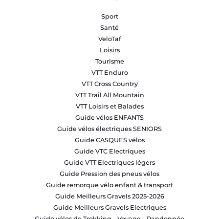
Sport
Santé
VeloTaf
Loisirs
Tourisme
VTT Enduro
VTT Cross Country
VTT Trail All Mountain
VTT Loisirs et Balades
Guide vélos ENFANTS
Guide vélos électriques SENIORS
Guide CASQUES vélos
Guide VTC Electriques
Guide VTT Electriques légers
Guide Pression des pneus vélos
Guide remorque vélo enfant & transport
Guide Meilleurs Gravels 2025-2026
Guide Meilleurs Gravels Electriques
Guide vélos de Trekking – Voyage – Randonnée