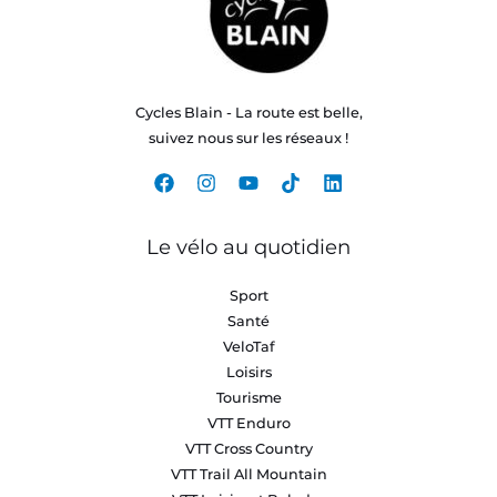
Cycles Blain - La route est belle,
suivez nous sur les réseaux !
Le vélo au quotidien
Sport
Santé
VeloTaf
Loisirs
Tourisme
VTT Enduro
VTT Cross Country
VTT Trail All Mountain