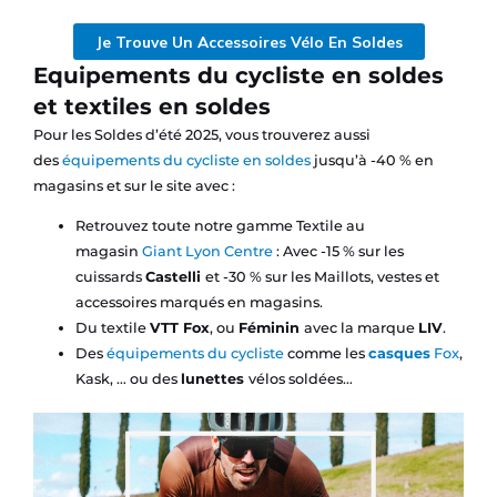
Je Trouve Un Accessoires Vélo En Soldes
Equipements du cycliste en soldes
et textiles en soldes
Pour les Soldes d’été 2025, vous trouverez aussi
des
équipements du cycliste en soldes
jusqu’à -40 % en
magasins et sur le site avec :
Retrouvez toute notre gamme Textile au
magasin
Giant Lyon Centre
: Avec -15 % sur les
cuissards
Castelli
et -30 % sur les Maillots, vestes et
accessoires marqués en magasins.
Du textile
VTT Fox
, ou
Féminin
avec la marque
LIV
.
Des
équipements du cycliste
comme les
casques
Fox
,
Kask, … ou des
lunettes
vélos soldées…