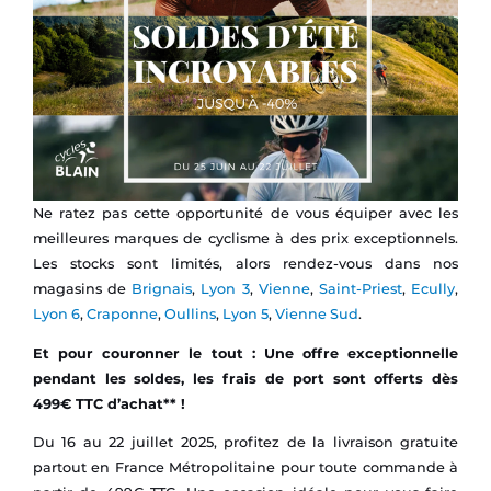
Ne ratez pas cette opportunité de vous équiper avec les
meilleures marques de cyclisme à des prix exceptionnels.
Les stocks sont limités, alors rendez-vous dans nos
magasins de
Brignais
,
Lyon 3
,
Vienne
,
Saint-Priest
,
Ecully
,
Lyon 6
,
Craponne
,
Oullins
,
Lyon 5
,
Vienne Sud
.
Et pour couronner le tout : Une offre exceptionnelle
pendant les soldes, les frais de port sont offerts dès
499€ TTC d’achat** !
Du 16 au 22 juillet 2025, profitez de la livraison gratuite
partout en France Métropolitaine pour toute commande à