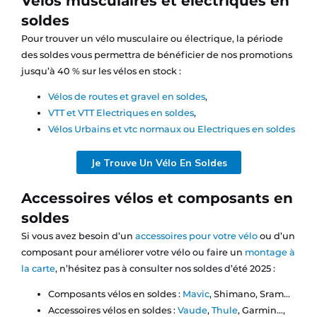
Vélos musculaires et électriques en
soldes
Pour trouver un vélo musculaire ou électrique, la période
des soldes vous permettra de bénéficier de nos promotions
jusqu’à 40 % sur les vélos en stock :
Vélos de routes et gravel en soldes
,
VTT et VTT Electriques en soldes
,
Vélos Urbains et vtc normaux ou Electriques en soldes
Je Trouve Un Vélo En Soldes
Accessoires vélos et composants en
soldes
Si vous avez besoin d’un
accessoires pour votre vélo
ou d’un
composant pour améliorer votre vélo ou faire un
montage à
la carte
, n’hésitez pas à consulter nos soldes d’été 2025 :
Composants vélos en soldes :
Mavic
, Shimano, Sram…
Accessoires vélos en soldes :
Vaude
,
Thule
, Garmin…,