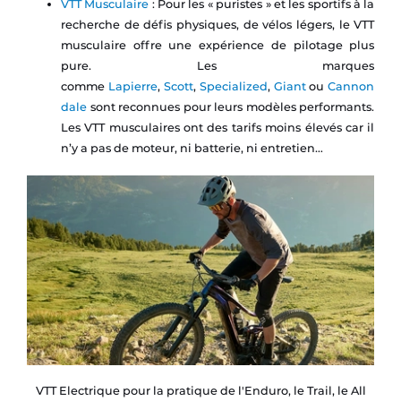
VTT Musculaire
: Pour les « puristes » et les sportifs à la
recherche de défis physiques, de vélos légers, le VTT
musculaire offre une expérience de pilotage plus
pure. Les marques
comme
Lapierre
,
Scott
,
Specialized
,
Giant
ou
Cannon
dale
sont reconnues pour leurs modèles performants.
Les VTT musculaires ont des tarifs moins élevés car il
n’y a pas de moteur, ni batterie, ni entretien…
VTT Electrique pour la pratique de l'Enduro, le Trail, le All