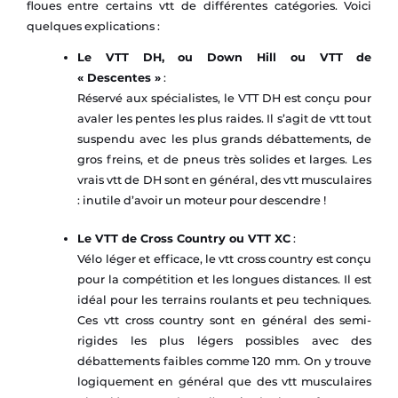
floues entre certains vtt de différentes catégories. Voici
quelques explications :
Le VTT DH, ou Down Hill ou VTT de
« Descentes »
:
Réservé aux spécialistes, le VTT DH est conçu pour
avaler les pentes les plus raides. Il s’agit de vtt tout
suspendu avec les plus grands débattements, de
gros freins, et de pneus très solides et larges. Les
vrais vtt de DH sont en général, des vtt musculaires
: inutile d’avoir un moteur pour descendre !
Le VTT de Cross Country ou VTT XC
:
Vélo léger et efficace, le vtt cross country est conçu
pour la compétition et les longues distances. Il est
idéal pour les terrains roulants et peu techniques.
Ces vtt cross country sont en général des semi-
rigides les plus légers possibles avec des
débattements faibles comme 120 mm. On y trouve
logiquement en général que des vtt musculaires