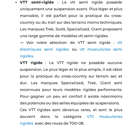
VTT semi-rigide
: Le vtt semi rigide possède
uniquement une suspension avant. Plus léger et plus
maniable, il est parfait pour la pratique du cross-
country ou du trail sur des terrains moins techniques.
Les marques Trek, Scott, Specialized, Giant proposent
une large gamme de modèles vtt semi-rigides.
-> Voir notre sélection de VTT semi rigide :
vtt
électriques semi rigides
ou
vtt musculaires semi
rigides
.
VTT rigide
: Le VTT rigide ne possède aucune
suspension. Le plus léger et le plus simple, il est idéal
pour la pratique du cross-country sur terrain sec et
dur. Les marques Specialized, Trek, Giant sont
reconnues pour leurs modèles rigides performants.
Pour gagner un peu en confort il existe néanmoins
des potences ou des selles équipées de suspensions.
Ces VTT rigides sont devenus rares, et sont le plus
souvent dans la catégorie
VTC musculaires
rigides
avec des roues de 700×28.