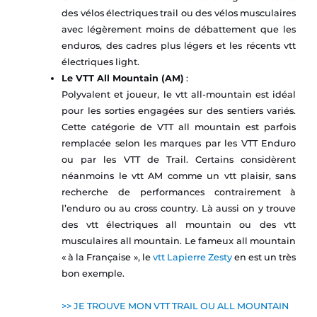
des vélos électriques trail ou des vélos musculaires
avec légèrement moins de débattement que les
enduros, des cadres plus légers et les récents vtt
électriques light.
Le VTT All Mountain (AM)
:
Polyvalent et joueur, le vtt all-mountain est idéal
pour les sorties engagées sur des sentiers variés.
Cette catégorie de VTT all mountain est parfois
remplacée selon les marques par les VTT Enduro
ou par les VTT de Trail. Certains considèrent
néanmoins le vtt AM comme un vtt plaisir, sans
recherche de performances contrairement à
l’enduro ou au cross country. Là aussi on y trouve
des vtt électriques all mountain ou des vtt
musculaires all mountain. Le fameux all mountain
« à la Française », le
vtt Lapierre Zesty
en est un très
bon exemple.
>> JE TROUVE MON VTT TRAIL OU ALL MOUNTAIN