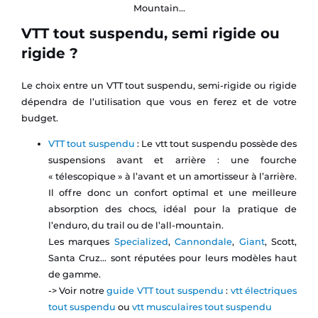
Mountain...
VTT tout suspendu, semi rigide ou
rigide ?
Le choix entre un VTT tout suspendu, semi-rigide ou rigide
dépendra de l’utilisation que vous en ferez et de votre
budget.
VTT tout suspendu
: Le vtt tout suspendu possède des
suspensions avant et arrière : une fourche
« télescopique » à l’avant et un amortisseur à l’arrière.
Il offre donc un confort optimal et une meilleure
absorption des chocs, idéal pour la pratique de
l’enduro, du trail ou de l’all-mountain.
Les marques
Specialized
,
Cannondale
,
Giant
, Scott,
Santa Cruz… sont réputées pour leurs modèles haut
de gamme.
-> Voir notre
guide VTT tout suspendu
:
vtt électriques
tout suspendu
ou
vtt musculaires tout suspendu