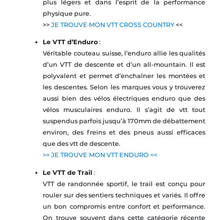
plus légers et dans l’esprit de la performance
physique pure.
>>
JE TROUVE MON VTT CROSS COUNTRY
<<
Le VTT d’Enduro
:
Véritable couteau suisse, l’enduro allie les qualités
d’un VTT de descente et d’un all-mountain. Il est
polyvalent et permet d’enchaîner les montées et
les descentes. Selon les marques vous y trouverez
aussi bien des vélos électriques enduro que des
vélos musculaires enduro. Il s’agit de vtt tout
suspendus parfois jusqu’à 170mm de débattement
environ, des freins et des pneus aussi efficaces
que des vtt de descente.
>> JE TROUVE MON VTT ENDURO <<
Le VTT de Trail
:
VTT de randonnée sportif, le trail est conçu pour
rouler sur des sentiers techniques et variés. Il offre
un bon compromis entre confort et performance.
On trouve souvent dans cette catégorie récente