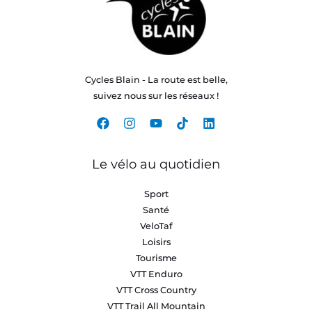
Cycles Blain - La route est belle,
suivez nous sur les réseaux !
Le vélo au quotidien
Sport
Santé
VeloTaf
Loisirs
Tourisme
VTT Enduro
VTT Cross Country
VTT Trail All Mountain