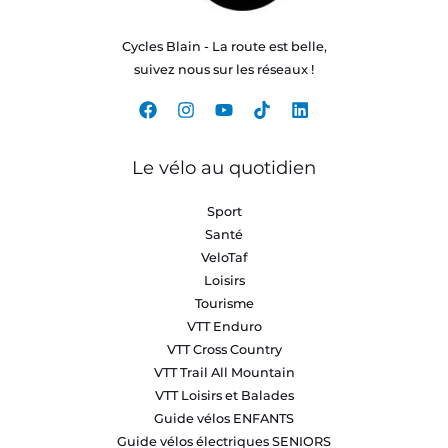
Cycles Blain - La route est belle,
suivez nous sur les réseaux !
Le vélo au quotidien
Sport
Santé
VeloTaf
Loisirs
Tourisme
VTT Enduro
VTT Cross Country
VTT Trail All Mountain
VTT Loisirs et Balades
Guide vélos ENFANTS
Guide vélos électriques SENIORS