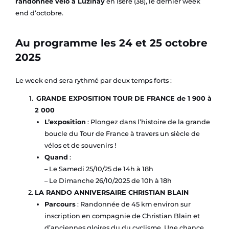
randonnée vélo à Luzinay
en Isère (38), le dernier week
end d’octobre.
Au programme les 24 et 25 octobre
2025
Le week end sera rythmé par deux temps forts :
GRANDE EXPOSITION TOUR DE FRANCE de 1 900 à
2 000
L’exposition
: Plongez dans l’histoire de la grande
boucle du Tour de France à travers un siècle de
vélos et de souvenirs !
Quand
:
– Le Samedi 25/10/25 de 14h à 18h
– Le Dimanche 26/10/2025 de 10h à 18h
LA RANDO ANNIVERSAIRE CHRISTIAN BLAIN
Parcours
: Randonnée de 45 km environ sur
inscription en compagnie de Christian Blain et
d’anciennes gloires du du cyclisme. Une chance