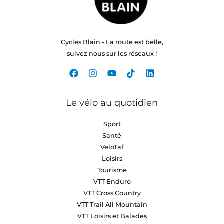
Cycles Blain - La route est belle,
suivez nous sur les réseaux !
Le vélo au quotidien
Sport
Santé
VeloTaf
Loisirs
Tourisme
VTT Enduro
VTT Cross Country
VTT Trail All Mountain
VTT Loisirs et Balades