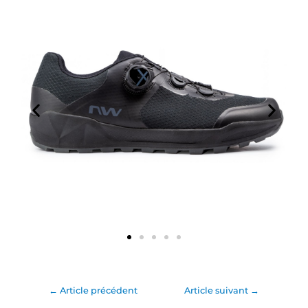
Corsa
ir 2
←
Article précédent
Article suivant
→