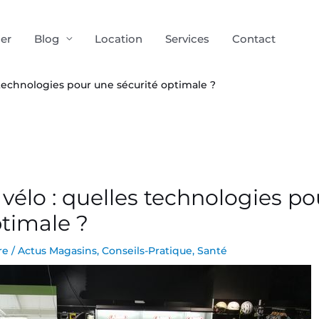
ier
Blog
Location
Services
Contact
 technologies pour une sécurité optimale ?
vélo : quelles technologies p
ptimale ?
re
/
Actus Magasins
,
Conseils-Pratique
,
Santé