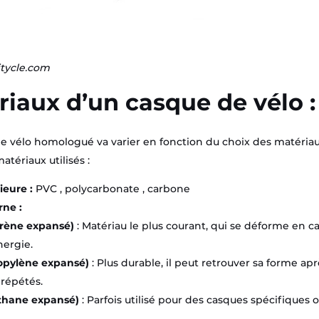
itycle.com
riaux d’un casque de vélo :
e vélo homologué va varier en fonction du choix des matériaux 
atériaux utilisés :
ieure :
PVC , polycarbonate , carbone
rne
:
yrène expansé)
: Matériau le plus courant, qui se déforme en c
nergie.
opylène expansé)
: Plus durable, il peut retrouver sa forme ap
 répétés.
thane expansé)
: Parfois utilisé pour des casques spécifiques