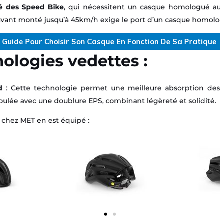
ité des Speed Bike
, qui nécessitent un casque homologué a
uvant monté jusqu’à 45km/h exige le port d’un casque homolo
Guide Pour Choisir Son Casque En Fonction De Sa Pratique
ologies vedettes :
d
: Cette technologie permet une meilleure absorption des
ulée avec une doublure EPS, combinant légèreté et solidité.
chez MET en est équipé :