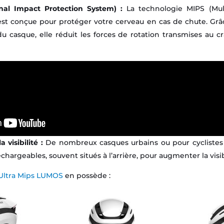
onal Impact Protection System) :
La technologie MIPS (Mult
est conçue pour protéger votre cerveau en cas de chute. Grâ
 du casque, elle réduit les forces de rotation transmises au c
 visibilité :
De nombreux casques urbains ou pour cyclistes
hargeables, souvent situés à l’arrière, pour augmenter la visibi
Ultra Mips LUMOS
en possède :