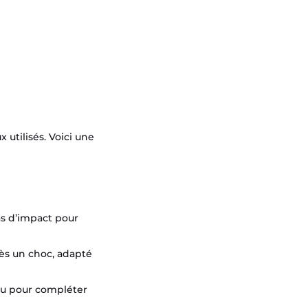
utilisés. Voici une
as d’impact pour
rès un choc, adapté
 ou pour compléter