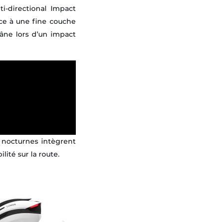
i-directional Impact
ce à une fine couche
râne lors d’un impact
 nocturnes intègrent
lité sur la route.