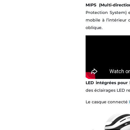
MIPS (Multi-directi
Protection System) 
mobile à l’intérieur
oblique.
LED intégrées pour la
des éclairages LED rec
Le casque connecté