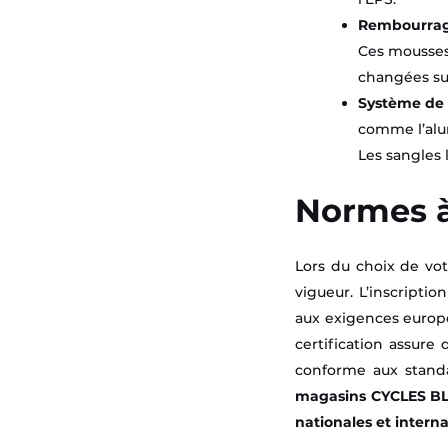
Rembourrage
Ces mousses
changées sur
Système de 
comme l’alum
Les sangles l
Normes à
Lors du choix de vot
vigueur. L’inscriptio
aux exigences europé
certification assure
conforme aux stand
magasins CYCLES BLA
nationales et interna