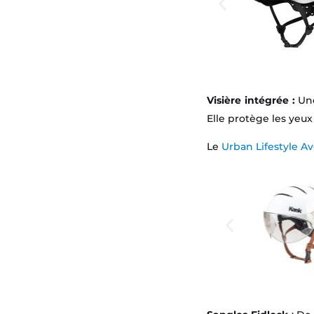
Visière intégrée :
Une
Elle protège les yeux 
Le
Urban Lifestyle Av