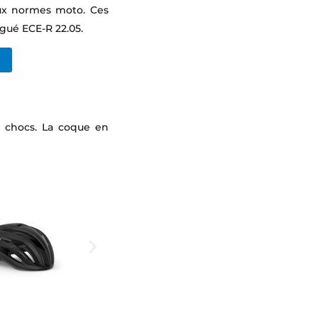
ux normes moto. Ces
gué ECE-R 22.05.
 chocs. La coque en