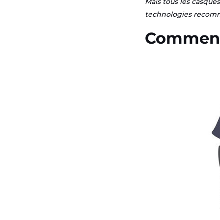
Mais tous les casques
technologies recomm
Comment 