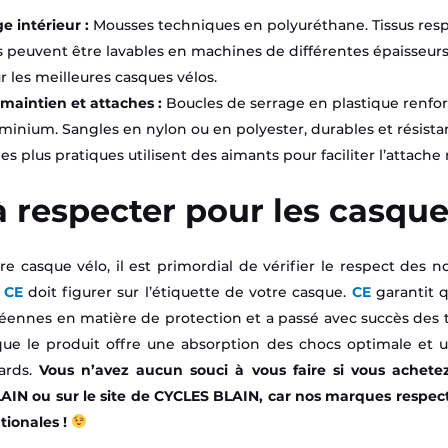
 intérieur :
Mousses techniques en polyuréthane. Tissus respi
 peuvent être lavables en machines de différentes épaisseurs
 les meilleures casques vélos.
maintien et attaches :
Boucles de serrage en plastique renfo
inium. Sangles en nylon ou en polyester, durables et résistan
es plus pratiques utilisent des aimants pour faciliter l’attache 
 respecter pour les casques
re casque vélo, il est primordial de vérifier le respect des 
n
CE
doit figurer sur l’étiquette de votre casque.
CE
garantit 
ennes en matière de protection et a passé avec succès des t
 que le produit offre une absorption des chocs optimale et 
ards.
Vous n’avez aucun souci à vous faire si vous achet
IN ou sur le site de CYCLES BLAIN, car nos marques respec
tionales !