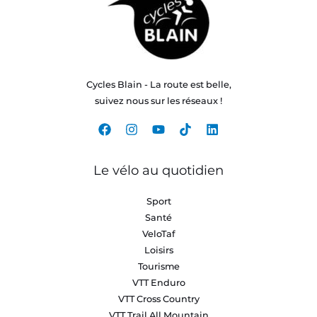
Cycles Blain - La route est belle,
suivez nous sur les réseaux !
Le vélo au quotidien
Sport
Santé
VeloTaf
Loisirs
Tourisme
VTT Enduro
VTT Cross Country
VTT Trail All Mountain