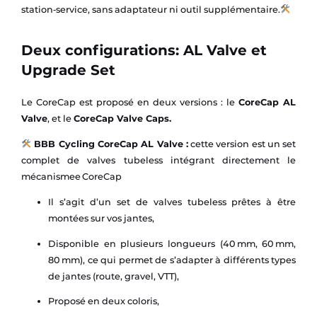
station‑service, sans adaptateur ni outil supplémentaire.
Deux configurations: AL Valve et
Upgrade Set
Le CoreCap est proposé en deux versions : le
CoreCap AL
Valve
, et le
CoreCap Valve Caps.
️ BBB Cycling CoreCap AL Valve :
cette version est un set
complet de valves tubeless intégrant directement le
mécanismee CoreCap
Il s’agit d’un set de valves tubeless prêtes à être
montées sur vos jantes,
Disponible en plusieurs longueurs (40 mm, 60 mm,
80 mm), ce qui permet de s’adapter à différents types
de jantes (route, gravel, VTT),
Proposé en deux coloris,