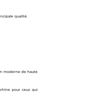
a principale qualité.
sion moderne de haute
achine pour ceux qui