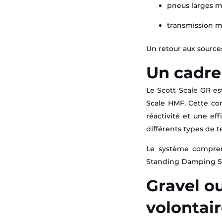
pneus larges m
transmission m
Un retour aux source
Un cadre
Le Scott Scale GR e
Scale HMF. Cette con
réactivité et une ef
différents types de te
Le système compren
Standing Damping Sys
Gravel ou
volontai