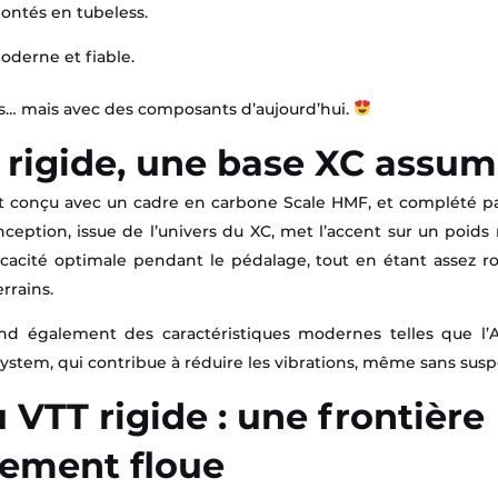
ontés en tubeless.
oderne et fiable.
s… mais avec des composants d’aujourd’hui.
 rigide, une base XC assu
st conçu avec un cadre en carbone Scale HMF, et complété pa
ception, issue de l’univers du XC, met l’accent sur un poid
ficacité optimale pendant le pédalage, tout en étant assez r
rrains.
d également des caractéristiques modernes telles que l
tem, qui contribue à réduire les vibrations, même sans suspe
 VTT rigide : une frontière
rement floue