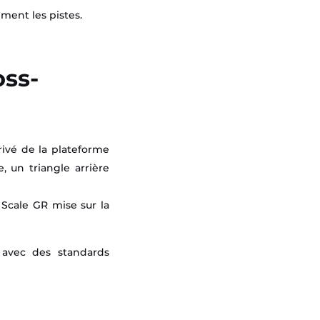
ement les pistes.
oss-
rivé de la plateforme
 un triangle arrière
t Scale GR mise sur la
 avec des standards