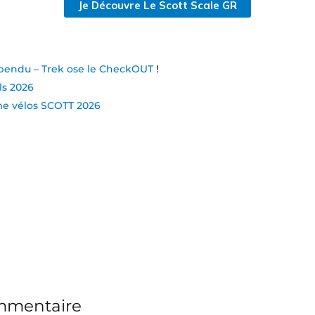
Je Découvre Le Scott Scale GR
spendu – Trek ose le CheckOUT
!
ls 2026
e vélos SCOTT 2026
ommentaire