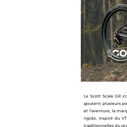
Le Scott Scale GR s
ajoutent plusieurs po
et l’aventure, la ma
rigide, inspiré du 
traditionnelles du gr