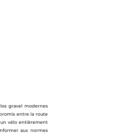
élos gravel modernes
mpromis entre la route
: un vélo entièrement
conformer aux normes