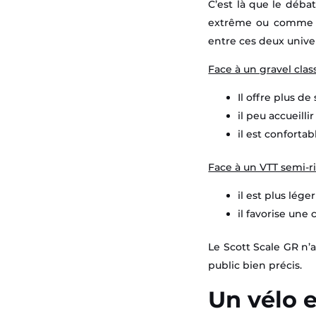
C’est là que le déb
extrême ou comme un
entre ces deux unive
Face à un gravel clas
Il offre plus de
il peu accueill
il est conforta
Face à un VTT semi-ri
il est plus lége
il favorise une
Le Scott Scale GR n’a
public bien précis.
Un vélo 