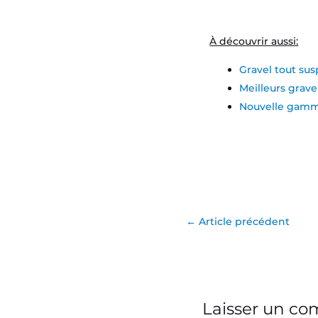
À découvrir aussi:
Gravel tout su
Meilleurs grave
Nouvelle gamm
←
Article précédent
Laisser un c