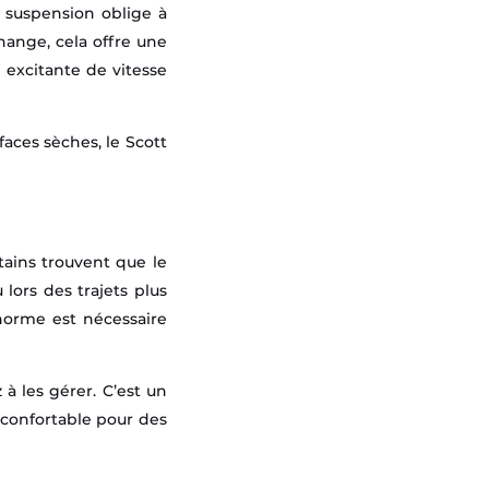
e suspension oblige à
échange, cela offre une
n excitante de vitesse
faces sèches, le Scott
tains trouvent que le
 lors des trajets plus
norme est nécessaire
 à les gérer. C’est un
s confortable pour des