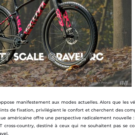
’oppose manifestement aux modes actuelles. Alors que les v
ints de fixation, privilégient le confort et cherchent des co
rque américaine offre une perspective radicalement nouvelle 
VTT cross-country, destiné à ceux qui ne souhaitent pas se 
avel.