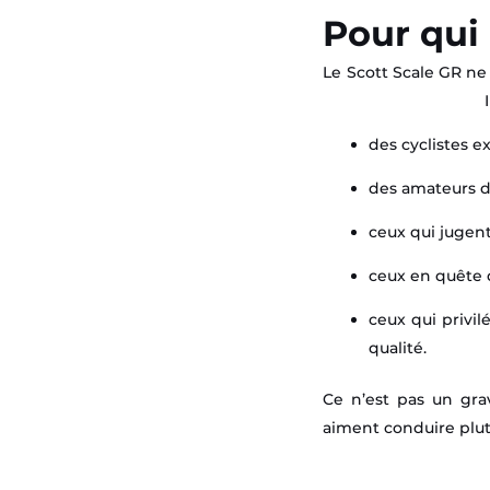
Pour qui 
Le Scott Scale GR ne
des cyclistes e
des amateurs de
ceux qui jugent
ceux en quête d
ceux qui privi
qualité.
Ce n’est pas un gra
aiment conduire plut