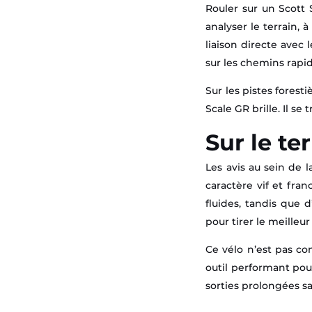
Rouler sur un Scott 
analyser le terrain, à
liaison directe avec 
sur les chemins rapid
Sur les pistes forest
Scale GR brille. Il se
Sur le te
Les avis au sein de 
caractère vif et fran
fluides, tandis que
pour tirer le meilleur
Ce vélo n’est pas con
outil performant pour
sorties prolongées san