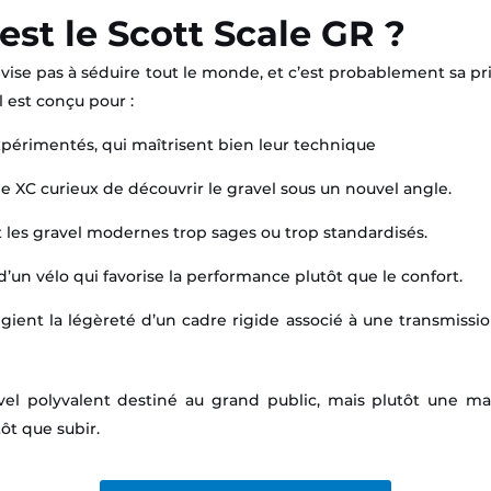
est le Scott Scale GR ?
 vise pas à séduire tout le monde, et c’est probablement s
Il est conçu pour :
xpérimentés, qui maîtrisent bien leur technique
 XC curieux de découvrir le gravel sous un nouvel angle.
 les gravel modernes trop sages ou trop standardisés.
’un vélo qui favorise la performance plutôt que le confort.
légient la légèreté d’un cadre rigide associé à une transmis
vel polyvalent destiné au grand public, mais plutôt une m
ôt que subir.