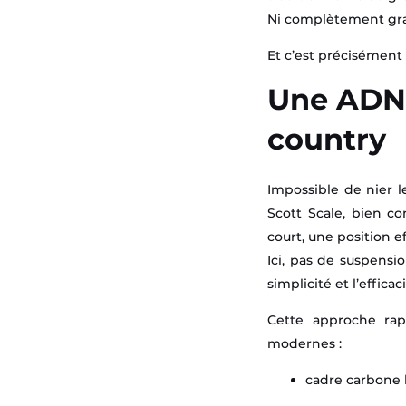
Ni complètement grav
Et c’est précisément c
Une ADN 
country
Impossible de nier l
Scott Scale, bien c
court, une position e
Ici, pas de suspensio
simplicité et l’efficac
Cette approche rap
modernes :
cadre carbone 