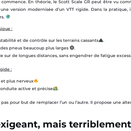
at commence. En théorie, le Scott Scale GR peut être vu com
e version modernisée d’un VTT rigide. Dans la pratique, i
rs.
sique :
 stabilité et de contrôle sur les terrains cassants
.
ir des pneus beaucoup plus larges
.
ble sur de longues distances, sans engendrer de fatigue excess
gide :
r et plus nerveux
 conduite active et précise
.
 pas pour but de remplacer l’un ou l’autre. Il propose une alt
exigeant, mais terriblement