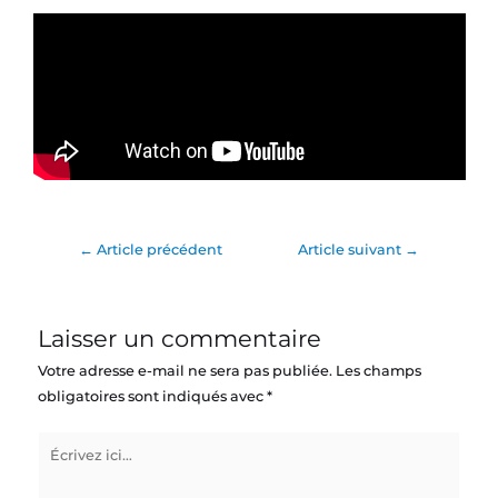
Pulsium 7.0 2025
Je découvre
←
Article précédent
Article suivant
→
Laisser un commentaire
Votre adresse e-mail ne sera pas publiée.
Les champs
obligatoires sont indiqués avec
*
Écrivez
ici…