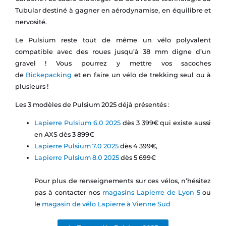
Tubular destiné à gagner en aérodynamise, en équilibre et
nervosité.
Le Pulsium reste tout de même un vélo polyvalent
compatible avec des roues jusqu’à 38 mm digne d’un
gravel ! Vous pourrez y mettre vos sacoches
de
Bickepacking
et en faire un vélo de trekking seul ou à
plusieurs !
Les 3 modèles de Pulsium 2025 déjà présentés :
Lapierre Pulsium 6.0 2025
dès 3 399€ qui existe aussi
en AXS dès 3 899€
Lapierre Pulsium 7.0 2025
dès 4 399€,
Lapierre Pulsium 8.0 2025
dès 5 699€
Pour plus de renseignements sur ces vélos, n’hésitez
pas à contacter nos
magasins Lapierre de Lyon 5
ou
le
magasin de vélo Lapierre à Vienne Sud