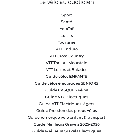
Le vélo au quotidien
Sport
Santé
VeloTaf
Loisirs
Tourisme
VTT Enduro
VTT Cross Country
VTT Trail All Mountain
VTT Loisirs et Balades
Guide vélos ENFANTS
Guide vélos électriques SENIORS
Guide CASQUES vélos
Guide VTC Electriques
Guide VTT Electriques légers
Guide Pression des pneus vélos
Guide remorque vélo enfant & transport
Guide Meilleurs Gravels 2025-2026
Guide Meilleurs Gravels Electriques