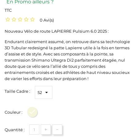
En Promo ailleurs ?
TTC
0 Avi(s)
Nouveau Vélo de route LAPIERRE Pulsium 6.0 2025 :
Endurant clairement assumé, on retrouve dans sa technologie
3D Tubular redesigné la patte Lapierre utile à la fois en termes
d’assise et de style. Avec ses composants à la pointe, sa
transmission Shimano Ultegra Di2 parfaitement étagée, nul
doute que ce vélo sera l’allié de tous y compris des
entrainements croisés et des athlètes de haut niveau soucieux
de varier les efforts dans leur préparation !
Taille Cadre :
Couleur :
Beige
+
-
Quantité :