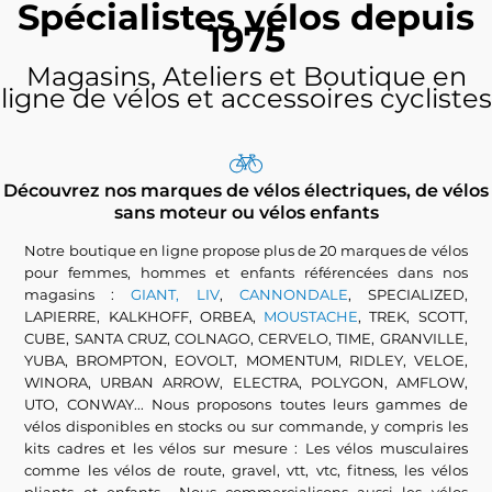
Spécialistes vélos depuis
1975
Magasins, Ateliers et Boutique en
ligne de vélos et accessoires cyclistes
Découvrez nos marques de vélos électriques, de vélos
sans moteur ou vélos enfants
Notre boutique en ligne propose plus de 20 marques de vélos
pour femmes, hommes et enfants référencées dans nos
magasins :
GIANT, LIV
,
CANNONDALE
, SPECIALIZED,
LAPIERRE, KALKHOFF, ORBEA,
MOUSTACHE
, TREK, SCOTT,
CUBE, SANTA CRUZ, COLNAGO, CERVELO, TIME, GRANVILLE,
YUBA, BROMPTON, EOVOLT, MOMENTUM, RIDLEY, VELOE,
WINORA, URBAN ARROW, ELECTRA, POLYGON, AMFLOW,
UTO, CONWAY... Nous proposons toutes leurs gammes de
vélos disponibles en stocks ou sur commande, y compris les
kits cadres et les vélos sur mesure : Les vélos musculaires
comme les vélos de route, gravel, vtt, vtc, fitness, les vélos