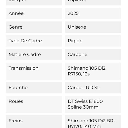
Année
2025
Genre
Unisexe
Type De Cadre
Rigide
Matiere Cadre
Carbone
Transmission
Shimano 105 Di2
R7150, 12s
Fourche
Carbon UD SL
Roues
DT Swiss E1800
Spline 30mm
Freins
Shimano 105 Di2 BR-
R7170, 140 Mm