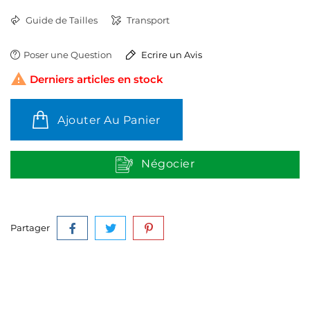
Guide de Tailles
Transport
Poser une Question
Ecrire un Avis

Derniers articles en stock
Ajouter Au Panier
Négocier
Partager