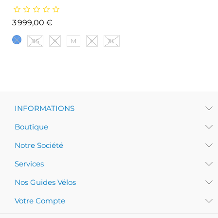
Prix
3 999,00 €
XS
S
M
L
XL
INFORMATIONS
Boutique
Notre Société
Services
Nos Guides Vélos
Votre Compte