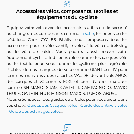
Accessoires vélos, composants, textiles et
équipements du cycliste
Equipez votre vélo avec des accessoires utiles ou de sécurité
ou changez des composants comme
la selle
, les pneus ou les
pédales... Chez CYCLES BLAIN nous proposons tous les
accessoires pour le vélo sportif, le velotaf, le vélo de trekking
ou le vélo de loisirs. Vous pourrez aussi trouver votre
équipement cycliste indispensable comme les casques vélo
ou le textile pour vous rendre le cyclisme plus agréable.
Profitez de nos marques de vélo comme GIANT ou LIV pour
femmes, mais aussi des sacoches VAUDE, des antivols ABUS,
des casques et vêtements FOX, et bien d'autres marques
comme SHIMANO, SRAM, CASTELLI, CAMPAGNOLO, MAVIC,
THULE, GARMIN, HUTCHINSON, MAXXIS, LUMOS, ABUS...
Nous créons aussi des guides ou articles pour vous aider dans
vos choix :
Guides des Casques vélos
-
Guide des antivols vélos
-
Guide des éclairages vélos
...