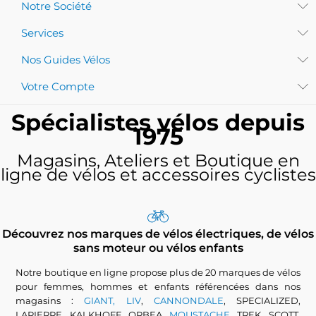
Notre Société
Services
Nos Guides Vélos
Votre Compte
Spécialistes vélos depuis
1975
Magasins, Ateliers et Boutique en
ligne de vélos et accessoires cyclistes
Découvrez nos marques de vélos électriques, de vélos
sans moteur ou vélos enfants
Notre boutique en ligne propose plus de 20 marques de vélos
pour femmes, hommes et enfants référencées dans nos
magasins :
GIANT, LIV
,
CANNONDALE
, SPECIALIZED,
LAPIERRE, KALKHOFF, ORBEA,
MOUSTACHE
, TREK, SCOTT,