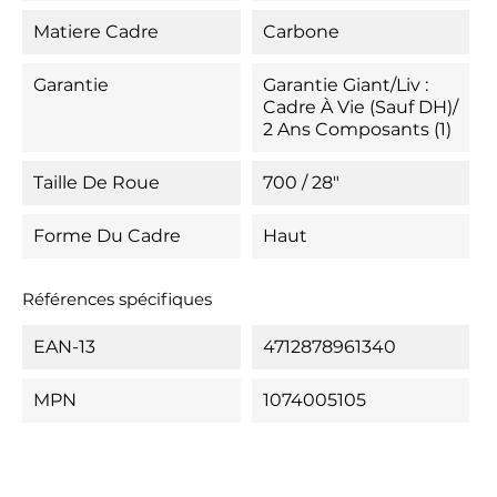
Matiere Cadre
Carbone
Garantie
Garantie Giant/Liv :
Cadre À Vie (sauf DH)/
2 Ans Composants (1)
Taille De Roue
700 / 28"
Forme Du Cadre
Haut
Références spécifiques
EAN-13
4712878961340
MPN
1074005105