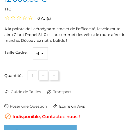
TTC
0 Avi(s)
À la pointe de l'aérodynamisme et de l'efficacité, le vélo route
aéro Giant Propel SL 0 est au sommet des vélos de route aéro du
marché. Découvrez notre bolide !
Taille Cadre :
+
-
Quantité :
Guide de Tailles
Transport
Poser une Question
Ecrire un Avis

Indisponible, Contactez-nous !