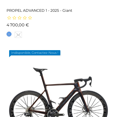
PROPEL ADVANCED 1 - 2025 - Giant
Prix
4 700,00 €
M
Indisponible, Contactez-Nous !