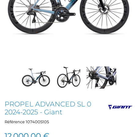
PROPEL ADVANCED SL 0
2024-2025 - Giant
Référence
1074005105
12 000,00 €