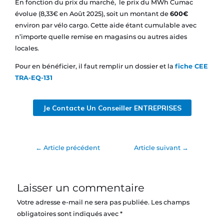
En fonction du prix du marché, le prix du MWh Cumac
évolue (8,33€ en Août 2025), soit un montant de
600€
environ par vélo cargo. Cette aide étant cumulable avec
n’importe quelle remise en magasins ou autres aides
locales.
Pour en bénéficier, il faut remplir un dossier et la
fiche CEE
TRA-EQ-131
Je Contacte Un Conseiller ENTREPRISES
←
Article précédent
Article suivant
→
Laisser un commentaire
Votre adresse e-mail ne sera pas publiée.
Les champs
obligatoires sont indiqués avec
*