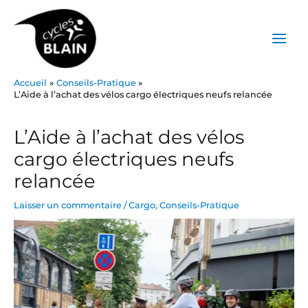
Aller
Main
au
Menu
contenu
Accueil
Conseils-Pratique
L’Aide à l’achat des vélos cargo électriques neufs relancée
Post
navigation
L’Aide à l’achat des vélos
cargo électriques neufs
relancée
Laisser un commentaire
/
Cargo
,
Conseils-Pratique