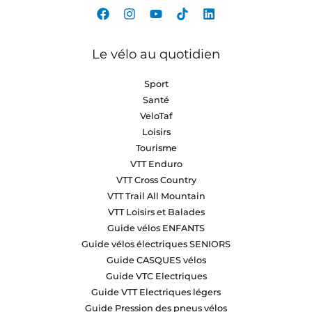
Le vélo au quotidien
Sport
Santé
VeloTaf
Loisirs
Tourisme
VTT Enduro
VTT Cross Country
VTT Trail All Mountain
VTT Loisirs et Balades
Guide vélos ENFANTS
Guide vélos électriques SENIORS
Guide CASQUES vélos
Guide VTC Electriques
Guide VTT Electriques légers
Guide Pression des pneus vélos