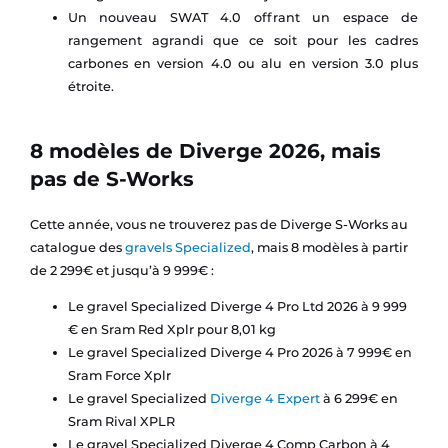
Un nouveau SWAT 4.0 offrant un espace de
rangement agrandi que ce soit pour les cadres
carbones en version 4.0 ou alu en version 3.0 plus
étroite.
8 modèles de Diverge 2026, mais
pas de S-Works
Cette année, vous ne trouverez pas de Diverge S-Works au
catalogue des
gravels Specialized
, mais 8 modèles à partir
de 2 299€ et jusqu’à 9 999€ :
Le gravel Specialized Diverge 4 Pro Ltd 2026 à 9 999
€ en Sram Red Xplr pour 8,01 kg
Le gravel Specialized Diverge 4 Pro 2026 à 7 999€ en
Sram Force Xplr
Le gravel Specialized
Diverge 4 Expert
à 6 299€ en
Sram Rival XPLR
Le gravel Specialized Diverge 4 Comp Carbon à 4