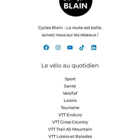
Cycles Blain - La route est belle,
suivez nous sur les réseaux !
Le vélo au quotidien
Sport
Santé
VeloTaf
Loisirs
Tourisme
VTT Enduro
VTT Cross Country
VTT Trail All Mountain
VTT Loisirs et Balades