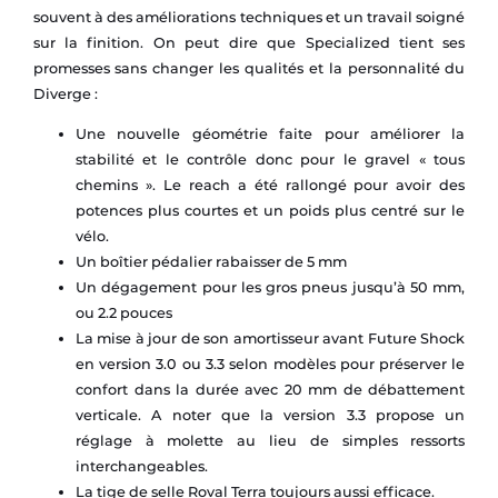
souvent à des améliorations techniques et un travail soigné
sur la finition. On peut dire que Specialized tient ses
promesses sans changer les qualités et la personnalité du
Diverge :
Une nouvelle géométrie faite pour améliorer la
stabilité et le contrôle donc pour le gravel « tous
chemins ». Le reach a été rallongé pour avoir des
potences plus courtes et un poids plus centré sur le
vélo.
Un boîtier pédalier rabaisser de 5 mm
Un dégagement pour les gros pneus jusqu’à 50 mm,
ou 2.2 pouces
La mise à jour de son amortisseur avant Future Shock
en version 3.0 ou 3.3 selon modèles pour préserver le
confort dans la durée avec 20 mm de débattement
verticale. A noter que la version 3.3 propose un
réglage à molette au lieu de simples ressorts
interchangeables.
La tige de selle Roval Terra toujours aussi efficace.