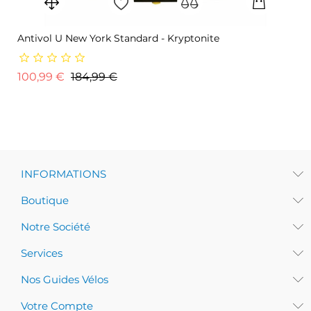
Antivol U New York Standard - Kryptonite
Prix de base
Prix
100,99 €
184,99 €
INFORMATIONS
Boutique
Notre Société
Services
Nos Guides Vélos
Votre Compte