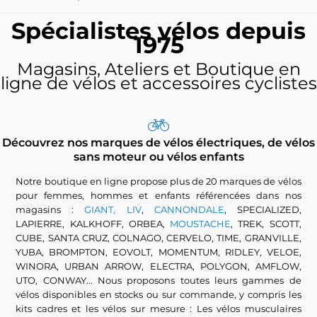
Spécialistes vélos depuis
1975
Magasins, Ateliers et Boutique en
ligne de vélos et accessoires cyclistes
Découvrez nos marques de vélos électriques, de vélos
sans moteur ou vélos enfants
Notre boutique en ligne propose plus de 20 marques de vélos
pour femmes, hommes et enfants référencées dans nos
magasins :
GIANT, LIV
,
CANNONDALE
, SPECIALIZED,
LAPIERRE, KALKHOFF, ORBEA,
MOUSTACHE
, TREK, SCOTT,
CUBE, SANTA CRUZ, COLNAGO, CERVELO, TIME, GRANVILLE,
YUBA, BROMPTON, EOVOLT, MOMENTUM, RIDLEY, VELOE,
WINORA, URBAN ARROW, ELECTRA, POLYGON, AMFLOW,
UTO, CONWAY... Nous proposons toutes leurs gammes de
vélos disponibles en stocks ou sur commande, y compris les
kits cadres et les vélos sur mesure : Les vélos musculaires