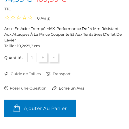
TTC
0 Avi(s)
Anse En Acier Trempé MAX-Performance De 14 Mm Résistant
Aux Attaques À La Pince Coupante Et Aux Tentatives D'effet De
Levier
Taille : 10,2x29,2 cm
+
-
Quantité :
Guide de Tailles
Transport
Poser une Question
Ecrire un Avis
Ajouter Au Panier