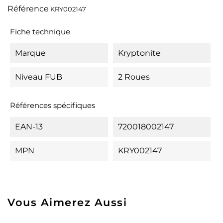
Référence
KRY002147
Fiche technique
Marque
Kryptonite
Niveau FUB
2 Roues
Références spécifiques
EAN-13
720018002147
MPN
KRY002147
Vous Aimerez Aussi