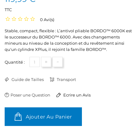
TTC
0 Avi(s)
Stable, compact, flexible : L’antivol pliable BORDO™ 6000K est
le successeur du BORDO™ 6000. Avec des changements
mineurs au niveau de la conception et du revêtement ainsi
qu'un cylindre XPlus, il rejoint la famille BORDO™.
+
-
Quantité :
Guide de Tailles
Transport
Poser une Question
Ecrire un Avis
Ajouter Au Panier