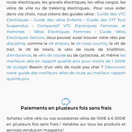
route électriques, les gravels électriques, les vélos cargos, les
vélos de ville ou de trekking électriques... Pour vous aider
dans vos choix, nous créons des guides vélos :
Guide des VTC
Electriques
-
Guide des vélos Enfants
-
Guide des VTT Tout
Suspendus
-
Comparatif VTC Electriques Femmes et
Hommes
-
Vélos Electriques Femmes
-
Guide Vélos
Electriques Seniors
...Vous pouvez aussi trouver votre vélo par
discipline
, comme le
vtt enduro
, le
vtt cross country
, le vtt de
trail, le vtt de loisirs, le vélo de route de trialthlon,
d'endurance
, le
vélo de course
ou de cyclocross...et même
les
meilleurs vélo en rapport qualité prix pour moins de 1 000€
de budget
Besoin d'un vélo de route pas cher ?
Découvrez
notre guide des meilleurs vélos de route au meilleur rapport
qualité-prix
Paiements en plusieurs fois sans frais
Achetez votre vélo ou vos accessoires vélos de 100€ à 6 000€
en plusieurs fois sans frais ! Valables sur tous les produits et
services vendus en magasins !