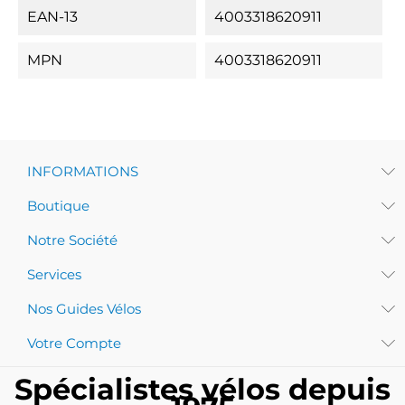
EAN-13
4003318620911
MPN
4003318620911
INFORMATIONS
Boutique
Notre Société
Services
Nos Guides Vélos
Votre Compte
Spécialistes vélos depuis