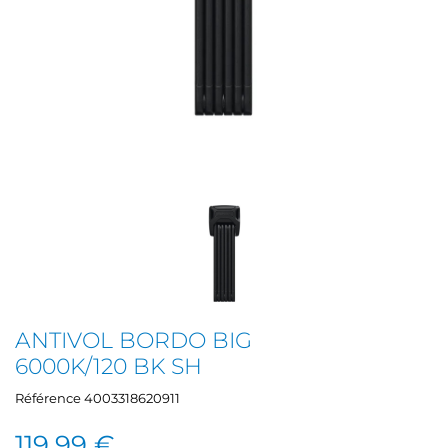
ANTIVOL BORDO BIG
6000K/120 BK SH
Référence
4003318620911
119,99 €