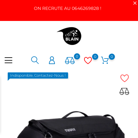
ON RECRUTE AU 0646269828 !
0
0
0
Indisponible, Contactez-Nous !