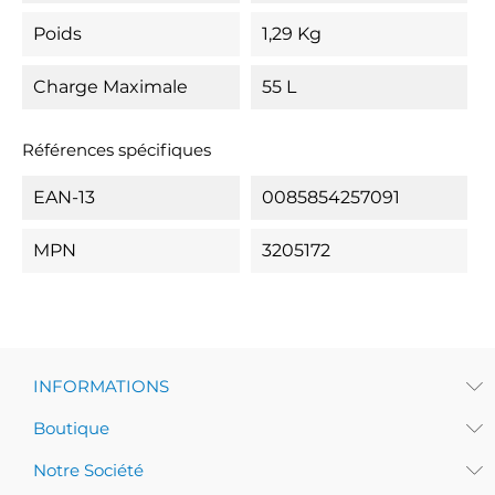
Poids
1,29 Kg
Charge Maximale
55 L
Références spécifiques
EAN-13
0085854257091
MPN
3205172
INFORMATIONS
Boutique
Notre Société