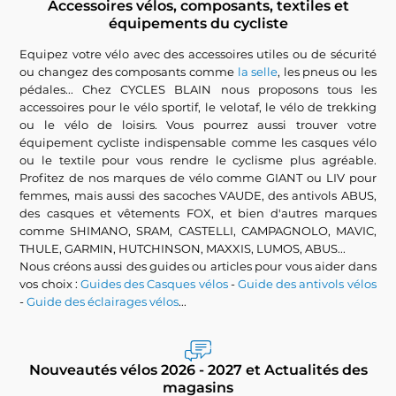
Accessoires vélos, composants, textiles et
équipements du cycliste
Equipez votre vélo avec des accessoires utiles ou de sécurité
ou changez des composants comme
la selle
, les pneus ou les
pédales... Chez CYCLES BLAIN nous proposons tous les
accessoires pour le vélo sportif, le velotaf, le vélo de trekking
ou le vélo de loisirs. Vous pourrez aussi trouver votre
équipement cycliste indispensable comme les casques vélo
ou le textile pour vous rendre le cyclisme plus agréable.
Profitez de nos marques de vélo comme GIANT ou LIV pour
femmes, mais aussi des sacoches VAUDE, des antivols ABUS,
des casques et vêtements FOX, et bien d'autres marques
comme SHIMANO, SRAM, CASTELLI, CAMPAGNOLO, MAVIC,
THULE, GARMIN, HUTCHINSON, MAXXIS, LUMOS, ABUS...
Nous créons aussi des guides ou articles pour vous aider dans
vos choix :
Guides des Casques vélos
-
Guide des antivols vélos
-
Guide des éclairages vélos
...
Nouveautés vélos 2026 - 2027 et Actualités des
magasins