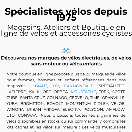
Spécialistes vélos depuis
1975
Magasins, Ateliers et Boutique en
ligne de vélos et accessoires cyclistes
Découvrez nos marques de vélos électriques, de vélos
sans moteur ou vélos enfants
Notre boutique en ligne propose plus de 20 marques de vélos
pour femmes, hommes et enfants référencées dans nos
magasins :
GIANT, LIV
,
CANNONDALE
, SPECIALIZED,
LAPIERRE, KALKHOFF, ORBEA,
MOUSTACHE
, TREK, SCOTT,
CUBE, SANTA CRUZ, COLNAGO, CERVELO, TIME, GRANVILLE,
YUBA, BROMPTON, EOVOLT, MOMENTUM, RIDLEY, VELOE,
WINORA, URBAN ARROW, ELECTRA, POLYGON, AMFLOW,
UTO, CONWAY... Nous proposons toutes leurs gammes de
vélos disponibles en stocks ou sur commande, y compris les
kits cadres et les vélos sur mesure : Les vélos musculaires