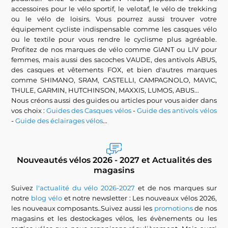
accessoires pour le vélo sportif, le velotaf, le vélo de trekking
ou le vélo de loisirs. Vous pourrez aussi trouver votre
équipement cycliste indispensable comme les casques vélo
ou le textile pour vous rendre le cyclisme plus agréable.
Profitez de nos marques de vélo comme GIANT ou LIV pour
femmes, mais aussi des sacoches VAUDE, des antivols ABUS,
des casques et vêtements FOX, et bien d'autres marques
comme SHIMANO, SRAM, CASTELLI, CAMPAGNOLO, MAVIC,
THULE, GARMIN, HUTCHINSON, MAXXIS, LUMOS, ABUS...
Nous créons aussi des guides ou articles pour vous aider dans
vos choix :
Guides des Casques vélos
-
Guide des antivols vélos
-
Guide des éclairages vélos
...
Nouveautés vélos 2026 - 2027 et Actualités des
magasins
Suivez
l'actualité du vélo 2026-2027
et de nos marques sur
notre
blog vélo
et notre newsletter : Les nouveaux vélos 2026,
les nouveaux composants..Suivez aussi les
promotions
de nos
magasins et les destockages vélos, les évènements ou les