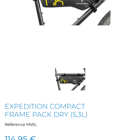
EXPEDITION COMPACT
FRAME PACK DRY (5,3L)
Référence
MWL
114,95 €