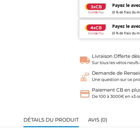
Payez le avec
(0 % de frais du m
Payez le avec
(0 % de frais du m
Livraison Offerte dè
Sur tous les vélos neu
Demande de Rense
Une question sur ce pro
Paiement CB en plus
De 100 à 3000€ en x3 ou
DÉTAILS DU PRODUIT
AVIS (0)