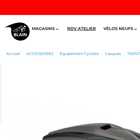
MAGASINS
RDV ATELIER
VÉLOS NEUFS


Accueil
ACCESSOIRES
Équipement Cycliste
Casques
TRENT