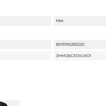
Met
8015190282220
3HM126CE00LNO1