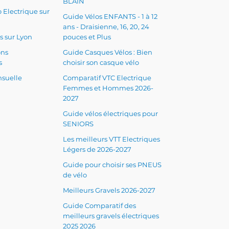
BLAIN
 Electrique sur
Guide Vélos ENFANTS - 1 à 12
ans - Draisienne, 16, 20, 24
s sur Lyon
pouces et Plus
ons
Guide Casques Vélos : Bien
s
choisir son casque vélo
suelle
Comparatif VTC Electrique
Femmes et Hommes 2026-
2027
Guide vélos électriques pour
SENIORS
Les meilleurs VTT Electriques
Légers de 2026-2027
Guide pour choisir ses PNEUS
de vélo
Meilleurs Gravels 2026-2027
Guide Comparatif des
meilleurs gravels électriques
2025 2026