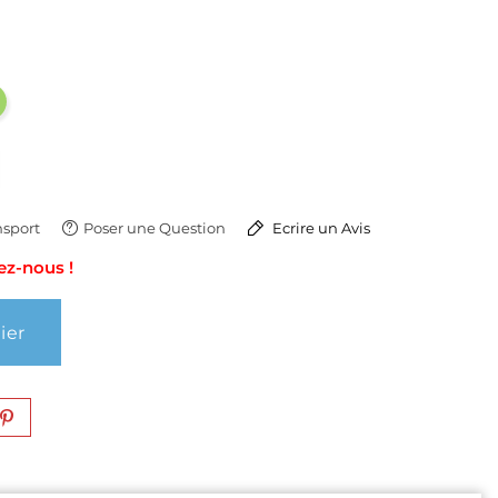
Vert
sport
Poser une Question
Ecrire un Avis
ez-nous !
ier