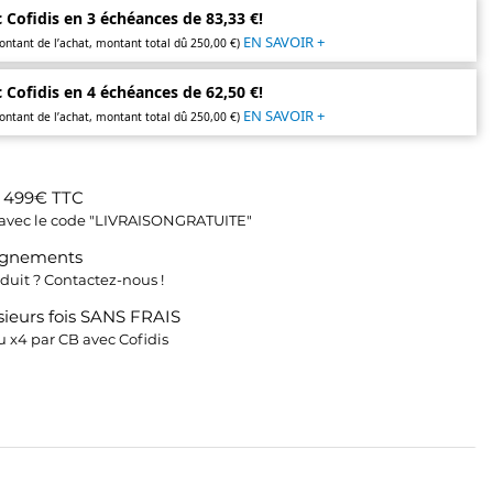
 Cofidis en 3 échéances de 83,33 €!
EN SAVOIR +
ontant de l’achat, montant total dû 250,00 €)
 Cofidis en 4 échéances de 62,50 €!
EN SAVOIR +
ontant de l’achat, montant total dû 250,00 €)
s 499€ TTC
fs avec le code "LIVRAISONGRATUITE"
ignements
duit ? Contactez-nous !
ieurs fois SANS FRAIS
 x4 par CB avec Cofidis