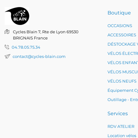
Boutique
OCCASIONS
Cycles Blain
7, Rte de Lyon
69530
ACCESSOIRES
BRIGNAIS
France
DÉSTOCKAGE 
04.78.05.75.34
VÉLOS ÉLECT
contact@cycles-blain.com
VÉLOS ENFAN
VÉLOS MUSCU
VÉLOS NEUFS
Équipement Cy
Outillage - Ent
Services
RDV ATELIER
Location vélos