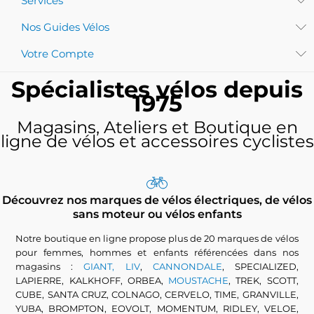
Services
Nos Guides Vélos
Votre Compte
Spécialistes vélos depuis
1975
Magasins, Ateliers et Boutique en
ligne de vélos et accessoires cyclistes
Découvrez nos marques de vélos électriques, de vélos
sans moteur ou vélos enfants
Notre boutique en ligne propose plus de 20 marques de vélos
pour femmes, hommes et enfants référencées dans nos
magasins :
GIANT, LIV
,
CANNONDALE
, SPECIALIZED,
LAPIERRE, KALKHOFF, ORBEA,
MOUSTACHE
, TREK, SCOTT,
CUBE, SANTA CRUZ, COLNAGO, CERVELO, TIME, GRANVILLE,
YUBA, BROMPTON, EOVOLT, MOMENTUM, RIDLEY, VELOE,