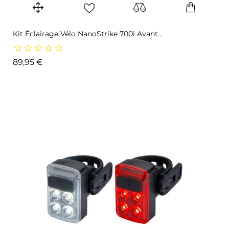
Kit Éclairage Vélo NanoStrike 700i Avant...
Prix
89,95 €