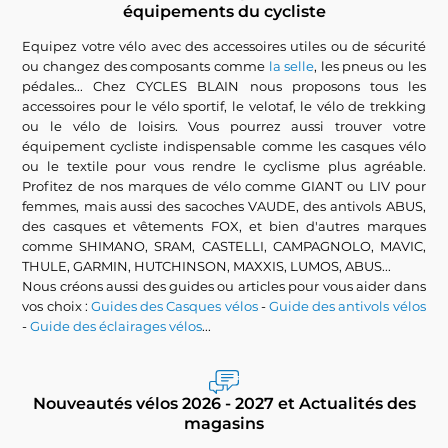
équipements du cycliste
Equipez votre vélo avec des accessoires utiles ou de sécurité
ou changez des composants comme
la selle
, les pneus ou les
pédales... Chez CYCLES BLAIN nous proposons tous les
accessoires pour le vélo sportif, le velotaf, le vélo de trekking
ou le vélo de loisirs. Vous pourrez aussi trouver votre
équipement cycliste indispensable comme les casques vélo
ou le textile pour vous rendre le cyclisme plus agréable.
Profitez de nos marques de vélo comme GIANT ou LIV pour
femmes, mais aussi des sacoches VAUDE, des antivols ABUS,
des casques et vêtements FOX, et bien d'autres marques
comme SHIMANO, SRAM, CASTELLI, CAMPAGNOLO, MAVIC,
THULE, GARMIN, HUTCHINSON, MAXXIS, LUMOS, ABUS...
Nous créons aussi des guides ou articles pour vous aider dans
vos choix :
Guides des Casques vélos
-
Guide des antivols vélos
-
Guide des éclairages vélos
...
Nouveautés vélos 2026 - 2027 et Actualités des
magasins