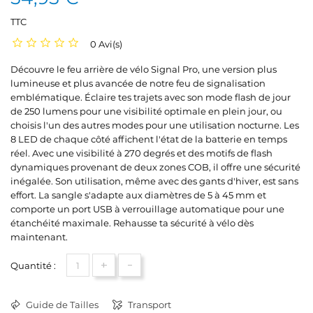
TTC
0 Avi(s)
Découvre le feu arrière de vélo Signal Pro, une version plus
lumineuse et plus avancée de notre feu de signalisation
emblématique. Éclaire tes trajets avec son mode flash de jour
de 250 lumens pour une visibilité optimale en plein jour, ou
choisis l'un des autres modes pour une utilisation nocturne. Les
8 LED de chaque côté affichent l'état de la batterie en temps
réel. Avec une visibilité à 270 degrés et des motifs de flash
dynamiques provenant de deux zones COB, il offre une sécurité
inégalée. Son utilisation, même avec des gants d'hiver, est sans
effort. La sangle s'adapte aux diamètres de 5 à 45 mm et
comporte un port USB à verrouillage automatique pour une
étanchéité maximale. Rehausse ta sécurité à vélo dès
maintenant.
+
-
Quantité :
Guide de Tailles
Transport