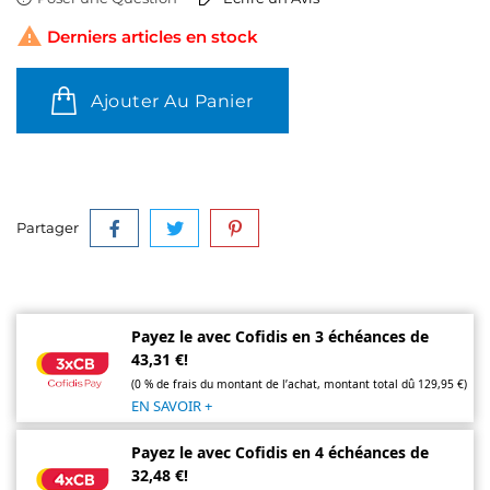

Derniers articles en stock
Ajouter Au Panier
Partager
Payez le avec Cofidis en 3 échéances de
43,31 €!
(0 % de frais du montant de l’achat, montant total dû 129,95 €)
EN SAVOIR +
Payez le avec Cofidis en 4 échéances de
32,48 €!