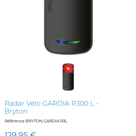
Radar Vélo GARDIA R300 L -
Bryton
Référence
BRYTON.GARDIA.R3L
129,95 €