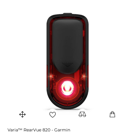
Varia™ RearVue 820 - Garmin