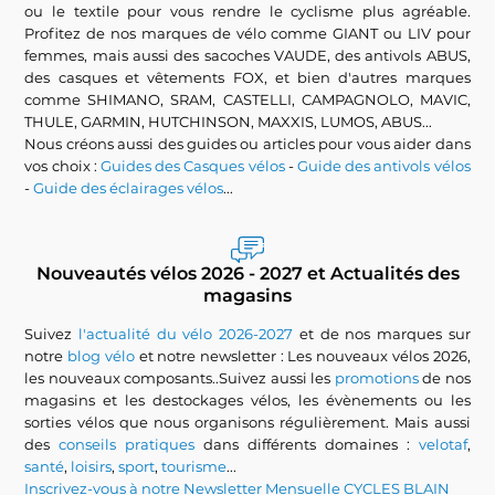
ou le textile pour vous rendre le cyclisme plus agréable.
Profitez de nos marques de vélo comme GIANT ou LIV pour
femmes, mais aussi des sacoches VAUDE, des antivols ABUS,
des casques et vêtements FOX, et bien d'autres marques
comme SHIMANO, SRAM, CASTELLI, CAMPAGNOLO, MAVIC,
THULE, GARMIN, HUTCHINSON, MAXXIS, LUMOS, ABUS...
Nous créons aussi des guides ou articles pour vous aider dans
vos choix :
Guides des Casques vélos
-
Guide des antivols vélos
-
Guide des éclairages vélos
...
Nouveautés vélos 2026 - 2027 et Actualités des
magasins
Suivez
l'actualité du vélo 2026-2027
et de nos marques sur
notre
blog vélo
et notre newsletter : Les nouveaux vélos 2026,
les nouveaux composants..Suivez aussi les
promotions
de nos
magasins et les destockages vélos, les évènements ou les
sorties vélos que nous organisons régulièrement. Mais aussi
des
conseils pratiques
dans différents domaines :
velotaf
,
santé
,
loisirs
,
sport
,
tourisme
...
Inscrivez-vous à notre Newsletter Mensuelle CYCLES BLAIN