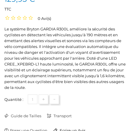
TTC
0 Avi(s)
Le système Bryton GARDIA R300L améliore la sécurité des
cyclistes en détectant les véhicules jusqu'à 190 mètres et en
émettant des alertes visuelles et sonores via les compteurs de
vélo compatibles. Il intègre une évaluation automatique du
niveau de danger et l'activation d'un voyant d'avertissement
pour les véhicules approchant par l'arrière. Doté d'une LED
CREE_XPEBRD-L1 haute luminosité, le GARDIA R300L offre une
visibilité et un éclairage supérieurs, notamment un feu de jour
avec un clignotement intermittent visible jusqu'à 1,6 kilomètre,
permettant aux cyclistes d'être bien visibles des autres usagers
de la route.
+
-
Quantité :
Guide de Tailles
Transport
Poser une Question
Ecrire un Avis