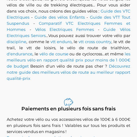
vélos de ville ou de trekking électriques... Pour vous aider
dans vos choix, nous créons des guides vélos :
Guide des VTC
Electriques
-
Guide des vélos Enfants
-
Guide des VTT Tout
Suspendus
-
Comparatif VTC Electriques Femmes et
Hommes
-
Vélos Electriques Femmes
-
Guide Vélos
Electriques Seniors
...Vous pouvez aussi trouver votre vélo par
discipline
, comme le
vtt enduro
, le
vtt cross country
, le vtt de
trail, le vtt de loisirs, le vélo de route de trialthlon,
d'endurance
, le
vélo de course
ou de cyclocross...et même
les
meilleurs vélo en rapport qualité prix pour moins de 1 000€
de budget
Besoin d'un vélo de route pas cher ?
Découvrez
notre guide des meilleurs vélos de route au meilleur rapport
qualité-prix
Paiements en plusieurs fois sans frais
Achetez votre vélo ou vos accessoires vélos de 100€ à 6 000€
en plusieurs fois sans frais ! Valables sur tous les produits et
services vendus en magasins !