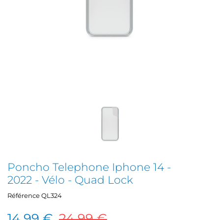
Poncho Telephone Iphone 14 -
2022 - Vélo - Quad Lock
Référence
QL324
14,99 €
24,99 €