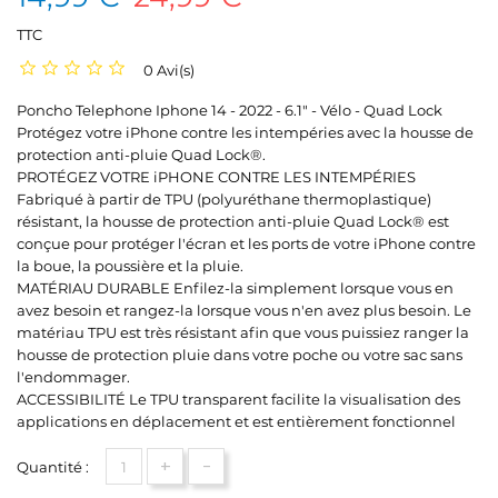
TTC
0 Avi(s)
Poncho Telephone Iphone 14 - 2022 - 6.1" - Vélo - Quad Lock
Protégez votre iPhone contre les intempéries avec la housse de
protection anti-pluie Quad Lock®.
PROTÉGEZ VOTRE iPHONE CONTRE LES INTEMPÉRIES
Fabriqué à partir de TPU (polyuréthane thermoplastique)
résistant, la housse de protection anti-pluie Quad Lock® est
conçue pour protéger l'écran et les ports de votre iPhone contre
la boue, la poussière et la pluie.
MATÉRIAU DURABLE Enfilez-la simplement lorsque vous en
avez besoin et rangez-la lorsque vous n'en avez plus besoin. Le
matériau TPU est très résistant afin que vous puissiez ranger la
housse de protection pluie dans votre poche ou votre sac sans
l'endommager.
ACCESSIBILITÉ Le TPU transparent facilite la visualisation des
applications en déplacement et est entièrement fonctionnel
+
-
Quantité :