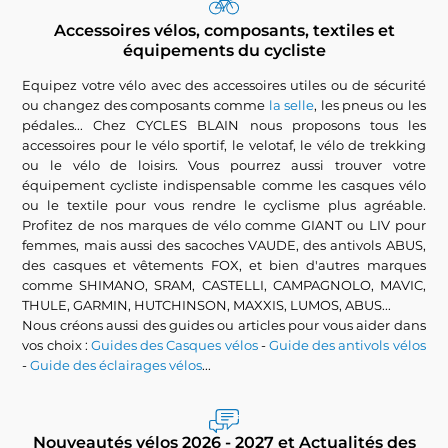
Accessoires vélos, composants, textiles et
équipements du cycliste
Equipez votre vélo avec des accessoires utiles ou de sécurité
ou changez des composants comme
la selle
, les pneus ou les
pédales... Chez CYCLES BLAIN nous proposons tous les
accessoires pour le vélo sportif, le velotaf, le vélo de trekking
ou le vélo de loisirs. Vous pourrez aussi trouver votre
équipement cycliste indispensable comme les casques vélo
ou le textile pour vous rendre le cyclisme plus agréable.
Profitez de nos marques de vélo comme GIANT ou LIV pour
femmes, mais aussi des sacoches VAUDE, des antivols ABUS,
des casques et vêtements FOX, et bien d'autres marques
comme SHIMANO, SRAM, CASTELLI, CAMPAGNOLO, MAVIC,
THULE, GARMIN, HUTCHINSON, MAXXIS, LUMOS, ABUS...
Nous créons aussi des guides ou articles pour vous aider dans
vos choix :
Guides des Casques vélos
-
Guide des antivols vélos
-
Guide des éclairages vélos
...
Nouveautés vélos 2026 - 2027 et Actualités des