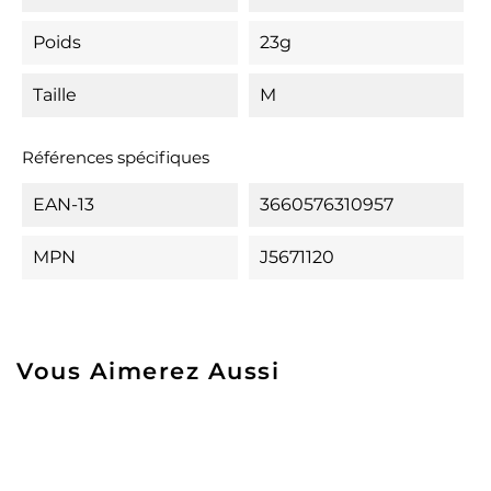
Poids
23g
Taille
M
Références spécifiques
EAN-13
3660576310957
MPN
J5671120
Vous Aimerez Aussi