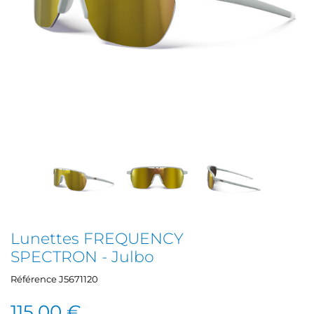
Lunettes FREQUENCY
SPECTRON - Julbo
Référence
J5671120
115,00 €