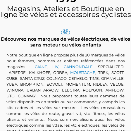
Magasins, Ateliers et Boutique en
ligne de vélos et accessoires cyclistes
Découvrez nos marques de vélos électriques, de vélos
sans moteur ou vélos enfants
Notre boutique en ligne propose plus de 20 marques de vélos
pour femmes, hommes et enfants référencées dans nos
magasins :
GIANT, LIV
,
CANNONDALE
, SPECIALIZED,
LAPIERRE, KALKHOFF, ORBEA,
MOUSTACHE
, TREK, SCOTT,
CUBE, SANTA CRUZ, COLNAGO, CERVELO, TIME, GRANVILLE,
YUBA, BROMPTON, EOVOLT, MOMENTUM, RIDLEY, VELOE,
WINORA, URBAN ARROW, ELECTRA, POLYGON, AMFLOW,
UTO, CONWAY... Nous proposons toutes leurs gammes de
vélos disponibles en stocks ou sur commande, y compris les
kits cadres et les vélos sur mesure : Les vélos musculaires
comme les vélos de route, gravel, vtt, vtc, fitness, les vélos
pliants et enfants... Nous commercialisons aussi les vélos
électriques comme les vttae, les vtc électriques, les vélos de