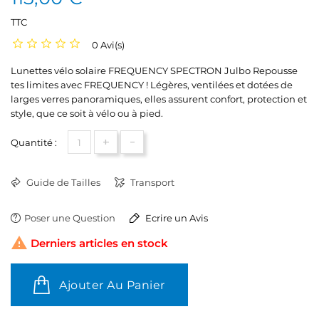
TTC
0 Avi(s)
Lunettes vélo solaire FREQUENCY SPECTRON Julbo Repousse
tes limites avec FREQUENCY ! Légères, ventilées et dotées de
larges verres panoramiques, elles assurent confort, protection et
style, que ce soit à vélo ou à pied.
+
-
Quantité :
Guide de Tailles
Transport
Poser une Question
Ecrire un Avis

Derniers articles en stock
Ajouter Au Panier