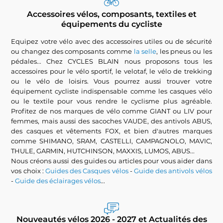
Accessoires vélos, composants, textiles et
équipements du cycliste
Equipez votre vélo avec des accessoires utiles ou de sécurité
ou changez des composants comme
la selle
, les pneus ou les
pédales... Chez CYCLES BLAIN nous proposons tous les
accessoires pour le vélo sportif, le velotaf, le vélo de trekking
ou le vélo de loisirs. Vous pourrez aussi trouver votre
équipement cycliste indispensable comme les casques vélo
ou le textile pour vous rendre le cyclisme plus agréable.
Profitez de nos marques de vélo comme GIANT ou LIV pour
femmes, mais aussi des sacoches VAUDE, des antivols ABUS,
des casques et vêtements FOX, et bien d'autres marques
comme SHIMANO, SRAM, CASTELLI, CAMPAGNOLO, MAVIC,
THULE, GARMIN, HUTCHINSON, MAXXIS, LUMOS, ABUS...
Nous créons aussi des guides ou articles pour vous aider dans
vos choix :
Guides des Casques vélos
-
Guide des antivols vélos
-
Guide des éclairages vélos
...
Nouveautés vélos 2026 - 2027 et Actualités des