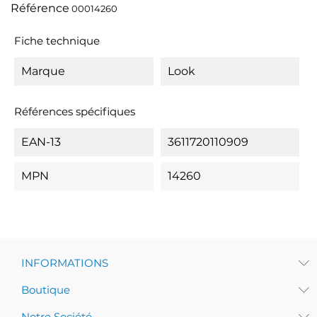
Référence
00014260
Fiche technique
Marque
Look
Références spécifiques
EAN-13
3611720110909
MPN
14260
INFORMATIONS
Boutique
Notre Société