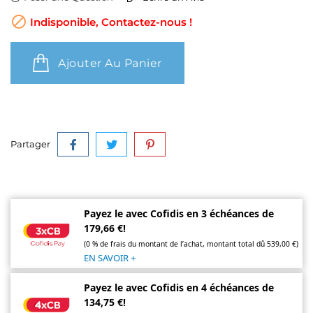

Indisponible, Contactez-nous !
Ajouter Au Panier
Partager
Payez le avec Cofidis en 3 échéances de
179,66 €!
(0 % de frais du montant de l’achat, montant total dû 539,00 €)
EN SAVOIR +
Payez le avec Cofidis en 4 échéances de
134,75 €!