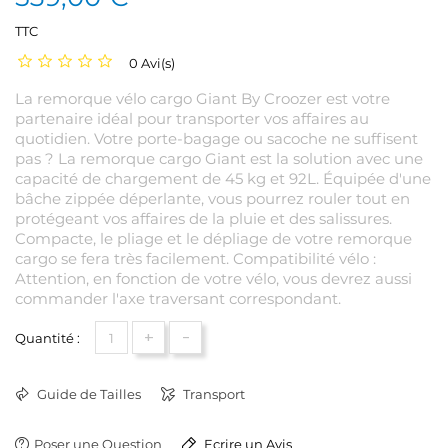
TTC
0 Avi(s)
La remorque vélo cargo Giant By Croozer est votre
partenaire idéal pour transporter vos affaires au
quotidien. Votre porte-bagage ou sacoche ne suffisent
pas ? La remorque cargo Giant est la solution avec une
capacité de chargement de 45 kg et 92L. Équipée d'une
bâche zippée déperlante, vous pourrez rouler tout en
protégeant vos affaires de la pluie et des salissures.
Compacte, le pliage et le dépliage de votre remorque
cargo se fera très facilement. Compatibilité vélo :
Attention, en fonction de votre vélo, vous devrez aussi
commander l'axe traversant correspondant.
+
-
Quantité :
Guide de Tailles
Transport
Poser une Question
Ecrire un Avis