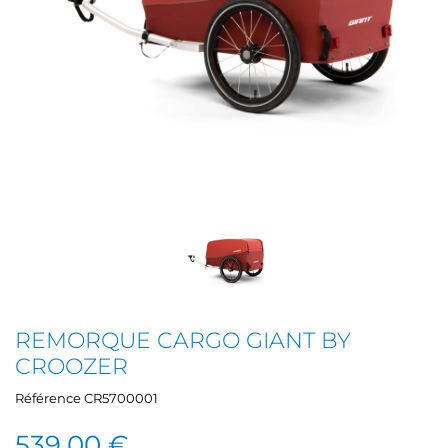
REMORQUE CARGO GIANT BY
CROOZER
Référence
CR5700001
539,00 €