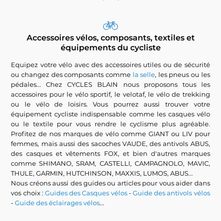
Accessoires vélos, composants, textiles et
équipements du cycliste
Equipez votre vélo avec des accessoires utiles ou de sécurité
ou changez des composants comme
la selle
, les pneus ou les
pédales... Chez CYCLES BLAIN nous proposons tous les
accessoires pour le vélo sportif, le velotaf, le vélo de trekking
ou le vélo de loisirs. Vous pourrez aussi trouver votre
équipement cycliste indispensable comme les casques vélo
ou le textile pour vous rendre le cyclisme plus agréable.
Profitez de nos marques de vélo comme GIANT ou LIV pour
femmes, mais aussi des sacoches VAUDE, des antivols ABUS,
des casques et vêtements FOX, et bien d'autres marques
comme SHIMANO, SRAM, CASTELLI, CAMPAGNOLO, MAVIC,
THULE, GARMIN, HUTCHINSON, MAXXIS, LUMOS, ABUS...
Nous créons aussi des guides ou articles pour vous aider dans
vos choix :
Guides des Casques vélos
-
Guide des antivols vélos
-
Guide des éclairages vélos
...