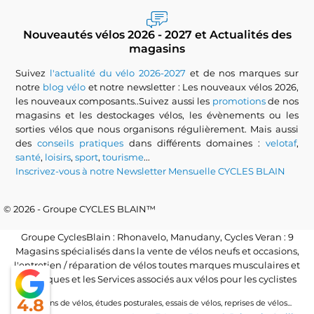
Nouveautés vélos 2026 - 2027 et Actualités des
magasins
Suivez
l'actualité du vélo 2026-2027
et de nos marques sur
notre
blog vélo
et notre newsletter : Les nouveaux vélos 2026,
les nouveaux composants..Suivez aussi les
promotions
de nos
magasins et les destockages vélos, les évènements ou les
sorties vélos que nous organisons régulièrement. Mais aussi
des
conseils pratiques
dans différents domaines :
velotaf
,
santé
,
loisirs
,
sport
,
tourisme
...
Inscrivez-vous à notre Newsletter Mensuelle CYCLES BLAIN
© 2026 - Groupe CYCLES BLAIN™
Groupe CyclesBlain : Rhonavelo, Manudany, Cycles Veran : 9
Magasins spécialisés dans la vente de vélos neufs et occasions,
l'entretien / réparation de vélos toutes marques musculaires et
électriques et les Services associés aux vélos pour les cyclistes
4.8
Locations de vélos, études posturales, essais de vélos, reprises de vélos...