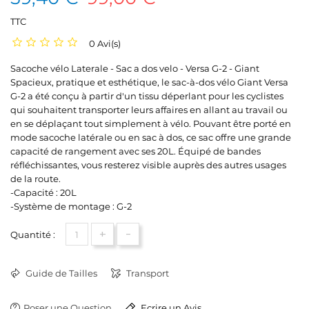
TTC
0 Avi(s)
Sacoche vélo Laterale - Sac a dos velo - Versa G-2 - Giant
Spacieux, pratique et esthétique, le sac-à-dos vélo Giant Versa
G-2 a été conçu à partir d'un tissu déperlant pour les cyclistes
qui souhaitent transporter leurs affaires en allant au travail ou
en se déplaçant tout simplement à vélo. Pouvant être porté en
mode sacoche latérale ou en sac à dos, ce sac offre une grande
capacité de rangement avec ses 20L. Équipé de bandes
réfléchissantes, vous resterez visible auprès des autres usages
de la route.
-Capacité : 20L
-Système de montage : G-2
+
-
Quantité :
Guide de Tailles
Transport
Poser une Question
Ecrire un Avis