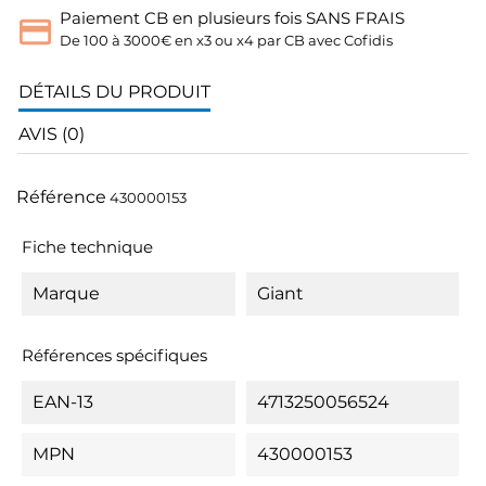
Paiement CB en plusieurs fois SANS FRAIS
De 100 à 3000€ en x3 ou x4 par CB avec Cofidis
DÉTAILS DU PRODUIT
AVIS (0)
Référence
430000153
Fiche technique
Marque
Giant
Références spécifiques
EAN-13
4713250056524
MPN
430000153