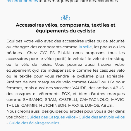
reconditionnées
toutes marques pour faire des économies.
Accessoires vélos, composants, textiles et
équipements du cycliste
Equipez votre vélo avec des accessoires utiles ou de sécurité
ou changez des composants comme
la selle
, les pneus ou les
pédales... Chez CYCLES BLAIN nous proposons tous les
accessoires pour le vélo sportif, le velotaf, le vélo de trekking
ou le vélo de loisirs. Vous pourrez aussi trouver votre
équipement cycliste indispensable comme les casques vélo
ou le textile pour vous rendre le cyclisme plus agréable.
Profitez de nos marques de vélo comme GIANT ou LIV pour
femmes, mais aussi des sacoches VAUDE, des antivols ABUS,
des casques et vêtements FOX, et bien d'autres marques
comme SHIMANO, SRAM, CASTELLI, CAMPAGNOLO, MAVIC,
THULE, GARMIN, HUTCHINSON, MAXXIS, LUMOS, ABUS...
Nous créons aussi des guides ou articles pour vous aider dans
vos choix :
Guides des Casques vélos
-
Guide des antivols vélos
-
Guide des éclairages vélos
...