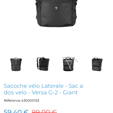
Sacoche vélo Laterale - Sac a
dos velo - Versa G-2 - Giant
Référence
430000153
59,40 €
99,00 €